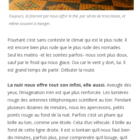
Toujours, ils finiront par nous offrir le thé, par séries de trois tasses, et
même souvent à manger.
Pourtant c’est sans conteste le climat qui est le plus rude. Il
est encore bien plus rude que le plus rude des nomades.
Seul les matins -et les soirées parfois- nous sont plus doux,
sauf par le froid qui nous glace. Oui car le vent y dort, lui. Il
est grand temps de partir. Débuter la route.
La nuit nous offre tout son infini, elle aussi.
Aveugle des
yeux, l’imagination n’en est que plus renforcée. Les lumières
rouge des antennes téléphoniques scintillent au loin. Pendant
plusieurs dizaines de minutes, nous les apercevons, petits
points rouge au fond de la nuit. Parfois c’est un phare qui
brille au loin, comme une étoile. Celui d’un véhicule. Il brille au
fond de cette ligne droite. Il est si lointain qu’il nous faut bien
dix minutes, parfois plus, pour comprendre qu’il bouge, qu’il