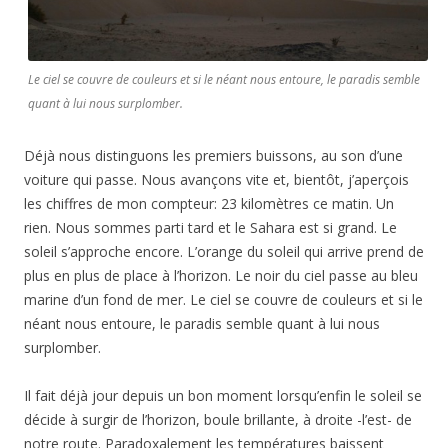
Le ciel se couvre de couleurs et si le néant nous entoure, le paradis semble
quant à lui nous surplomber.
Déjà nous distinguons les premiers buissons, au son d’une
voiture qui passe. Nous avançons vite et, bientôt, j’aperçois
les chiffres de mon compteur: 23 kilomètres ce matin. Un
rien. Nous sommes parti tard et le Sahara est si grand. Le
soleil s’approche encore. L’orange du soleil qui arrive prend de
plus en plus de place à l’horizon. Le noir du ciel passe au bleu
marine d’un fond de mer. Le ciel se couvre de couleurs et si le
néant nous entoure, le paradis semble quant à lui nous
surplomber.
Il fait déjà jour depuis un bon moment lorsqu’enfin le soleil se
décide à surgir de l’horizon, boule brillante, à droite -l’est- de
notre route. Paradoxalement les températures baissent