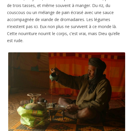
de trois tasses, et même souvent à manger. Du riz, du
couscous ou un mélange de pain écrasé avec une sauce
accompagnée de viande de dromadaires. Les légumes
n’existent pas ici. Eux non plus ne survivent à ce monde là.
Cette nourriture nourrit le corps, c’est vrai, mais Dieu qu’elle
est rude.