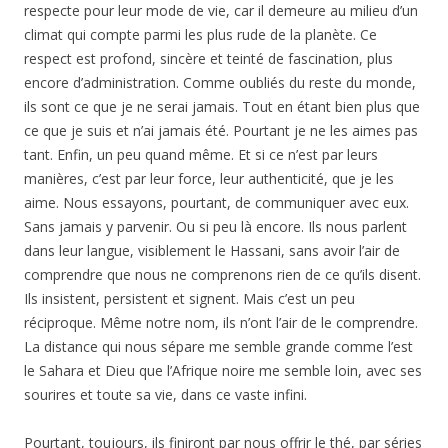
respecte pour leur mode de vie, car il demeure au milieu d’un
climat qui compte parmi les plus rude de la planète. Ce
respect est profond, sincère et teinté de fascination, plus
encore d’administration. Comme oubliés du reste du monde,
ils sont ce que je ne serai jamais. Tout en étant bien plus que
ce que je suis et n’ai jamais été. Pourtant je ne les aimes pas
tant. Enfin, un peu quand même. Et si ce n’est par leurs
manières, c’est par leur force, leur authenticité, que je les
aime. Nous essayons, pourtant, de communiquer avec eux.
Sans jamais y parvenir. Ou si peu là encore. Ils nous parlent
dans leur langue, visiblement le Hassani, sans avoir l’air de
comprendre que nous ne comprenons rien de ce qu’ils disent.
Ils insistent, persistent et signent. Mais c’est un peu
réciproque. Même notre nom, ils n’ont l’air de le comprendre.
La distance qui nous sépare me semble grande comme l’est
le Sahara et Dieu que l’Afrique noire me semble loin, avec ses
sourires et toute sa vie, dans ce vaste infini.
Pourtant, toujours, ils finiront par nous offrir le thé, par séries