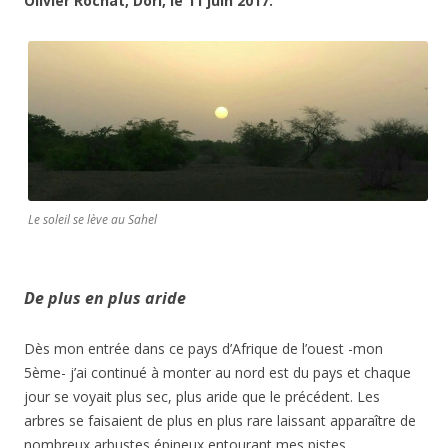
Olivier Rochat, Dori, le 11 juin 2017.
Le soleil se lève au Sahel
De plus en plus aride
Dès mon entrée dans ce pays d’Afrique de l’ouest -mon
5ème- j’ai continué à monter au nord est du pays et chaque
jour se voyait plus sec, plus aride que le précédent. Les
arbres se faisaient de plus en plus rare laissant apparaître de
nombreux arbustes épineux entourant mes pistes