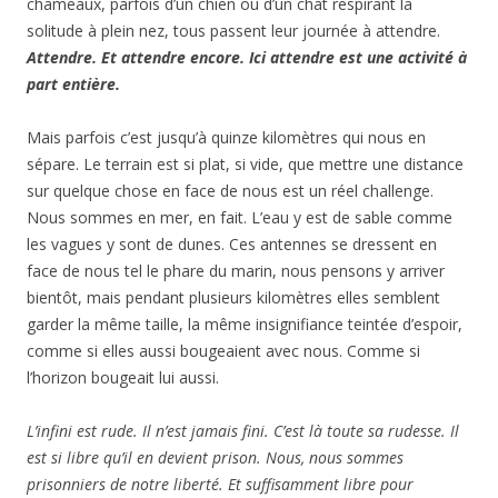
chameaux, parfois d’un chien ou d’un chat respirant la
solitude à plein nez, tous passent leur journée à attendre.
Attendre. Et attendre encore. Ici attendre est une activité à
part entière.
Mais parfois c’est jusqu’à quinze kilomètres qui nous en
sépare. Le terrain est si plat, si vide, que mettre une distance
sur quelque chose en face de nous est un réel challenge.
Nous sommes en mer, en fait. L’eau y est de sable comme
les vagues y sont de dunes. Ces antennes se dressent en
face de nous tel le phare du marin, nous pensons y arriver
bientôt, mais pendant plusieurs kilomètres elles semblent
garder la même taille, la même insignifiance teintée d’espoir,
comme si elles aussi bougeaient avec nous. Comme si
l’horizon bougeait lui aussi.
L’infini est rude. Il n’est jamais fini. C’est là toute sa rudesse. Il
est si libre qu’il en devient prison. Nous, nous sommes
prisonniers de notre liberté. Et suffisamment libre pour