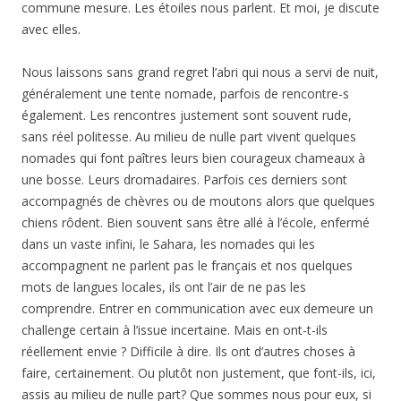
commune mesure. Les étoiles nous parlent. Et moi, je discute
avec elles.
Nous laissons sans grand regret l’abri qui nous a servi de nuit,
généralement une tente nomade, parfois de rencontre-s
également. Les rencontres justement sont souvent rude,
sans réel politesse. Au milieu de nulle part vivent quelques
nomades qui font paîtres leurs bien courageux chameaux à
une bosse. Leurs dromadaires. Parfois ces derniers sont
accompagnés de chèvres ou de moutons alors que quelques
chiens rôdent. Bien souvent sans être allé à l’école, enfermé
dans un vaste infini, le Sahara, les nomades qui les
accompagnent ne parlent pas le français et nos quelques
mots de langues locales, ils ont l’air de ne pas les
comprendre. Entrer en communication avec eux demeure un
challenge certain à l’issue incertaine. Mais en ont-t-ils
réellement envie ? Difficile à dire. Ils ont d’autres choses à
faire, certainement. Ou plutôt non justement, que font-ils, ici,
assis au milieu de nulle part? Que sommes nous pour eux, si