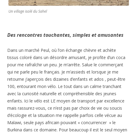
Un village isolé du Sahel
Des rencontres touchantes, simples et amusantes
Dans un marché Peul, où l’on échange chèvre et achète
tissus coloré dans un désordre amusant, je profite d’un coca
pour me rafraîchir un peu. Je m’arrête. Salue le commerçant
qui ne parle peu le français. Je m’assieds et lorsque je me
retourne j’aperçois des dizaines d’enfants et ados , peut-être
100, entourant mon vélo. Le tout dans un calme tranchant
avec la curiosité naturelle et compréhensible des jeunes
enfants. Ici le vélo est LE moyen de transport par excellence
mais rassurez-vous, ce n’est pas par choix de vie ou soucis
d’écologie et la situation me rappelle parfois celle vécue au
Malawi, seule pays africain pouvant « concurrencer » le
Burkina dans ce domaine. Pour beaucoup il est le seul moyen