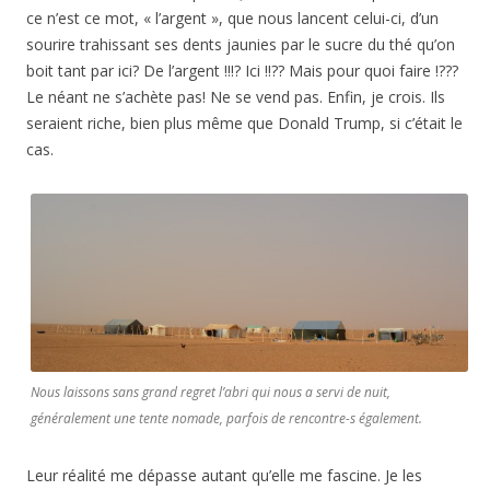
ce n’est ce mot, « l’argent », que nous lancent celui-ci, d’un
sourire trahissant ses dents jaunies par le sucre du thé qu’on
boit tant par ici? De l’argent !!!? Ici !!?? Mais pour quoi faire !???
Le néant ne s’achète pas! Ne se vend pas. Enfin, je crois. Ils
seraient riche, bien plus même que Donald Trump, si c’était le
cas.
Nous laissons sans grand regret l’abri qui nous a servi de nuit,
généralement une tente nomade, parfois de rencontre-s également.
Leur réalité me dépasse autant qu’elle me fascine. Je les