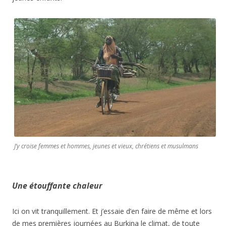
J’y croise femmes et hommes, jeunes et vieux, chrétiens et musulmans
Une étouffante chaleur
Ici on vit tranquillement. Et j’essaie d’en faire de même et lors
de mes premières journées au Burkina le climat, de toute