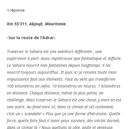
1 réponse
Km 55’311, Akjoujt, Mauritanie.
-Sur la route de l’Adrar-
Traverser le Sahara est une aventure différente , une
expérience à part. Aussi mystérieuse que fantastique et difficile.
Le Sahara nourrit mes fantasmes depuis longtemps. Il les
nourrit toujours aujourd’hui. Et puis ici je ressens toute mon
impuissance face aux éléments. Face au vent qui transforme
100 kilomètres en infini. 10 kilomètres en heures. 1 kilomètres
en distance. Chaque distance, même la plus petite, en
challenge. Mais traverser le Sahara est une chose, y vivre en est
une autre. Au fond vivre ici, dans ce climat et cet isolement,
c’est un « scandale! » Plus que ça une forme d’héroïsme. Quelle
force, quelle folie faut-il avoir pour survivre, des siècles durant,
dans ce climat là ? Nous quittons la côte, plate et venteuse,