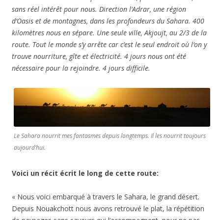
sans réel intérêt pour nous. Direction l’Adrar, une région
d’Oasis et de montagnes, dans les profondeurs du Sahara. 400
kilomètres nous en sépare. Une seule ville, Akjoujt, au 2/3 de la
route. Tout le monde s’y arrête car c’est le seul endroit où l’on y
trouve nourriture, gîte et électricité. 4 jours nous ont été
nécessaire pour la rejoindre. 4 jours difficile.
Le Sahara nourrit mes fantasmes depuis longtemps. Il les nourrit toujours
aujourd’hui.
Voici un récit écrit le long de cette route:
« Nous voici embarqué à travers le Sahara, le grand désert.
Depuis Nouakchott nous avons retrouvé le plat, la répétition