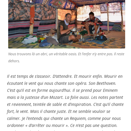
Nous trouvons là un abri, un véritable oasis. Et l’enfer n’y entre pas. Il reste
dehors.
Il est temps de s’asseoir. D’attendre. Et mourir enfin. Mourir en
écoutant le vent qui nous chante son opéra. Son Beethoven.
C’est qu’il est en forme aujourd’hui. Il se prend pour Eminem
mais a la justesse d’un Mozart. La folie aussi. Les notes partent
et reviennent, teintée de sable et d’inspiration. C’est qu’il chante
fort, le vent. Mais il chante juste. Et ne semble vouloir se
calmer. Je l’entends qui chante un Requiem, comme pour nous
ordonner « d’arrêter ou mourir ». Ce n’est pas une question.