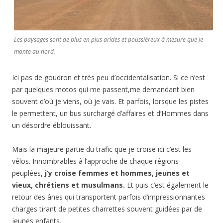
Les paysages sont de plus en plus arides et poussiéreux à mesure que je
monte au nord.
Ici pas de goudron et très peu d’occidentalisation. Si ce n’est
par quelques motos qui me passent,me demandant bien
souvent d’où je viens, où je vais. Et parfois, lorsque les pistes
le permettent, un bus surchargé d’affaires et d’Hommes dans
un désordre éblouissant.
Mais la majeure partie du trafic que je croise ici c’est les
vélos. Innombrables à l’approche de chaque régions
peuplées
, j’y croise femmes et hommes, jeunes et
vieux, chrétiens et musulmans.
Et puis c’est également le
retour des ânes qui transportent parfois d’impressionnantes
charges tirant de petites charrettes souvent guidées par de
jeunes enfants.