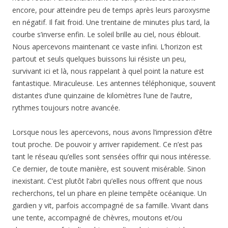
encore, pour atteindre peu de temps après leurs paroxysme
en négatif. Il fait froid. Une trentaine de minutes plus tard, la
courbe s’inverse enfin. Le soleil brille au ciel, nous éblouit.
Nous apercevons maintenant ce vaste infini. L’horizon est
partout et seuls quelques buissons lui résiste un peu,
survivant ici et là, nous rappelant à quel point la nature est
fantastique. Miraculeuse. Les antennes téléphonique, souvent
distantes d’une quinzaine de kilomètres l’une de l’autre,
rythmes toujours notre avancée.
Lorsque nous les apercevons, nous avons l’impression d’être
tout proche. De pouvoir y arriver rapidement. Ce n’est pas
tant le réseau qu’elles sont sensées offrir qui nous intéresse.
Ce dernier, de toute manière, est souvent misérable. Sinon
inexistant. C’est plutôt l’abri qu’elles nous offrent que nous
recherchons, tel un phare en pleine tempête océanique. Un
gardien y vit, parfois accompagné de sa famille. Vivant dans
une tente, accompagné de chèvres, moutons et/ou