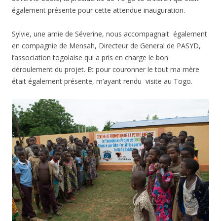
également présente pour cette attendue inauguration.
Sylvie, une amie de Séverine, nous accompagnait également
en compagnie de Mensah, Directeur de General de PASYD,
l’association togolaise qui a pris en charge le bon
déroulement du projet. Et pour couronner le tout ma mère
était également présente, m’ayant rendu visite au Togo.