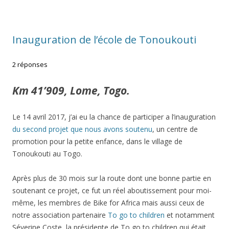
Inauguration de l’école de Tonoukouti
2 réponses
Km 41’909, Lome, Togo.
Le 14 avril 2017, j’ai eu la chance de participer a l’inauguration
du second projet que nous avons soutenu
, un centre de
promotion pour la petite enfance, dans le village de
Tonoukouti au Togo.
Après plus de 30 mois sur la route dont une bonne partie en
soutenant ce projet, ce fut un réel aboutissement pour moi-
même, les membres de Bike for Africa mais aussi ceux de
notre association partenaire
To go to children
et notamment
Séverine Coste, la présidente de To go to children qui était