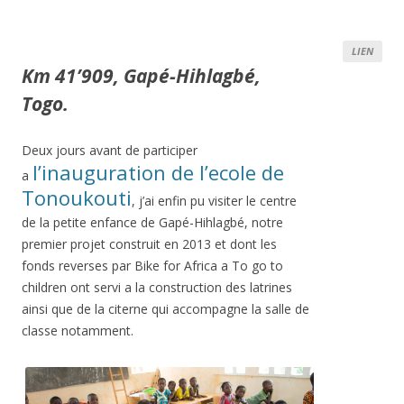
LIEN
Km 41’909, Gapé-Hihlagbé,
Togo.
Deux jours avant de participer
l’inauguration de l’ecole de
a
Tonoukouti
, j’ai enfin pu visiter le centre
de la petite enfance de Gapé-Hihlagbé, notre
premier projet construit en 2013 et dont les
fonds reverses par Bike for Africa a To go to
children ont servi a la construction des latrines
ainsi que de la citerne qui accompagne la salle de
classe notamment.