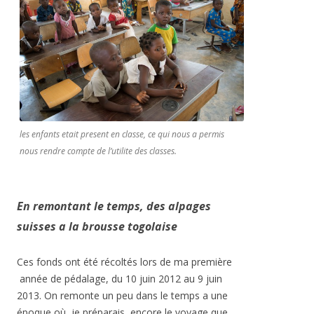
les enfants etait present en classe, ce qui nous a permis
nous rendre compte de l’utilite des classes.
En remontant le temps, des alpages
suisses a la brousse togolaise
Ces fonds ont été récoltés lors de ma première
année de pédalage, du 10 juin 2012 au 9 juin
2013. On remonte un peu dans le temps a une
époque où je préparais encore le voyage que