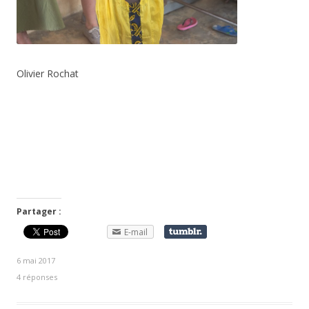
Olivier Rochat
Partager :
E-mail
6 mai 2017
4 réponses