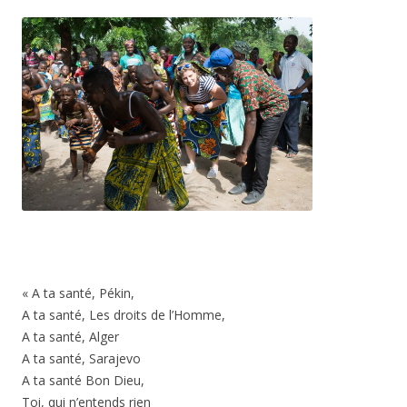
« A ta santé, Pékin,
A ta santé, Les droits de l’Homme,
A ta santé, Alger
A ta santé, Sarajevo
A ta santé Bon Dieu,
Toi, qui n’entends rien