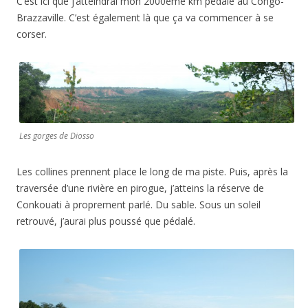
C’est ici que j’atteindrai mon 2000eme km pédalé au Congo-
Brazzaville. C’est également là que ça va commencer à se
corser.
Les gorges de Diosso
Les collines prennent place le long de ma piste. Puis, après la
traversée d’une rivière en pirogue, j’atteins la réserve de
Conkouati à proprement parlé. Du sable. Sous un soleil
retrouvé, j’aurai plus poussé que pédalé.