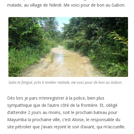
malade, au village de Ndindi. Me voici pour de bon au Gabon.
Sales et fatigué, près à tomber malade, me voici pour de bon au Gabon.
Dès lors je pars m’enregistrer à la police, bien plus
sympathique que de l’autre côté de la frontière. Et, obligé
d’attendre 2 jours au moins, soit le prochain bateau pour
Mayumba la prochaine ville, c’est Aloise, le responsable du
site pétrolier que j’avais rejoint le soir d’avant, qui m’accueille.