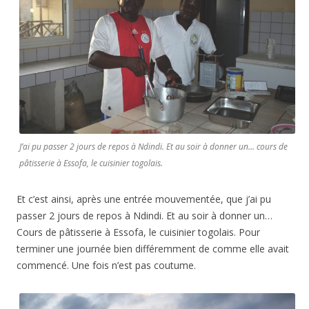
J’ai pu passer 2 jours de repos à Ndindi. Et au soir à donner un… cours de
pâtisserie à Essofa, le cuisinier togolais.
Et c’est ainsi, après une entrée mouvementée, que j’ai pu
passer 2 jours de repos à Ndindi. Et au soir à donner un…
Cours de pâtisserie à Essofa, le cuisinier togolais. Pour
terminer une journée bien différemment de comme elle avait
commencé. Une fois n’est pas coutume.