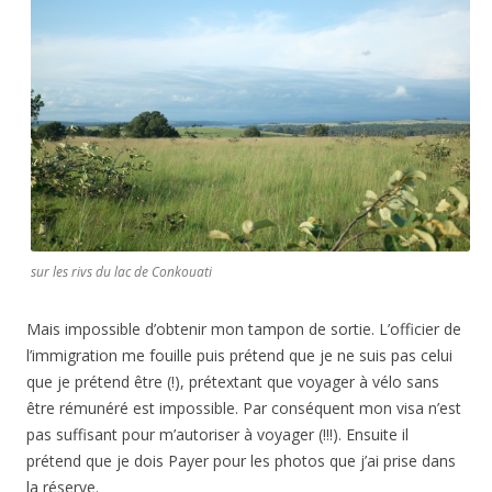
sur les rivs du lac de Conkouati
Mais impossible d’obtenir mon tampon de sortie. L’officier de
l’immigration me fouille puis prétend que je ne suis pas celui
que je prétend être (!), prétextant que voyager à vélo sans
être rémunéré est impossible. Par conséquent mon visa n’est
pas suffisant pour m’autoriser à voyager (!!!). Ensuite il
prétend que je dois Payer pour les photos que j’ai prise dans
la réserve.