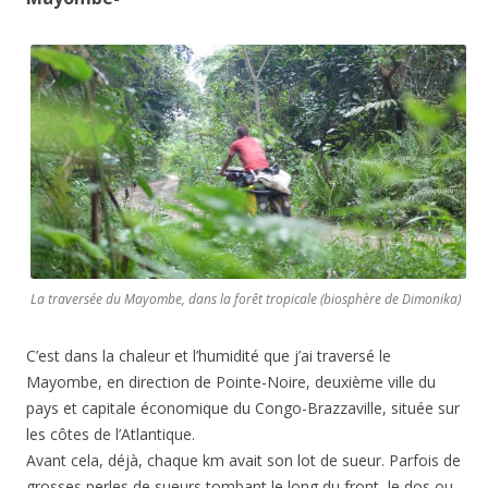
La traversée du Mayombe, dans la forêt tropicale (biosphère de Dimonika)
C’est dans la chaleur et l’humidité que j’ai traversé le
Mayombe, en direction de Pointe-Noire, deuxième ville du
pays et capitale économique du Congo-Brazzaville, située sur
les côtes de l’Atlantique.
Avant cela, déjà, chaque km avait son lot de sueur. Parfois de
grosses perles de sueurs tombant le long du front, le dos ou