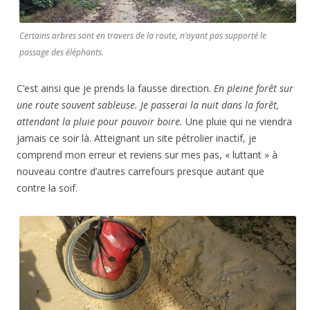
Certains arbres sont en travers de la route, n’ayant pas supporté le
passage des éléphants.
C’est ainsi que je prends la fausse direction.
En pleine forêt sur
une route souvent sableuse. Je passerai la nuit dans la forêt,
attendant la pluie pour pouvoir boire.
Une pluie qui ne viendra
jamais ce soir là. Atteignant un site pétrolier inactif, je
comprend mon erreur et reviens sur mes pas, « luttant » à
nouveau contre d’autres carrefours presque autant que
contre la soif.