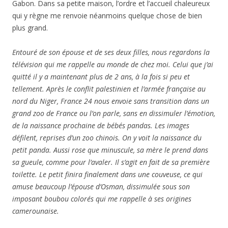
Gabon. Dans sa petite maison, l’ordre et l’accueil chaleureux
qui y règne me renvoie néanmoins quelque chose de bien
plus grand.
Entouré de son épouse et de ses deux filles, nous regardons la
télévision qui me rappelle au monde de chez moi. Celui que j’ai
quitté il y a maintenant plus de 2 ans, à la fois si peu et
tellement. Après le conflit palestinien et l’armée française au
nord du Niger, France 24 nous envoie sans transition dans un
grand zoo de France ou l’on parle, sans en dissimuler l’émotion,
de la naissance prochaine de bébés pandas. Les images
défilent, reprises d’un zoo chinois. On y voit la naissance du
petit panda. Aussi rose que minuscule, sa mère le prend dans
sa gueule, comme pour l’avaler. Il s’agit en fait de sa première
toilette. Le petit finira finalement dans une couveuse, ce qui
amuse beaucoup l’épouse d’Osman, dissimulée sous son
imposant boubou colorés qui me rappelle à ses origines
camerounaise.