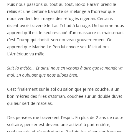
Puis nous passons du tout au tout, Boko Haram prend le
relais et une certaine banalité se mélange à l’horreur que
nous vendent les images des réfugiés nigérian. Certains
disent avoir traversé le Lac Tchad à la nage. Un homme nous
apprend qu’il est le seul rescapé d’un massacre et maintenant
c’est Trump qui choisit son nouveau gouvernement. On
apprend que Marine Le Pen lui envoie ses félicitations.
L’Amérique va mâle.
Suit la météo… Et ainsi nous en venons à dire que le monde va
mal. En oubliant que nous allons bien.
C’est finalement sur le sol du salon que je me couche, à un
bon mètres des filles d’Osman, couchée sur un double duvet
qui leur sert de matelas.
Des pensées me traversent l’esprit. En plus de 2 ans de route
solitaire, penser est devenu une activité à part entière,
soulageante et réconfortante. Parfois, les rêves des longues