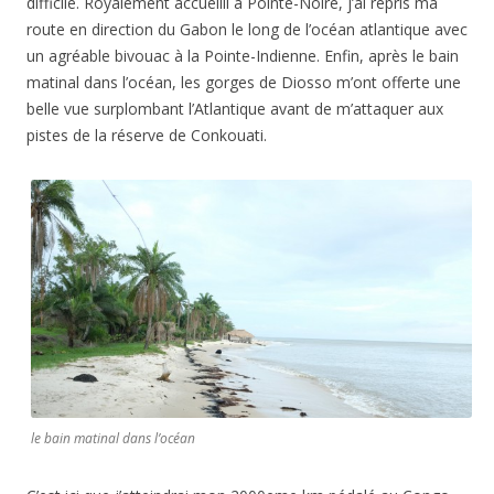
difficile. Royalement accueilli à Pointe-Noire, j’ai repris ma
route en direction du Gabon le long de l’océan atlantique avec
un agréable bivouac à la Pointe-Indienne. Enfin, après le bain
matinal dans l’océan, les gorges de Diosso m’ont offerte une
belle vue surplombant l’Atlantique avant de m’attaquer aux
pistes de la réserve de Conkouati.
le bain matinal dans l’océan