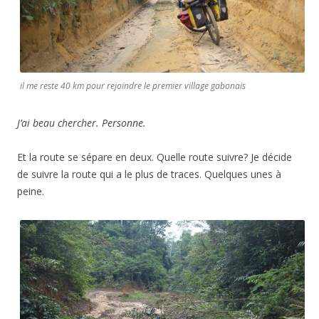
il me reste 40 km pour rejoindre le premier village gabonais
J’ai beau chercher. Personne.
Et la route se sépare en deux. Quelle route suivre? Je décide
de suivre la route qui a le plus de traces. Quelques unes à
peine.