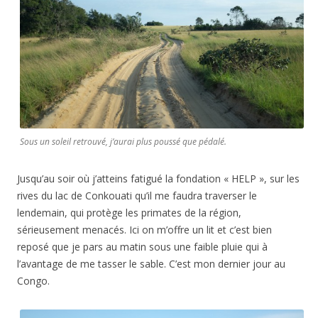
Sous un soleil retrouvé, j’aurai plus poussé que pédalé.
Jusqu’au soir où j’atteins fatigué la fondation « HELP », sur les
rives du lac de Conkouati qu’il me faudra traverser le
lendemain, qui protège les primates de la région,
sérieusement menacés. Ici on m’offre un lit et c’est bien
reposé que je pars au matin sous une faible pluie qui à
l’avantage de me tasser le sable. C’est mon dernier jour au
Congo.