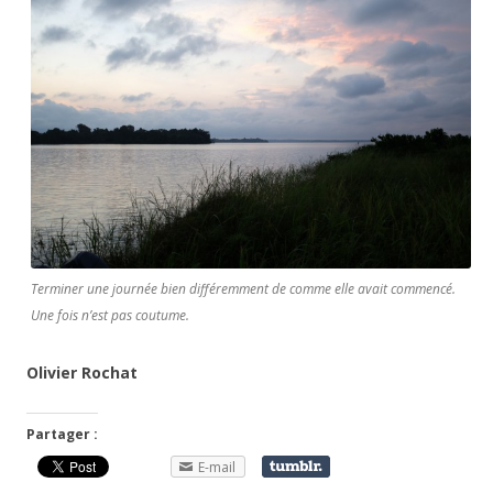
Terminer une journée bien différemment de comme elle avait commencé.
Une fois n’est pas coutume.
Olivier Rochat
Partager :
E-mail