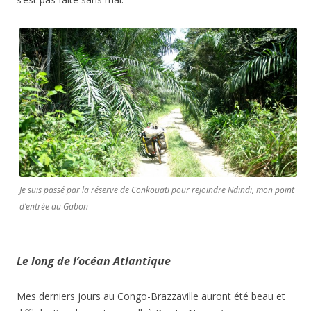
Je suis passé par la réserve de Conkouati pour rejoindre Ndindi, mon point
d’entrée au Gabon
Le long de l’océan Atlantique
Mes derniers jours au Congo-Brazzaville auront été beau et