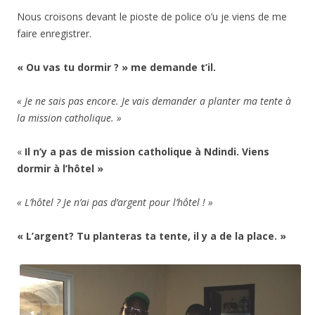
Nous croisons devant le pioste de police o’u je viens de me
faire enregistrer.
« Ou vas tu dormir ? » me demande t’il.
« Je ne sais pas encore. Je vais demander a planter ma tente à
la mission catholique. »
«
Il n’y a pas de mission catholique à Ndindi. Viens
dormir à l’hôtel »
« L’hôtel ? Je n’ai pas d’argent pour l’hôtel ! »
« L’argent? Tu planteras ta tente, il y a de la place. »