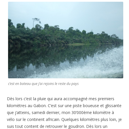
c’est en bateau que j’ai rejoins le reste du pays
Dès lors c’est la pluie qui aura accompagné mes premiers
kilomètres au Gabon. C’est sur une piste boueuse et glissante
que j’atteins, samedi dernier, mon 30’000ème kilomètre à
vélo sur le continent africain. Quelques kilomètres plus loin, je
suis tout content de retrouver le goudron. Dès lors un