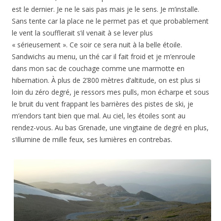
est le dernier. Je ne le sais pas mais je le sens. Je m’installe.
Sans tente car la place ne le permet pas et que probablement
le vent la soufflerait s’il venait à se lever plus
« sérieusement ». Ce soir ce sera nuit à la belle étoile.
Sandwichs au menu, un thé car il fait froid et je m’enroule
dans mon sac de couchage comme une marmotte en
hibernation. À plus de 2’800 mètres d’altitude, on est plus si
loin du zéro degré, je ressors mes pulls, mon écharpe et sous
le bruit du vent frappant les barrières des pistes de ski, je
m’endors tant bien que mal. Au ciel, les étoiles sont au
rendez-vous. Au bas Grenade, une vingtaine de degré en plus,
s’illumine de mille feux, ses lumières en contrebas.