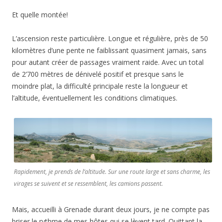
Et quelle montée!
L’ascension reste particulière. Longue et régulière, près de 50
kilomètres d’une pente ne faiblissant quasiment jamais, sans
pour autant créer de passages vraiment raide. Avec un total
de 2’700 mètres de dénivelé positif et presque sans le
moindre plat, la difficulté principale reste la longueur et
l’altitude, éventuellement les conditions climatiques.
Rapidement, je prends de l’altitude. Sur une route large et sans charme, les
virages se suivent et se ressemblent, les camions passent.
Mais, accueilli à Grenade durant deux jours, je ne compte pas
briser le rythme de mes hôtes qui se lèvent tard. Quittant la