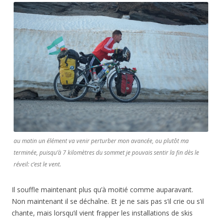
au matin un élément va venir perturber mon avancée, ou plutôt ma
terminée, puisqu’à 7 kilomètres du sommet je pouvais sentir la fin dès le
réveil: c’est le vent.
Il souffle maintenant plus qu’à moitié comme auparavant.
Non maintenant il se déchaîne. Et je ne sais pas s’il crie ou s’il
chante, mais lorsqu’il vient frapper les installations de skis