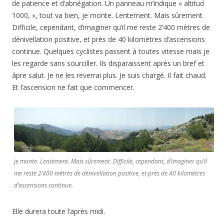
de patience et d’abnégation. Un panneau m’indique « altitud
1000, », tout va bien, je monte. Lentement. Mais sûrement.
Difficile, cependant, d’imaginer qu’il me reste 2’400 mètres de
dénivellation positive, et près de 40 kilomètres d’ascensions
continue. Quelques cyclistes passent à toutes vitesse mais je
les regarde sans sourciller. Ils disparaissent après un bref et
âpre salut. Je ne les reverrai plus. Je suis chargé. Il fait chaud.
Et l’ascension ne fait que commencer.
je monte. Lentement. Mais sûrement. Difficile, cependant, d’imaginer qu’il
me reste 2’400 mètres de dénivellation positive, et près de 40 kilomètres
d’ascensions continue.
Elle durera toute l’après midi.