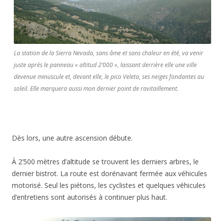
La station de la Sierra Nevada, sans âme et sans chaleur en été, va venir
juste après le panneau « altitud 2’000 », laissant derrière elle une ville
devenue minuscule et, devant elle, le pico Veleta, ses neiges fondantes au
soleil. Elle marquera aussi mon dernier point de ravitaillement.
Dès lors, une autre ascension débute.
À 2’500 mètres d’altitude se trouvent les derniers arbres, le
dernier bistrot. La route est dorénavant fermée aux véhicules
motorisé. Seul les piétons, les cyclistes et quelques véhicules
d’entretiens sont autorisés à continuer plus haut.