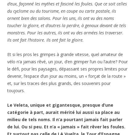
d’eux, façonné les mythes et fasciné les foules. Que ce soit celles
du cyclisme ou du tourisme, en coupe ou carte postale, ils
ornent bien des salons. Pour les uns, ils ont vu des noms
toucher la gloire, et d’autres la perdre, à genoux devant de tels
monstres. Pour les autres, ils ont vu des armées les traverser.
Ils ont fait l’histoire. Ils ont fait la gloire.
Et si les pros les grimpes à grande vitesse, quel amateur de
vélo n’a jamais rêvé, un jour, d’en grimper l’un ou l’autre? Pour
le défi, pour les paysages, dépassant ses propres limites pour
devenir, l’espace d’un jour au moins, un « forçat de la route »
et, sur les traces des plus grands, des souvenirs pour
toujours.
Le Veleta, unique et gigantesque, presque d’une
catégorie à part, aurait mérité lui aussi sa place au
milieu de tels noms. Il n’a pourtant jamais fait parler
de lui. Ou si peu. Et n’a « jamais » fait rêver les foules.
Et surtout pas celle de LA Vuelta, le Tour d’Espagne,