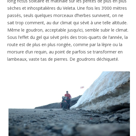
long rictus solitaire et matinale sur les pentes de plus en plus
sèches et inhospitalières du Veleta. Une fois les 3’000 mètres
passés, seuls quelques morceaux d’herbes survivent, on ne
sait trop comment, au dur climat qui sévit à une telle altitude.
Même le goudron, acceptable jusqu’ici, semble subir le climat.
Sous l’effet du gel qui sévit près des trois-quarts de l’année, la
route est de plus en plus rongée, comme par la lèpre ou la
morsure d’un requin, au point de parfois se transformer en
lambeaux, vaste tas de pierres. De goudrons déchiqueté.