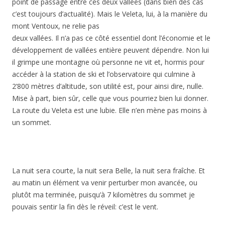
point de passage entre ces deux vallées (dans bien des cas
c’est toujours d’actualité). Mais le Veleta, lui, à la manière du
mont Ventoux, ne relie pas
deux vallées. Il n’a pas ce côté essentiel dont l’économie et le
développement de vallées entière peuvent dépendre. Non lui
il grimpe une montagne où personne ne vit et, hormis pour
accéder à la station de ski et l’observatoire qui culmine à
2’800 mètres d’altitude, son utilité est, pour ainsi dire, nulle.
Mise à part, bien sûr, celle que vous pourriez bien lui donner.
La route du Veleta est une lubie. Elle n’en mène pas moins à
un sommet.
La nuit sera courte, la nuit sera Belle, la nuit sera fraîche. Et
au matin un élément va venir perturber mon avancée, ou
plutôt ma terminée, puisqu’à 7 kilomètres du sommet je
pouvais sentir la fin dès le réveil: c’est le vent.