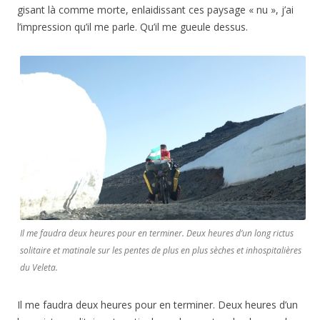
gisant là comme morte, enlaidissant ces paysage « nu », j’ai
l’impression qu’il me parle. Qu’il me gueule dessus.
Il me faudra deux heures pour en terminer. Deux heures d’un long rictus
solitaire et matinale sur les pentes de plus en plus sèches et inhospitalières
du Veleta.
Il me faudra deux heures pour en terminer. Deux heures d’un