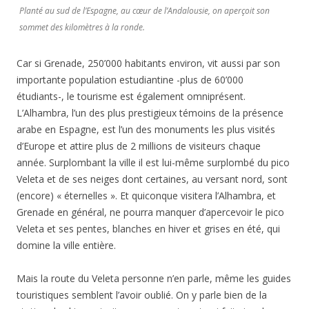
Planté au sud de l’Espagne, au cœur de l’Andalousie, on aperçoit son
sommet des kilomètres à la ronde.
Car si Grenade, 250’000 habitants environ, vit aussi par son
importante population estudiantine -plus de 60’000
étudiants-, le tourisme est également omniprésent.
L’Alhambra, l’un des plus prestigieux témoins de la présence
arabe en Espagne, est l’un des monuments les plus visités
d’Europe et attire plus de 2 millions de visiteurs chaque
année. Surplombant la ville il est lui-même surplombé du pico
Veleta et de ses neiges dont certaines, au versant nord, sont
(encore) « éternelles ». Et quiconque visitera l’Alhambra, et
Grenade en général, ne pourra manquer d’apercevoir le pico
Veleta et ses pentes, blanches en hiver et grises en été, qui
domine la ville entière.
Mais la route du Veleta personne n’en parle, même les guides
touristiques semblent l’avoir oublié. On y parle bien de la