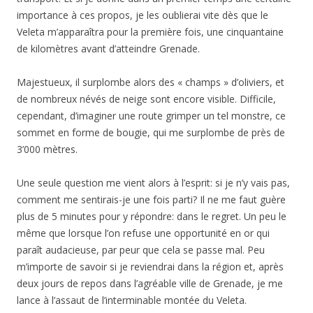
importance à ces propos, je les oublierai vite dès que le
Veleta m’apparaîtra pour la première fois, une cinquantaine
de kilomètres avant d’atteindre Grenade.
Majestueux, il surplombe alors des « champs » d’oliviers, et
de nombreux névés de neige sont encore visible. Difficile,
cependant, d’imaginer une route grimper un tel monstre, ce
sommet en forme de bougie, qui me surplombe de près de
3’000 mètres.
Une seule question me vient alors à l’esprit: si je n’y vais pas,
comment me sentirais-je une fois parti? Il ne me faut guère
plus de 5 minutes pour y répondre: dans le regret. Un peu le
même que lorsque l’on refuse une opportunité en or qui
paraît audacieuse, par peur que cela se passe mal. Peu
m’importe de savoir si je reviendrai dans la région et, après
deux jours de repos dans l’agréable ville de Grenade, je me
lance à l’assaut de l’interminable montée du Veleta.