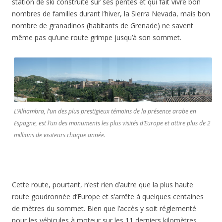
station de ski construite sur ses pentes et qui fait vivre bon
nombres de familles durant l’hiver, la Sierra Nevada, mais bon
nombre de granadinos (habitants de Grenade) ne savent
même pas qu’une route grimpe jusqu’à son sommet.
L’Alhambra, l’un des plus prestigieux témoins de la présence arabe en
Espagne, est l’un des monuments les plus visités d’Europe et attire plus de 2
millions de visiteurs chaque année.
Cette route, pourtant, n’est rien d’autre que la plus haute
route goudronnée d’Europe et s’arrête à quelques centaines
de mètres du sommet. Bien que l’accès y soit réglementé
pour les véhicules à moteur sur les 11 derniers kilomètres,