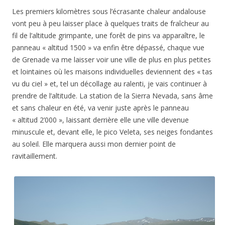
Les premiers kilomètres sous l’écrasante chaleur andalouse
vont peu à peu laisser place à quelques traits de fraîcheur au
fil de l’altitude grimpante, une forêt de pins va apparaître, le
panneau « altitud 1500 » va enfin être dépassé, chaque vue
de Grenade va me laisser voir une ville de plus en plus petites
et lointaines où les maisons individuelles deviennent des « tas
vu du ciel » et, tel un décollage au ralenti, je vais continuer à
prendre de l’altitude. La station de la Sierra Nevada, sans âme
et sans chaleur en été, va venir juste après le panneau
« altitud 2’000 », laissant derrière elle une ville devenue
minuscule et, devant elle, le pico Veleta, ses neiges fondantes
au soleil. Elle marquera aussi mon dernier point de
ravitaillement.