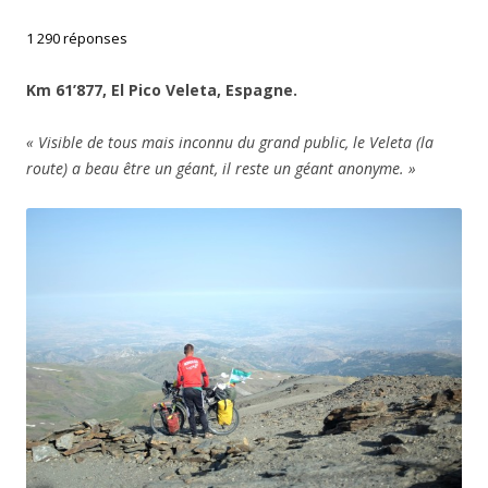
1 290 réponses
Km 61’877, El Pico Veleta, Espagne.
« Visible de tous mais inconnu du grand public, le Veleta (la
route) a beau être un géant, il reste un géant anonyme. »