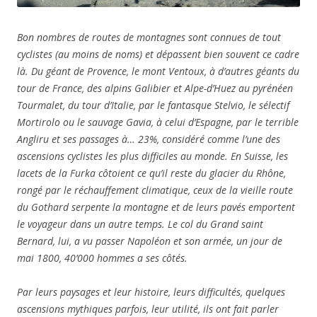
Bon nombres de routes de montagnes sont connues de tout
cyclistes (au moins de noms) et dépassent bien souvent ce cadre
là. Du géant de Provence, le mont Ventoux, à d’autres géants du
tour de France, des alpins Galibier et Alpe-d’Huez au pyrénéen
Tourmalet, du tour d’Italie, par le fantasque Stelvio, le sélectif
Mortirolo ou le sauvage Gavia, à celui d’Espagne, par le terrible
Angliru et ses passages à… 23%, considéré comme l’une des
ascensions cyclistes les plus difficiles au monde. En Suisse, les
lacets de la Furka côtoient ce qu’il reste du glacier du Rhône,
rongé par le réchauffement climatique, ceux de la vieille route
du Gothard serpente la montagne et de leurs pavés emportent
le voyageur dans un autre temps. Le col du Grand saint
Bernard, lui, a vu passer Napoléon et son armée, un jour de
mai 1800, 40’000 hommes a ses côtés.
Par leurs paysages et leur histoire, leurs difficultés, quelques
ascensions mythiques parfois, leur utilité, ils ont fait parler