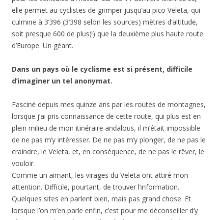
elle permet au cyclistes de grimper jusqu’au pico Veleta, qui
culmine à 3’396 (3’398 selon les sources) mètres d’altitude,
soit presque 600 de plus(!) que la deuxième plus haute route
d’Europe. Un géant.
Dans un pays où le cyclisme est si présent, difficile
d’imaginer un tel anonymat.
Fasciné depuis mes quinze ans par les routes de montagnes,
lorsque j’ai pris connaissance de cette route, qui plus est en
plein milieu de mon itinéraire andalous, il m’était impossible
de ne pas m’y intéresser. De ne pas m’y plonger, de ne pas le
craindre, le Veleta, et, en conséquence, de ne pas le rêver, le
vouloir.
Comme un aimant, les virages du Veleta ont attiré mon
attention. Difficile, pourtant, de trouver l’information.
Quelques sites en parlent bien, mais pas grand chose. Et
lorsque l’on m’en parle enfin, c’est pour me déconseiller d’y