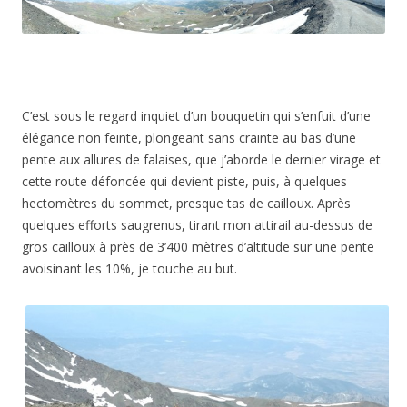
C’est sous le regard inquiet d’un bouquetin qui s’enfuit d’une
élégance non feinte, plongeant sans crainte au bas d’une
pente aux allures de falaises, que j’aborde le dernier virage et
cette route défoncée qui devient piste, puis, à quelques
hectomètres du sommet, presque tas de cailloux. Après
quelques efforts saugrenus, tirant mon attirail au-dessus de
gros cailloux à près de 3’400 mètres d’altitude sur une pente
avoisinant les 10%, je touche au but.