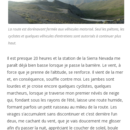
La route est dorénavant fermée aux véhicules motorisé. Seul les piétons, les
cyclistes et quelques véhicules d’entretiens sont autorisés à continuer plus
haut.
Il est presque 20 heures et la station de la Sierra Nevada me
paraît déjà bien basse lorsque je passe la barrière. Le vent, à
force que je prenne de l’altitude, se renforce. Il vient de la mer
et, en conséquence, souffle contre moi. Les jambes sont
lourdes et je croise encore quelques cyclistes, quelques
marcheurs, lorsque je traverse mon premier névés de neige
qui, fondant sous les rayons de l’été, laisse une route humide,
formant parfois un petit ruisseau au milieu de la route. Les
virages s’accumulent sans discontinuer et c’est derrière l’un
deux, me cachant du vent, que je vais doucement me glisser
afin d’y passer la nuit, appréciant le coucher de soleil, boule