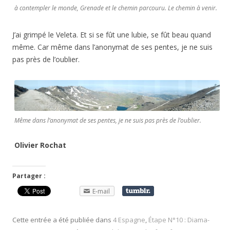
à contempler le monde, Grenade et le chemin parcouru. Le chemin à venir.
J’ai grimpé le Veleta. Et si se fût une lubie, se fût beau quand
même. Car même dans l’anonymat de ses pentes, je ne suis
pas près de l’oublier.
Même dans l’anonymat de ses pentes, je ne suis pas près de l’oublier.
Olivier Rochat
Partager :
E-mail
Cette entrée a été publiée dans
4 Espagne
,
Étape N°10 : Diama-