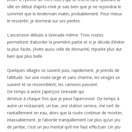
ville en début d’après-midi je sais bien que je ne rejoindrai le
sommet que le lendemain matin, probablement. Pour mieux
le ressentir, je dormirai sur ses pentes.
L’ascension débute à Grenade même. Trois routes
permettent d’aborder la première partie et si je décide d’éviter
la plus facile, j’évite aussi celle de Monachil, réputée plus dur
bien que plus belle.
Quelques villages se suivent puis, rapidement, je prends de
l’altitude. Sur une route large et sans charme, les virages se
suivent et se ressemblent, les camions passent.
De temps à autre j’aperçois Grenade qui
diminue à chaque fois que je peux l’apercevoir. De temps à
autre un restaurant, un bar, une station service, me sert de
ravitaillement en eau, alors que la route continue de monter,
inlassablement. Je l’aborde tranquillement car plus qu’un jeu
de jambe, c’est un jeu mental qu’il me faut effectuer. Un jeu