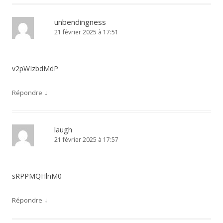
unbendingness
21 février 2025 à 17:51
v2pWIzbdMdP
↓
Répondre
laugh
21 février 2025 à 17:57
sRPPMQHlnM0
↓
Répondre