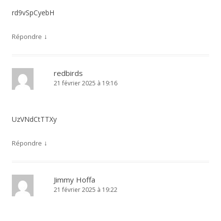
rd9vSpCyebH
↓
Répondre
redbirds
21 février 2025 à 19:16
UzVNdCtTTXy
↓
Répondre
Jimmy Hoffa
21 février 2025 à 19:22