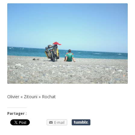
Olivier « Zitouni » Rochat
Partager :
E-mail