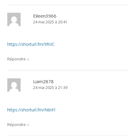
Eileen3966
24 mai 2025 à 20:41
https://shorturl.fm/9fnIC
↓
Répondre
Liam2878
24 mai 2025 à 21:39
https://shorturl.fm/N6nl1
↓
Répondre