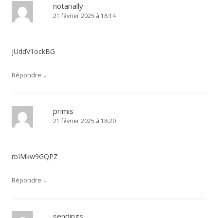
notarially
21 février 2025 à 18:14
jUddV1ockBG
↓
Répondre
primis
21 février 2025 à 18:20
rbIMkw9GQPZ
↓
Répondre
sendings