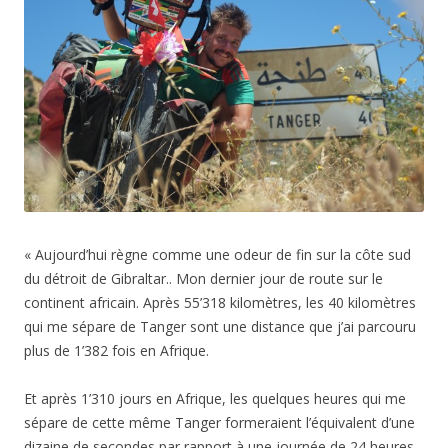
« Aujourd’hui règne comme une odeur de fin sur la côte sud
du détroit de Gibraltar.. Mon dernier jour de route sur le
continent africain. Après 55’318 kilomètres, les 40 kilomètres
qui me sépare de Tanger sont une distance que j’ai parcouru
plus de 1’382 fois en Afrique.
Et après 1’310 jours en Afrique, les quelques heures qui me
sépare de cette même Tanger formeraient l’équivalent d’une
dizaine de secondes par rapport à une journée de 24 heures.