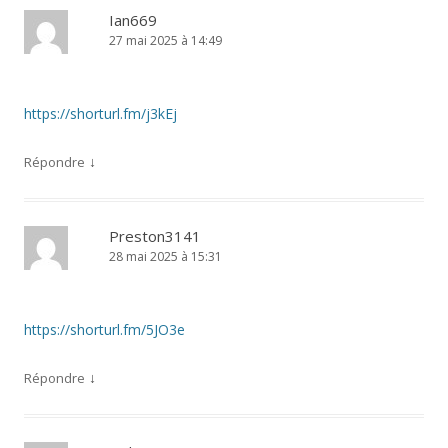
Ian669
27 mai 2025 à 14:49
https://shorturl.fm/j3kEj
↓
Répondre
Preston3141
28 mai 2025 à 15:31
https://shorturl.fm/5JO3e
↓
Répondre