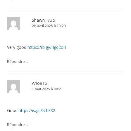
Shawn1735
28 avril 2025 à 13:29
Very good
https://rb.gy/4gq2o4
↓
Répondre
Arlo912
1 mai 2025 à 08:21
Good
https://is.gd/N1ikS2
↓
Répondre