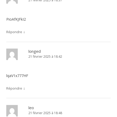
21 février 2025 à 18:37
PioAfKJFkI2
↓
Répondre
longed
21 février 2025 à 18:42
lqaV1x777HF
↓
Répondre
leo
21 février 2025 à 18:48