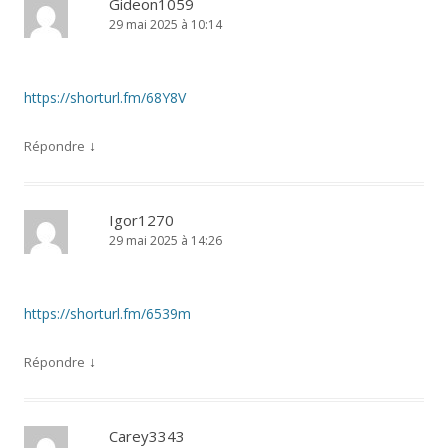
Gideon1059
29 mai 2025 à 10:14
https://shorturl.fm/68Y8V
↓
Répondre
Igor1270
29 mai 2025 à 14:26
https://shorturl.fm/6539m
↓
Répondre
Carey3343