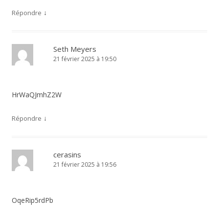
↓
Répondre
Seth Meyers
21 février 2025 à 19:50
HrWaQJmhZ2W
↓
Répondre
cerasins
21 février 2025 à 19:56
OqeRip5rdPb