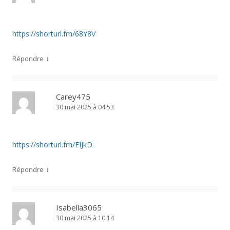
https://shorturl.fm/68Y8V
↓
Répondre
Carey475
30 mai 2025 à 04:53
https://shorturl.fm/FIJkD
↓
Répondre
Isabella3065
30 mai 2025 à 10:14