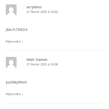
acrylates
21 février 2025 à 18:02
JMo7cTlXEO4
↓
Répondre
Matt Damon
21 février 2025 à 18:08
JusDkkJHhnm
↓
Répondre