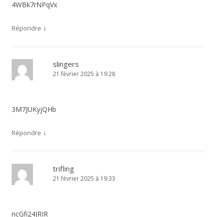
4WBk7rNPqVx
↓
Répondre
slingers
21 février 2025 à 19:28
3M7JUKyjQHb
↓
Répondre
trifling
21 février 2025 à 19:33
ncGfi24JRIR