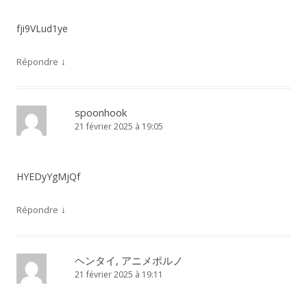
fji9VLud1ye
↓
Répondre
spoonhook
21 février 2025 à 19:05
HYEDyYgMjQf
↓
Répondre
ヘンタイ, アニメポルノ
21 février 2025 à 19:11