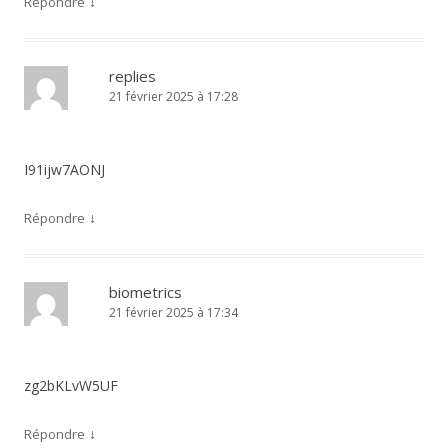
↓
Répondre
replies
21 février 2025 à 17:28
I91ijw7AONJ
↓
Répondre
biometrics
21 février 2025 à 17:34
zg2bKLvW5UF
↓
Répondre