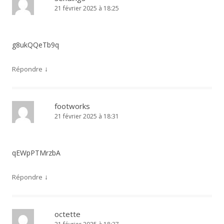
21 février 2025 à 18:25
g8ukQQeTb9q
↓
Répondre
footworks
21 février 2025 à 18:31
qEWpPTMrzbA
↓
Répondre
octette