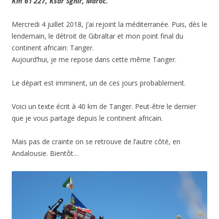
Km 61’227, Ksar Sghir, Maroc.
Mercredi 4 juillet 2018, j’ai rejoint la méditerranée. Puis, dès le
lendemain, le détroit de Gibraltar et mon point final du
continent africain: Tanger.
Aujourd’hui, je me repose dans cette même Tanger.
Le départ est imminent, un de ces jours probablement.
Voici un texte écrit à 40 km de Tanger. Peut-être le dernier
que je vous partage depuis le continent africain.
Mais pas de crainte on se retrouve de l’autre côté, en
Andalousie. Bientôt…