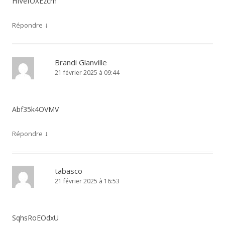
HIVefOXEzcm
↓
Répondre
Brandi Glanville
21 février 2025 à 09:44
Abf35k4OVMV
↓
Répondre
tabasco
21 février 2025 à 16:53
SqhsRoEOdxU