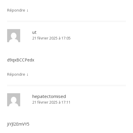
↓
Répondre
ut
21 février 2025 à 17:05
d9qxBCCPedx
↓
Répondre
hepatectomised
21 février 2025 à 17:11
JiYJl2EmVY5