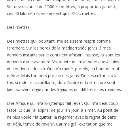
Sur une distance de 1’000 kilomètres, à proportion gardée,
ces 40 kilomètres ne seraient que 720… mètres.
Des miettes.
Des miettes qui, pourtant, me saisissent l’esprit comme
rarement. Sur les bords de la méditerranée je vis là mes
derniers instants sur le continent africain. Intense, ils sont les
derniers d’une aventure fascinante qui m’a mené aux 4 coins
du continent africain. Qui m’a mené, parfois, au bout de moi
même. Mais toujours proche des gens. De ces cultures à la
fois si rude et accueillante, dont l’ordre et la structure sont
bien souvent régie par des logiques qui différent des miennes.
Une Afrique qui m’a longtemps fait rêver. Qui m’a beaucoup
testé. Et que j’ai appris, de jour en jour, à aimer. Au point de
ne plus vouloir la quitter, la regarder avec le regret de partir
et, déjà, l’envie de revenir. Car malgré l’excitation que me