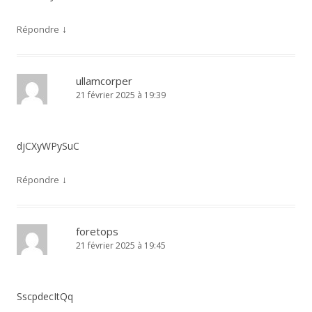
↓
Répondre
ullamcorper
21 février 2025 à 19:39
djCXyWPySuC
↓
Répondre
foretops
21 février 2025 à 19:45
SscpdecItQq