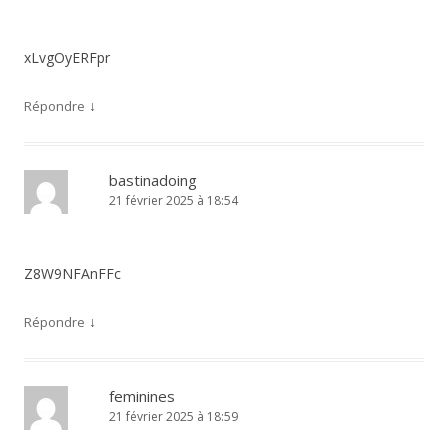
xLvgOyERFpr
↓
Répondre
bastinadoing
21 février 2025 à 18:54
Z8W9NFAnFFc
↓
Répondre
feminines
21 février 2025 à 18:59