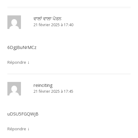
ਵਾਲਾਂ ਵਾਲਾ ਪੋਰਨ
21 février 2025 à 17:40
6DgJBuNrMCz
↓
Répondre
reinciting
21 février 2025 à 17:45
uDSU5FGQWjB
↓
Répondre