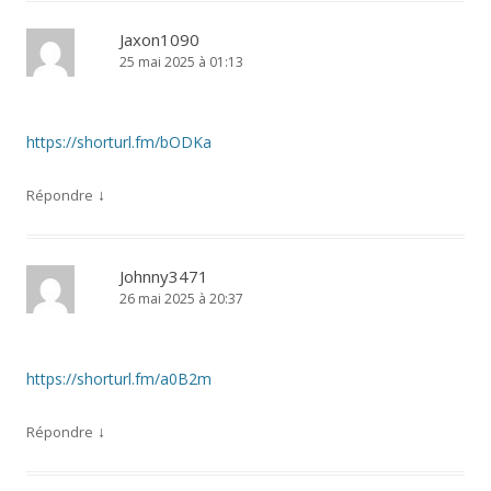
Jaxon1090
25 mai 2025 à 01:13
https://shorturl.fm/bODKa
↓
Répondre
Johnny3471
26 mai 2025 à 20:37
https://shorturl.fm/a0B2m
↓
Répondre