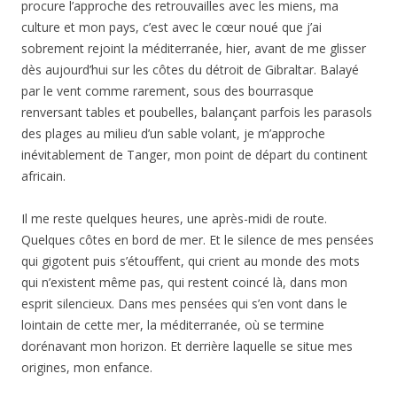
procure l’approche des retrouvailles avec les miens, ma
culture et mon pays, c’est avec le cœur noué que j’ai
sobrement rejoint la méditerranée, hier, avant de me glisser
dès aujourd’hui sur les côtes du détroit de Gibraltar. Balayé
par le vent comme rarement, sous des bourrasque
renversant tables et poubelles, balançant parfois les parasols
des plages au milieu d’un sable volant, je m’approche
inévitablement de Tanger, mon point de départ du continent
africain.
Il me reste quelques heures, une après-midi de route.
Quelques côtes en bord de mer. Et le silence de mes pensées
qui gigotent puis s’étouffent, qui crient au monde des mots
qui n’existent même pas, qui restent coincé là, dans mon
esprit silencieux. Dans mes pensées qui s’en vont dans le
lointain de cette mer, la méditerranée, où se termine
dorénavant mon horizon. Et derrière laquelle se situe mes
origines, mon enfance.