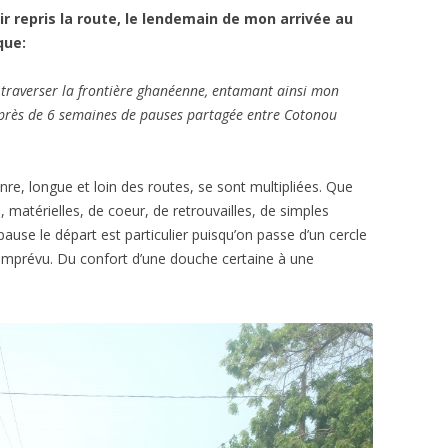
ir repris la route, le lendemain de mon arrivée au
que:
et traverser la frontière ghanéenne, entamant ainsi mon
 près de 6 semaines de pauses partagée entre Cotonou
nre, longue et loin des routes, se sont multipliées. Que
, matérielles, de coeur, de retrouvailles, de simples
pause le départ est particulier puisqu’on passe d’un cercle
 l’imprévu. Du confort d’une douche certaine à une