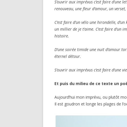
S’ouvrir aux imprévus c’est faire d’une le
renouveau, une fleur d’amour, un verset,
C’est faire d’un vélo une hirondelle, d’u
un millier de je t’aime. C’est faire d’un
histoire.
D’une soirée timide une nuit d’amour tor
éternel détour.
S’ouvrir aux imprévus c’est faire d’une 
Et puis du milieu de ce texte un p
Aujourd’hui mon imprévu, ou plutôt mon 
Il est goudron et longe les plages de l’