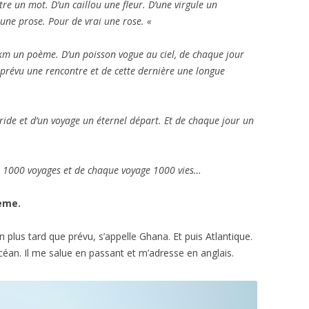
ttre un mot. D’un caillou une fleur. D’une virgule un
 une prose. Pour de vrai une rose. «
n km un poème. D’un poisson vogue au ciel, de chaque jour
 imprévu une rencontre et de cette dernière une longue
ride et d’un voyage un éternel départ. Et de chaque jour un
vie 1000 voyages et de chaque voyage 1000 vies…
oème.
plus tard que prévu, s’appelle Ghana. Et puis Atlantique.
océan. Il me salue en passant et m’adresse en anglais.