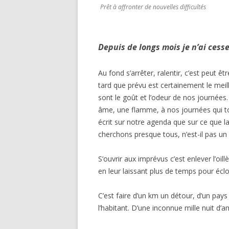
Prêt à affronter de nouvelles difficultés
Depuis de longs mois je n’ai cess
Au fond s’arrêter, ralentir, c’est peut êt
tard que prévu est certainement le mei
sont le goût et l’odeur de nos journées
âme, une flamme, à nos journées qui t
écrit sur notre agenda que sur ce que l
cherchons presque tous, n’est-il pas un i
S’ouvrir aux imprévus c’est enlever l’oi
en leur laissant plus de temps pour éclo
C’est faire d’un km un détour, d’un pays
l’habitant. D’une inconnue mille nuit d’a