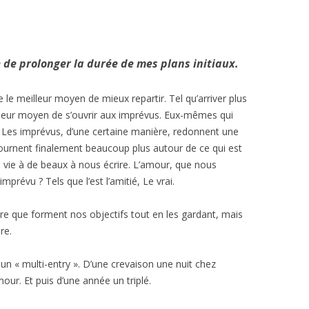
e de prolonger la durée de mes plans initiaux.
re le meilleur moyen de mieux repartir. Tel qu’arriver plus
lleur moyen de s’ouvrir aux imprévus. Eux-mêmes qui
. Les imprévus, d’une certaine manière, redonnent une
ournent finalement beaucoup plus autour de ce qui est
a vie à de beaux à nous écrire. L’amour, que nous
mprévu ? Tels que l’est l’amitié, Le vrai.
llère que forment nos objectifs tout en les gardant, mais
re.
 un « multi-entry ». D’une crevaison une nuit chez
mour. Et puis d’une année un triplé.