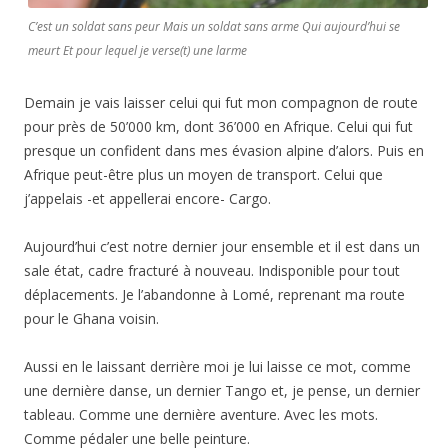
C’est un soldat sans peur Mais un soldat sans arme Qui aujourd’hui se
meurt Et pour lequel je verse(t) une larme
Demain je vais laisser celui qui fut mon compagnon de route
pour près de 50’000 km, dont 36’000 en Afrique. Celui qui fut
presque un confident dans mes évasion alpine d’alors. Puis en
Afrique peut-être plus un moyen de transport. Celui que
j’appelais -et appellerai encore- Cargo.
Aujourd’hui c’est notre dernier jour ensemble et il est dans un
sale état, cadre fracturé à nouveau. Indisponible pour tout
déplacements. Je l’abandonne à Lomé, reprenant ma route
pour le Ghana voisin.
Aussi en le laissant derrière moi je lui laisse ce mot, comme
une dernière danse, un dernier Tango et, je pense, un dernier
tableau. Comme une dernière aventure. Avec les mots.
Comme pédaler une belle peinture.