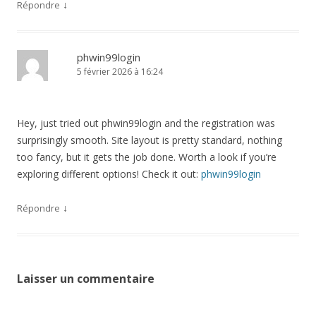
↓
Répondre
phwin99login
5 février 2026 à 16:24
Hey, just tried out phwin99login and the registration was
surprisingly smooth. Site layout is pretty standard, nothing
too fancy, but it gets the job done. Worth a look if you’re
exploring different options! Check it out:
phwin99login
↓
Répondre
Laisser un commentaire