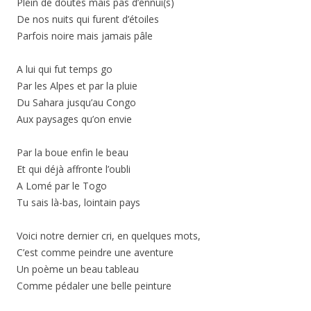
Plein de doutes mais pas d’ennui(s)
De nos nuits qui furent d’étoiles
Parfois noire mais jamais pâle
A lui qui fut temps go
Par les Alpes et par la pluie
Du Sahara jusqu’au Congo
Aux paysages qu’on envie
Par la boue enfin le beau
Et qui déjà affronte l’oubli
A Lomé par le Togo
Tu sais là-bas, lointain pays
Voici notre dernier cri, en quelques mots,
C’est comme peindre une aventure
Un poème un beau tableau
Comme pédaler une belle peinture