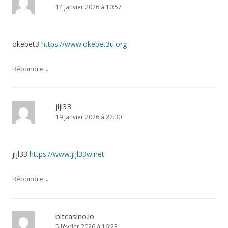
14 janvier 2026 à 10:57
okebet3
https://www.okebet3u.org
↓
Répondre
jljl33
19 janvier 2026 à 22:30
jljl33
https://www.jljl33w.net
↓
Répondre
bitcasino.io
5 février 2026 à 16:23