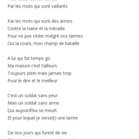
Par les mots qui sont vaillants
Par les mots qui sont des armes
Contre la haine et la mitraille
Pour ne pas céder malgré nos larmes
Oui la route, mon champ de bataille
A lui qui fut temps go
Ma maison c’est l’ailleurs
Toujours plein mais jamais trop
Pour le dire et le meilleur
C’est un soldat sans peur
Mais un soldat sans arme
Qui aujourd’hui se meurt
Et pour lequel je verse(t) une larme
De nos jours qui furent de vie