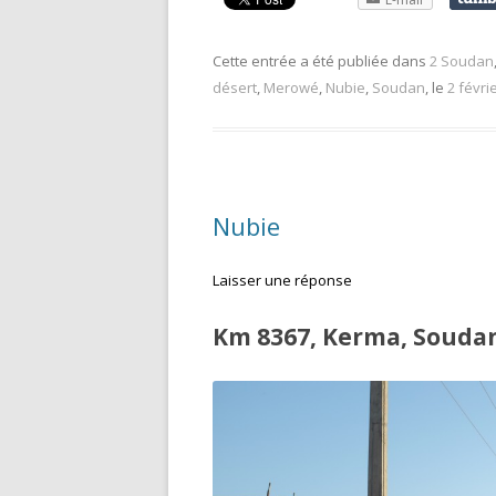
Cette entrée a été publiée dans
2 Soudan
désert
,
Merowé
,
Nubie
,
Soudan
, le
2 févri
Nubie
Laisser une réponse
Km 8367, Kerma, Souda