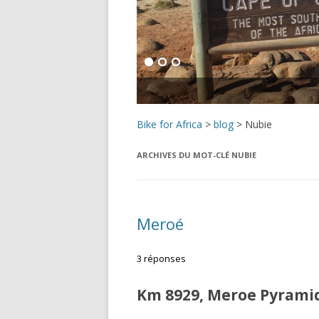
Bike for Africa
>
blog
>
Nubie
ARCHIVES DU MOT-CLÉ
NUBIE
Meroé
3 réponses
Km 8929, Meroe Pyramid