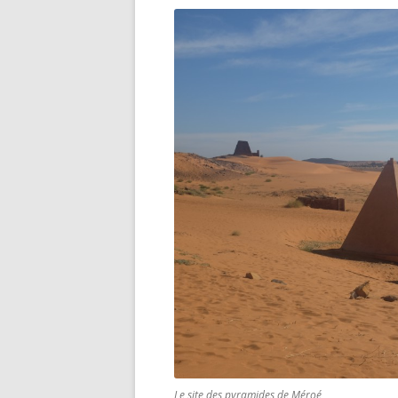
Le site des pyramides de Méroé