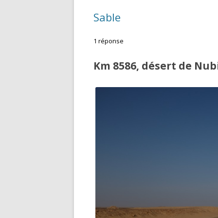
Sable
1 réponse
Km 8586, désert de Nub