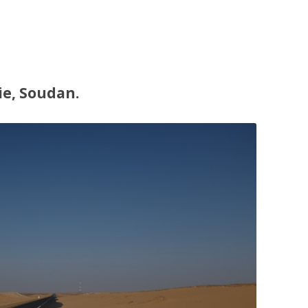
ie, Soudan.