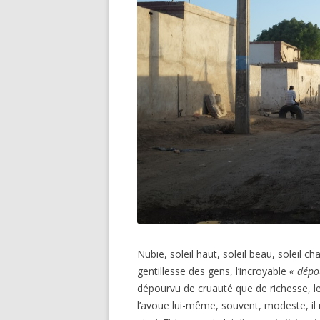
Nubie, soleil haut, soleil beau, soleil c
gentillesse des gens, l’incroyable
« dépo
dépourvu de cruauté que de richesse, le
l’avoue lui-même, souvent, modeste, il 