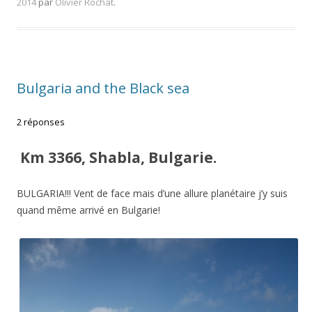
2014
par
Olivier Rochat
.
Bulgaria and the Black sea
2 réponses
Km 3366, Shabla, Bulgarie.
BULGARIA!!! Vent de face mais d’une allure planétaire j’y suis
quand même arrivé en Bulgarie!