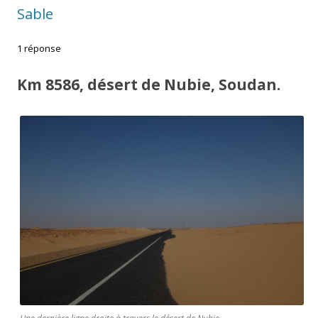
Sable
1 réponse
Km 8586, désert de Nubie, Soudan.