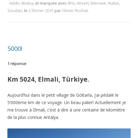
- Addis Abeba
, et marquée avec
BFA
,
désert
,
Merowé
,
Nubie
,
Soudan
, le
2 février 2015
par
Olivier Rochat
.
5000!
1 réponse
Km 5024, Elmali, Türkiye.
Aujourd’hui dans le petit village de Göltarla, j’ai pédalé le
5’000ème km de ce voyage. Un beau palier! Actuellement je
me trouve à Elmali, c’est à dire à une centaine de kilomètre
de la plus connue Antalya.