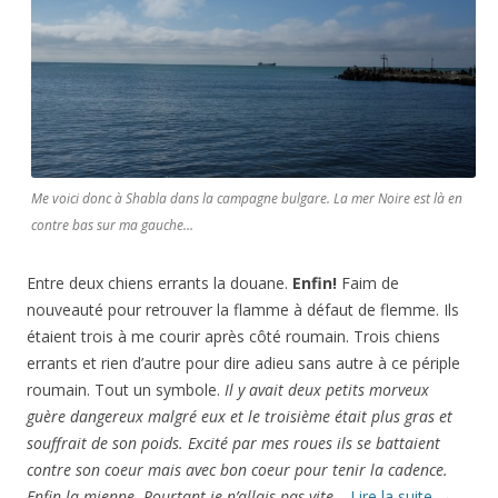
Me voici donc à Shabla dans la campagne bulgare. La mer Noire est là en
contre bas sur ma gauche…
Entre deux chiens errants la douane.
Enfin!
Faim de
nouveauté pour retrouver la flamme à défaut de flemme. Ils
étaient trois à me courir après côté roumain. Trois chiens
errants et rien d’autre pour dire adieu sans autre à ce périple
roumain. Tout un symbole.
Il y avait deux petits morveux
guère dangereux malgré eux et le troisième était plus gras et
souffrait de son poids. Excité par mes roues ils se battaient
contre son coeur mais avec bon coeur pour tenir la cadence.
Enfin la mienne. Pourtant je n’allais pas vite…
Lire la suite
→