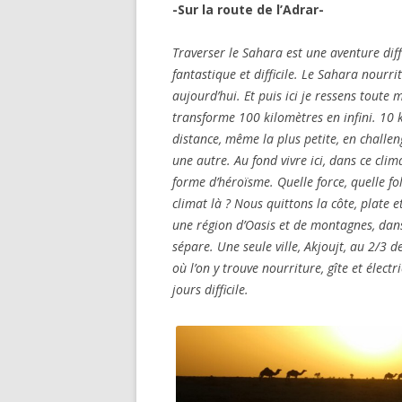
-Sur la route de l’Adrar-
Traverser le Sahara est une aventure dif
fantastique et difficile. Le Sahara nourr
aujourd’hui. Et puis ici je ressens tout
transforme 100 kilomètres en infini. 10 
distance, même la plus petite, en challen
une autre. Au fond vivre ici, dans ce clim
forme d’héroïsme. Quelle force, quelle fol
climat là ? Nous quittons la côte, plate e
une région d’Oasis et de montagnes, dan
sépare. Une seule ville, Akjoujt, au 2/3 de
où l’on y trouve nourriture, gîte et élect
jours difficile.