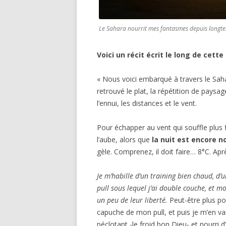
Le Sahara nourrit mes fantasmes depuis longtemp
Voici un récit écrit le long de cette
« Nous voici embarqué à travers le Sah
retrouvé le plat, la répétition de pays
l’ennui, les distances et le vent.
Pour échapper au vent qui souffle plus
l’aube, alors que
la nuit est encore no
gèle. Comprenez, il doit faire… 8°C. Ap
Je m’habille d’un training bien chaud, d
pull sous lequel j’ai double couche, et m
un peu de leur liberté.
Peut-être plus po
capuche de mon pull, et puis je m’en va
péclotant -le froid bon Dieu- et nourri 