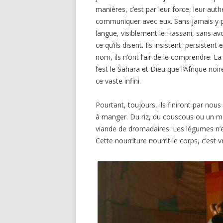
manières, c’est par leur force, leur aut
communiquer avec eux. Sans jamais y par
langue, visiblement le Hassani, sans a
ce qu’ils disent. Ils insistent, persiste
nom, ils n’ont l’air de le comprendre.
l’est le Sahara et Dieu que l’Afrique no
ce vaste infini.
Pourtant, toujours, ils finiront par nous
à manger. Du riz, du couscous ou un 
viande de dromadaires. Les légumes n’ex
Cette nourriture nourrit le corps, c’est v