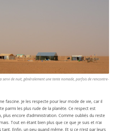
 a servi de nuit, généralement une tente nomade, parfois de rencontre-
e fascine. Je les respecte pour leur mode de vie, car il
e parmi les plus rude de la planète. Ce respect est
on, plus encore d’administration. Comme oubliés du reste
mais. Tout en étant bien plus que ce que je suis et n’ai
 tant. Enfin, un peu quand même. Et si ce n’est par leurs