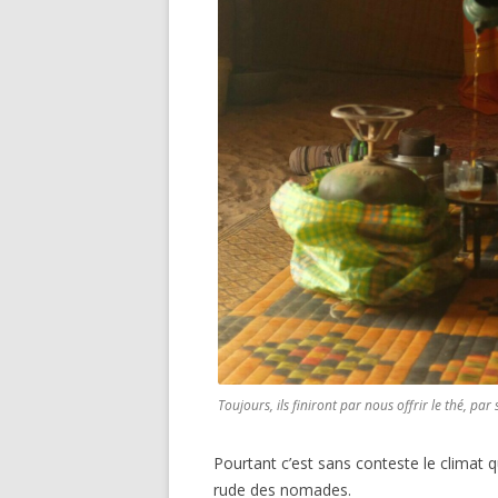
Toujours, ils finiront par nous offrir le thé, pa
Pourtant c’est sans conteste le climat qu
rude des nomades.