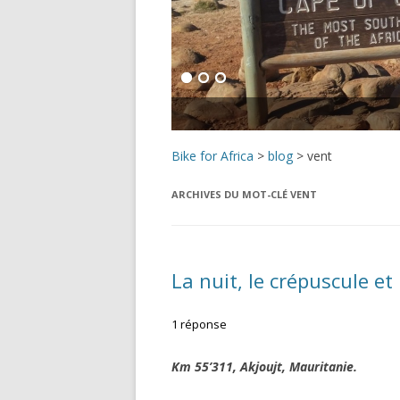
Bike for Africa
>
blog
>
vent
ARCHIVES DU MOT-CLÉ
VENT
La nuit, le crépuscule et 
1 réponse
Km 55’311, Akjoujt, Mauritanie.