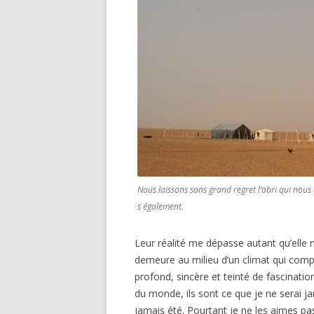
Nous laissons sans grand regret l’abri qui nous
s également.
Leur réalité me dépasse autant qu’elle m
demeure au milieu d’un climat qui compt
profond, sincère et teinté de fascinati
du monde, ils sont ce que je ne serai ja
jamais été. Pourtant je ne les aimes pas