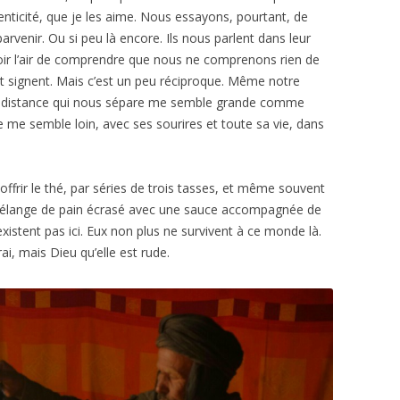
henticité, que je les aime. Nous essayons, pourtant, de
venir. Ou si peu là encore. Ils nous parlent dans leur
voir l’air de comprendre que nous ne comprenons rien de
nt et signent. Mais c’est un peu réciproque. Même notre
 La distance qui nous sépare me semble grande comme
ire me semble loin, avec ses sourires et toute sa vie, dans
 offrir le thé, par séries de trois tasses, et même souvent
mélange de pain écrasé avec une sauce accompagnée de
istent pas ici. Eux non plus ne survivent à ce monde là.
rai, mais Dieu qu’elle est rude.