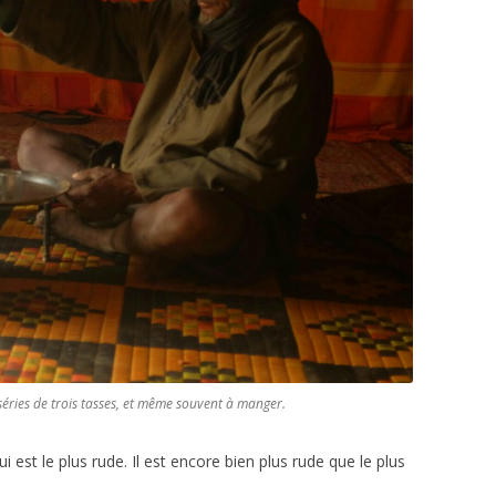
r séries de trois tasses, et même souvent à manger.
i est le plus rude. Il est encore bien plus rude que le plus