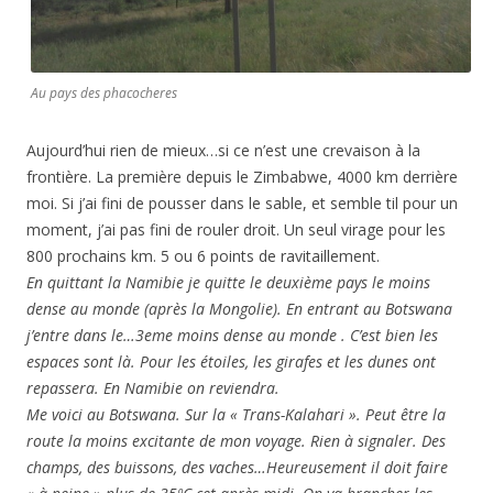
Au pays des phacocheres
Aujourd’hui rien de mieux…si ce n’est une crevaison à la
frontière. La première depuis le Zimbabwe, 4000 km derrière
moi. Si j’ai fini de pousser dans le sable, et semble til pour un
moment, j’ai pas fini de rouler droit. Un seul virage pour les
800 prochains km. 5 ou 6 points de ravitaillement.
En quittant la Namibie je quitte le deuxième pays le moins
dense au monde (après la Mongolie). En entrant au Botswana
j’entre dans le…3eme moins dense au monde . C’est bien les
espaces sont là. Pour les étoiles, les girafes et les dunes ont
repassera. En Namibie on reviendra.
Me voici au Botswana. Sur la « Trans-Kalahari ». Peut être la
route la moins excitante de mon voyage. Rien à signaler. Des
champs, des buissons, des vaches…Heureusement il doit faire