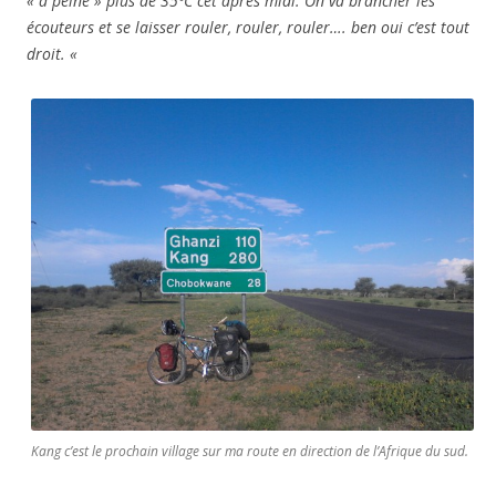
« à peine » plus de 35ºC cet après midi. On va brancher les
écouteurs et se laisser rouler, rouler, rouler…. ben oui c’est tout
droit. «
Kang c’est le prochain village sur ma route en direction de l’Afrique du sud.