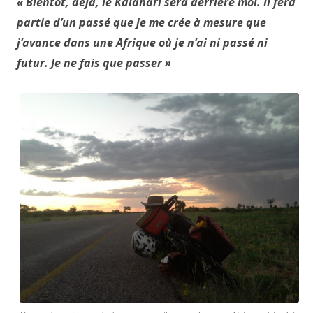
« Bientôt, déjà, le Kalahari sera derrière moi. Il fera
partie d’un passé que je me crée à mesure que
j’avance dans une Afrique où je n’ai ni passé ni
futur. Je ne fais que passer »