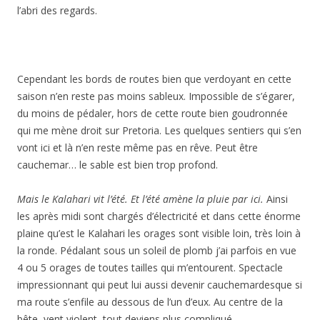
l’abri des regards.
Cependant les bords de routes bien que verdoyant en cette
saison n’en reste pas moins sableux. Impossible de s’égarer,
du moins de pédaler, hors de cette route bien goudronnée
qui me mène droit sur Pretoria. Les quelques sentiers qui s’en
vont ici et là n’en reste même pas en rêve. Peut être
cauchemar… le sable est bien trop profond.
Mais le Kalahari vit l’été. Et l’été amène la pluie par ici.
Ainsi
les après midi sont chargés d’électricité et dans cette énorme
plaine qu’est le Kalahari les orages sont visible loin, très loin à
la ronde. Pédalant sous un soleil de plomb j’ai parfois en vue
4 ou 5 orages de toutes tailles qui m’entourent. Spectacle
impressionnant qui peut lui aussi devenir cauchemardesque si
ma route s’enfile au dessous de l’un d’eux. Au centre de la
bête, vent violent, tout deviens plus compliqué.