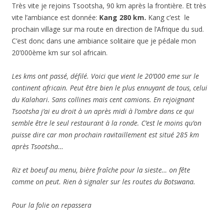
Très vite je rejoins Tsootsha, 90 km après la frontière. Et très
vite l’ambiance est donnée:
Kang 280 km.
Kang c’est le
prochain village sur ma route en direction de l’Afrique du sud.
C’est donc dans une ambiance solitaire que je pédale mon
20’000ème km sur sol africain.
Les kms ont passé, défilé. Voici que vient le 20’000 eme sur le
continent africain. Peut être bien le plus ennuyant de tous, celui
du Kalahari. Sans collines mais cent camions. En rejoignant
Tsootsha j’ai eu droit à un après midi à l’ombre dans ce qui
semble être le seul restaurant à la ronde. C’est le moins qu’on
puisse dire car mon prochain ravitaillement est situé 285 km
après Tsootsha…
Riz et boeuf au menu, bière fraîche pour la sieste… on fête
comme on peut. Rien à signaler sur les routes du Botswana.
Pour la folie on repassera