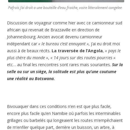
Pafrois j’ai droit a une bouteille d’eau fraiche, voire litteralement congelee
Discussion de voyageur comme hier avec ce camionneur sud
africain qui revenait de Brazzaville en direction de
Johannesbourg. Ancien avocat devenu camionneur
indépendant car
« le bureau c’est ennuyant »,
j’ai eu droit moi
aussi à de beaux récits.
La traversée de l’Angola
,
« pays le
plus chère du monde »
,
« 14 jours sur des routes pourries »
etc… au final les rencontres sont rares mais souriantes.
Sur la
selle ou sur un siège, la solitude est plus qu’une coutume
une réalité au Botswana.
Bivouaquer dans ces conditions n’en est que plus facile,
encore plus facile qu’en Namibie où parfois les interminables
grillages ou barbelés qui longeaient les routes m’empêchaient
de m’enfiler quelque part, derrière un buisson, un arbre, à