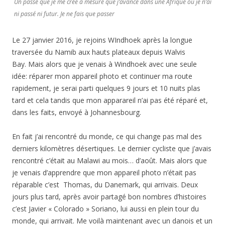
Un passé que je me crée à mesure que j’avance dans une Afrique où je n’ai
ni passé ni futur. Je ne fais que passer
Le 27 janvier 2016, je rejoins WIndhoek après la longue
traversée du Namib aux hauts plateaux depuis Walvis
Bay. Mais alors que je venais à Windhoek avec une seule
idée: réparer mon appareil photo et continuer ma route
rapidement, je serai parti quelques 9 jours et 10 nuits plas
tard et cela tandis que mon apparareil n’ai pas été réparé et,
dans les faits, envoyé à Johannesbourg.
En fait j’ai rencontré du monde, ce qui change pas mal des
derniers kilomètres désertiques. Le dernier cycliste que j’avais
rencontré c’était au Malawi au mois… d’août. Mais alors que
je venais d’apprendre que mon appareil photo n’était pas
réparable c’est Thomas, du Danemark, qui arrivais. Deux
jours plus tard, après avoir partagé bon nombres d’histoires
c’est Javier « Colorado » Soriano, lui aussi en plein tour du
monde, qui arrivait. Me voilà maintenant avec un danois et un