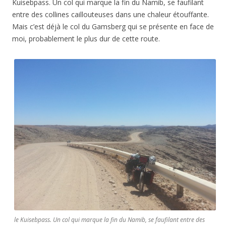
Kuisebpass. Un col qui marque la fin du Namib, se faufilant
entre des collines caillouteuses dans une chaleur étouffante.
Mais c’est déjà le col du Gamsberg qui se présente en face de
moi, probablement le plus dur de cette route.
le Kuisebpass. Un col qui marque la fin du Namib, se faufilant entre des