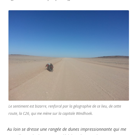
Le sentiment est bizarre, renforcé par la géographie de ce lieu, de cette
route, la C26, qui me mène sur la capitale Windhoek.
Au loin se dresse une rangée de dunes impressionnante qui me