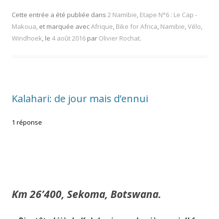
Cette entrée a été publiée dans
2 Namibie
,
Etape N°6 : Le Cap -
Makoua
, et marquée avec
Afrique
,
Bike for Africa
,
Namibie
,
Vélo
,
Windhoek
, le
4 août 2016
par
Olivier Rochat
.
Kalahari: de jour mais d’ennui
1 réponse
Km 26’400, Sekoma, Botswana.