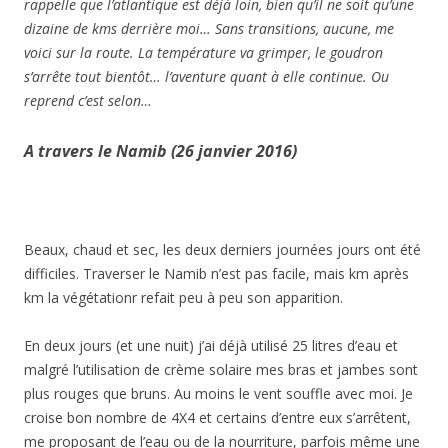
rappelle q
ue l’atlantique est déjà loin, bien qu’il ne soit qu’une
dizaine de kms derrière moi… Sans transitions, aucune, me
voici sur la route. La température va grimper, le goudron
s’arrête tout bientôt… l’aventure quant à elle continue. Ou
reprend c’est selon…
A travers le Namib (26 janvier 2016)
Beaux, chaud et sec, les deux derniers journées jours ont été
difficiles. Traverser le Namib n’est pas facile, mais km après
km la végétationr refait peu à peu son apparition.
En deux jours (et une nuit) j’ai déjà utilisé 25 litres d’eau et
malgré l’utilisation de crème solaire mes bras et jambes sont
plus rouges que bruns. Au moins le vent souffle avec moi. Je
croise bon nombre de 4X4 et certains d’entre eux s’arrêtent,
me proposant de l’eau ou de la nourriture, parfois même une