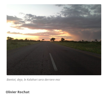
Bientot, deja, le Kalahari sera derriere moi
Olivier Rochat