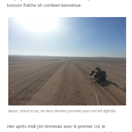
boisson fraîche oh combien bienvenue.
Beaux, chaud et sec, les deux derniers journées jours ont été difficiles.
Hier après-midi j’en terminais avec le premier col, le