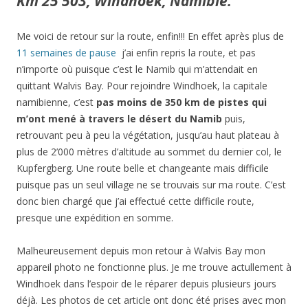
Km 25’503, Windhoek, Namibie.
Me voici de retour sur la route, enfin!!! En effet après plus de
11 semaines de pause
j’ai enfin repris la route, et pas
n’importe où puisque c’est le Namib qui m’attendait en
quittant Walvis Bay. Pour rejoindre Windhoek, la capitale
namibienne, c’est
pas moins de 350 km de pistes qui
m’ont mené à travers le désert du Namib
puis,
retrouvant peu à peu la végétation, jusqu’au haut plateau à
plus de 2’000 mètres d’altitude au sommet du dernier col, le
Kupfergberg. Une route belle et changeante mais difficile
puisque pas un seul village ne se trouvais sur ma route. C’est
donc bien chargé que j’ai effectué cette difficile route,
presque une expédition en somme.
Malheureusement depuis mon retour à Walvis Bay mon
appareil photo ne fonctionne plus. Je me trouve actullement à
Windhoek dans l’espoir de le réparer depuis plusieurs jours
déjà. Les photos de cet article ont donc été prises avec mon