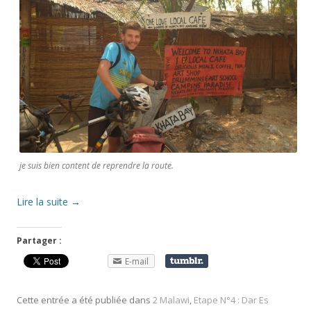
je suis bien content de reprendre la route.
Lire la suite
→
Partager :
E-mail
Cette entrée a été publiée dans
2 Malawi
,
Etape N°4 : Dar Es