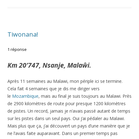
Tiwonana!
1 réponse
Km 20’747, Nsanje,
Malaŵi.
Après 11 semaines au Malawi, mon périple ici se termine.
Cela fait 4 semaines que je dis me diriger vers
le
Mozambique
, mais au final je suis toujours au Malawi. Près
de 2900 kilomètres de route pour presque 1200 kilomètres
de pistes. Un record, jamais je n’avais passé autant de temps
sur les pistes dans un seul pays. Oui j’ai pédaler au Malawi.
Mais plus que ça, j’ai découvert un pays d’une manière que je
ne l’avais faite auparavant. Dans un premier temps pas