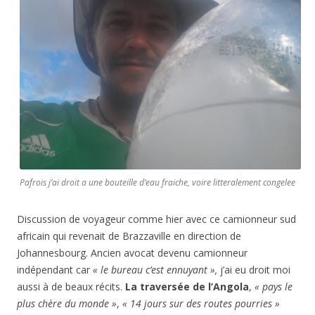
Pafrois j’ai droit a une bouteille d’eau fraiche, voire litteralement congelee
Discussion de voyageur comme hier avec ce camionneur sud
africain qui revenait de Brazzaville en direction de
Johannesbourg. Ancien avocat devenu camionneur
indépendant car
« le bureau c’est ennuyant »,
j’ai eu droit moi
aussi à de beaux récits.
La traversée de l’Angola
,
« pays le
plus chère du monde »
,
« 14 jours sur des routes pourries »