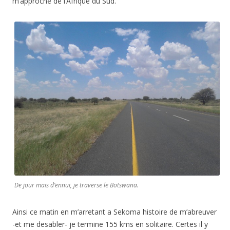
m’approche de l’Afrique du Sud.
De jour mais d’ennui, je traverse le Botswana.
Ainsi ce matin en m’arretant a Sekoma histoire de m’abreuver
-et me desabler- je termine 155 kms en solitaire. Certes il y