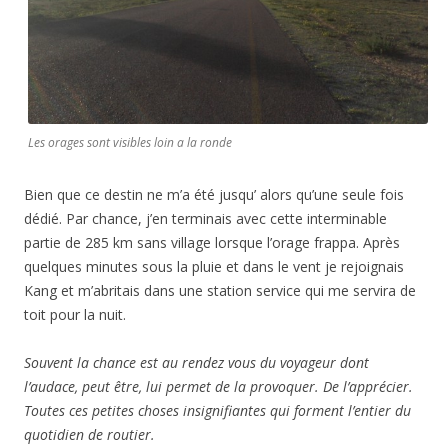
Les orages sont visibles loin a la ronde
Bien que ce destin ne m’a été jusqu’ alors qu’une seule fois
dédié. Par chance, j’en terminais avec cette interminable
partie de 285 km sans village lorsque l’orage frappa. Après
quelques minutes sous la pluie et dans le vent je rejoignais
Kang et m’abritais dans une station service qui me servira de
toit pour la nuit.
Souvent la chance est au rendez vous du voyageur dont
l’audace, peut être, lui permet de la provoquer. De l’apprécier.
Toutes ces petites choses insignifiantes qui forment l’entier du
quotidien de routier.