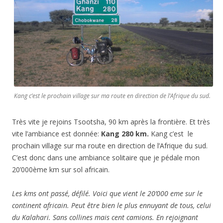
Kang c’est le prochain village sur ma route en direction de l’Afrique du sud.
Très vite je rejoins Tsootsha, 90 km après la frontière. Et très
vite l’ambiance est donnée:
Kang 280 km.
Kang c’est le
prochain village sur ma route en direction de l’Afrique du sud.
C’est donc dans une ambiance solitaire que je pédale mon
20’000ème km sur sol africain.
Les kms ont passé, défilé. Voici que vient le 20’000 eme sur le
continent africain. Peut être bien le plus ennuyant de tous, celui
du Kalahari. Sans collines mais cent camions. En rejoignant