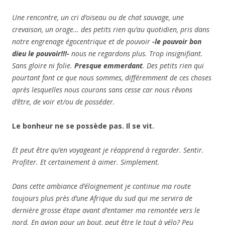
Une rencontre, un cri d’oiseau ou de chat sauvage, une
crevaison, un orage… des petits rien qu’au quotidien, pris dans
notre engrenage égocentrique et de pouvoir
-le pouvoir bon
dieu le pouvoir!!!-
nous ne regardons plus. Trop insignifiant.
Sans gloire ni folie.
Presque emmerdant
. Des petits rien qui
pourtant font ce que nous sommes, différemment de ces choses
après lesquelles nous courons sans cesse car nous rêvons
d’être, de voir et/ou de posséder.
Le bonheur ne se possède pas. Il se vit.
Et peut être qu’en voyageant je réapprend à regarder. Sentir.
Profiter. Et certainement à aimer. Simplement.
Dans cette ambiance d’éloignement je continue ma route
toujours plus près d’une Afrique du sud qui me servira de
dernière grosse étape avant d’entamer ma remontée vers le
nord. En avion pour un bout, peut être le tout à vélo? Peu