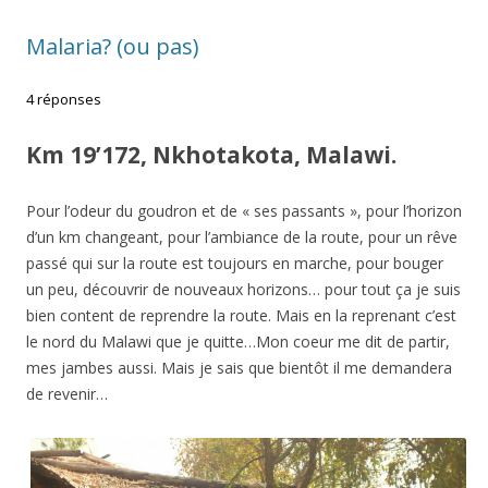
Malaria? (ou pas)
4 réponses
Km 19’172, Nkhotakota, Malawi.
Pour l’odeur du goudron et de « ses passants », pour l’horizon
d’un km changeant, pour l’ambiance de la route, pour un rêve
passé qui sur la route est toujours en marche, pour bouger
un peu, découvrir de nouveaux horizons… pour tout ça je suis
bien content de reprendre la route. Mais en la reprenant c’est
le nord du Malawi que je quitte…Mon coeur me dit de partir,
mes jambes aussi. Mais je sais que bientôt il me demandera
de revenir…