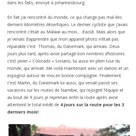
dans les faits, envoyé à Johannesbourg.
En fait j’ai rencontré du monde, ce qui change pas mal des
derniers kilomètres désertiques. Le dernier cycliste que j’avais
rencontré c’était au Malawi au mois… d’août. Mais alors que
je venais d’apprendre que mon appareil photo n’était pas
réparable c’est Thomas, du Danemark, qui arrivais. Deux
jours plus tard, après avoir partagé bon nombres d’histoires
c’est Javier « Colorado » Soriano, lui aussi en plein tour du
monde, qui arrivait. Me voilà maintenant avec un danois et un
espagnol autour de moi,en bonne compagnie. Finalement
c’est Martin, du Danemark lui aussi, qui venait passé ses
vacances sur les routes de Namibie, qui rejoignit l’équipe et
au bout de 9 jours je reprenais enfin la route après avoir
attenteint le total inédit de
4 jours sur la route pour les 3
derniers mois!