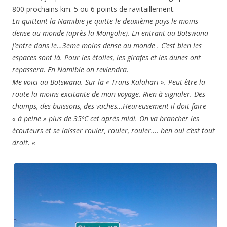
800 prochains km. 5 ou 6 points de ravitaillement.
En quittant la Namibie je quitte le deuxième pays le moins
dense au monde (après la Mongolie). En entrant au Botswana
j’entre dans le…3eme moins dense au monde . C’est bien les
espaces sont là. Pour les étoiles, les girafes et les dunes ont
repassera. En Namibie on reviendra.
Me voici au Botswana. Sur la « Trans-Kalahari ». Peut être la
route la moins excitante de mon voyage. Rien à signaler. Des
champs, des buissons, des vaches…Heureusement il doit faire
« à peine » plus de 35ºC cet après midi. On va brancher les
écouteurs et se laisser rouler, rouler, rouler…. ben oui c’est tout
droit. «