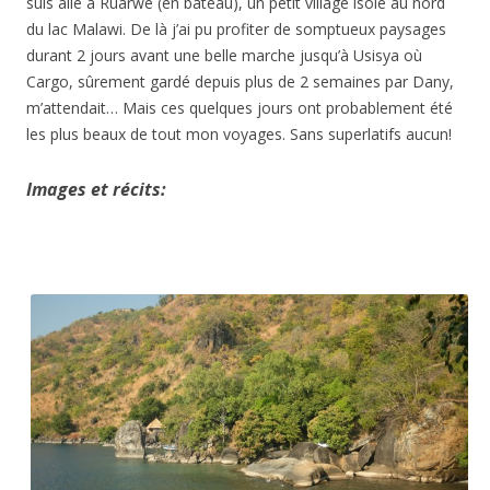
suis allé à Ruarwe (en bateau), un petit village isolé au nord
du lac Malawi. De là j’ai pu profiter de somptueux paysages
durant 2 jours avant une belle marche jusqu’à Usisya où
Cargo, sûrement gardé depuis plus de 2 semaines par Dany,
m’attendait… Mais ces quelques jours ont probablement été
les plus beaux de tout mon voyages. Sans superlatifs aucun!
Images et récits: