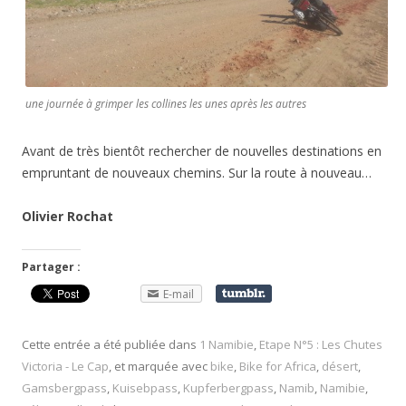
une journée à grimper les collines les unes après les autres
Avant de très bientôt rechercher de nouvelles destinations en
empruntant de nouveaux chemins. Sur la route à nouveau…
Olivier Rochat
Partager :
E-mail
Cette entrée a été publiée dans
1 Namibie
,
Etape N°5 : Les Chutes
Victoria - Le Cap
, et marquée avec
bike
,
Bike for Africa
,
désert
,
Gamsbergpass
,
Kuisebpass
,
Kupferbergpass
,
Namib
,
Namibie
,