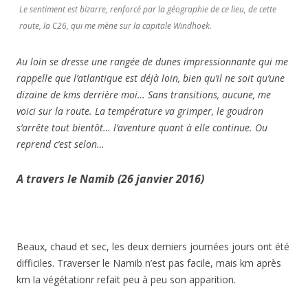
Le sentiment est bizarre, renforcé par la géographie de ce lieu, de cette
route, la C26, qui me mène sur la capitale Windhoek.
Au loin se dresse une rangée de dunes impressionnante qui me
rappelle q
ue l’atlantique est déjà loin, bien qu’il ne soit qu’une
dizaine de kms derrière moi… Sans transitions, aucune, me
voici sur la route. La température va grimper, le goudron
s’arrête tout bientôt… l’aventure quant à elle continue. Ou
reprend c’est selon…
A travers le Namib (26 janvier 2016)
Beaux, chaud et sec, les deux derniers journées jours ont été
difficiles. Traverser le Namib n’est pas facile, mais km après
km la végétationr refait peu à peu son apparition.