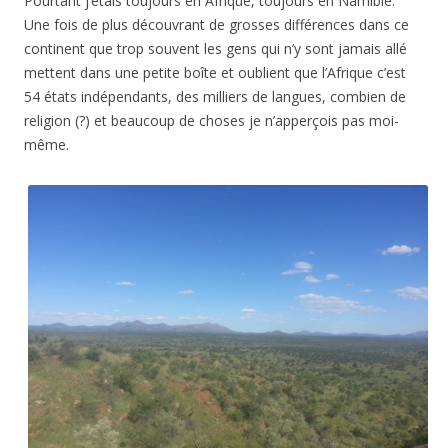
Pourtant j’étais toujours en Afrique, toujours en Namibie.
Une fois de plus découvrant de grosses différences dans ce
continent que trop souvent les gens qui n’y sont jamais allé
mettent dans une petite boîte et oublient que l’Afrique c’est
54 états indépendants, des milliers de langues, combien de
religion (?) et beaucoup de choses je n’apperçois pas moi-
même.