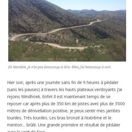
En Namibie, je n’ai pas beaucoup à dire. Mais j’ai beaucoup à voir.
Hier soir, après une journée sans fin de 9 heures à pédaler
(sans les pauses) à travers les hauts plateaux verdoyants j’ai
rejoins Windhoek. Enfin! Il est maintenant temps de se
reposer car après plus de 350 km de pistes avec plus de 3’000
mètres de dénivellation positive, je peux sentir mes jambes
lourdes. Très lourdes. Les bras bronzé à l’extrême et le
menton… brûlé. Une grande première et résultat de pédaler
avec le vent de face-