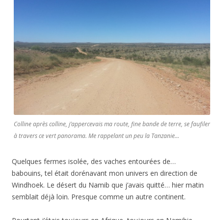
Colline après colline, j’appercevais ma route, fine bande de terre, se faufiler
à travers ce vert panorama. Me rappelant un peu la Tanzanie…
Quelques fermes isolée, des vaches entourées de…
babouins, tel était dorénavant mon univers en direction de
Windhoek. Le désert du Namib que j’avais quitté… hier matin
semblait déjà loin. Presque comme un autre continent.