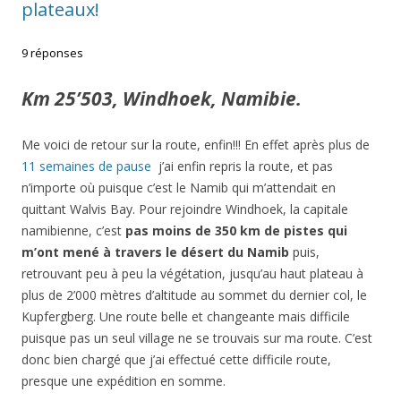
plateaux!
9 réponses
Km 25’503, Windhoek, Namibie.
Me voici de retour sur la route, enfin!!! En effet après plus de
11 semaines de pause
j’ai enfin repris la route, et pas
n’importe où puisque c’est le Namib qui m’attendait en
quittant Walvis Bay. Pour rejoindre Windhoek, la capitale
namibienne, c’est
pas moins de 350 km de pistes qui
m’ont mené à travers le désert du Namib
puis,
retrouvant peu à peu la végétation, jusqu’au haut plateau à
plus de 2’000 mètres d’altitude au sommet du dernier col, le
Kupfergberg. Une route belle et changeante mais difficile
puisque pas un seul village ne se trouvais sur ma route. C’est
donc bien chargé que j’ai effectué cette difficile route,
presque une expédition en somme.