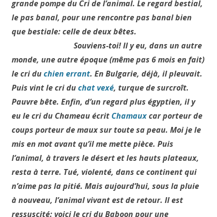
grande pompe du
Cri de l’animal
. Le regard bestial,
le pas banal, pour une rencontre pas banal bien
que bestiale: celle de deux bêtes.
Souviens-toi! Il y eu, dans un autre
monde, une autre époque (même pas 6 mois en fait)
le cri du
chien errant
. En Bulgarie, déjà, il pleuvait.
Puis vint le cri du
chat vexé
, turque de surcroît.
Pauvre bête. Enfin, d’un regard plus égyptien, il y
eu le cri du Chameau écrit
Chamaux
car porteur de
coups porteur de maux sur toute sa peau. Moi je le
mis en mot avant qu’il me mette pièce. Puis
l’animal, à travers le désert et les hauts plateaux,
resta à terre. Tué, violenté, dans ce continent qui
n’aime pas la pitié. Mais aujourd’hui, sous la pluie
à nouveau, l’animal vivant est de retour. Il est
ressuscité: voici le cri du Baboon pour une