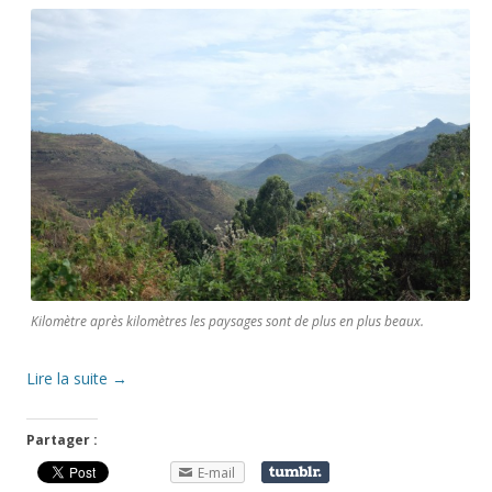
Kilomètre après kilomètres les paysages sont de plus en plus beaux.
Lire la suite
→
Partager :
E-mail