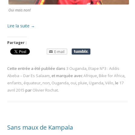
Oui mais non!
Lire la suite
→
Partager :
E-mail
Cette entrée a été publiée dans
3 Ouganda
,
Etape N°3 : Addis
Abeba – Dar Es Salaam
, et marquée avec
Afrique
,
Bike for Africa
,
enfants
,
équateur
,
non
,
Ouganda
,
oui
,
pluie
,
Uganda
,
Vélo
, le
17
avril 2015
par
Olivier Rochat
.
Sans maux de Kampala