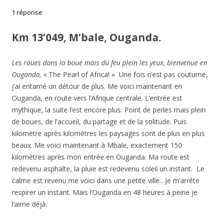
1 réponse
Km 13’049, M’bale, Ouganda.
Les roues dans la boue mais du feu plein les yeux, bienvenue en
Ouganda,
« The Pearl of Africa! » Une fois n’est pas coutume,
j’ai entamé un détour de plus. Me voici maintenant en
Ouganda, en route vers l’Afrique centrale. L’entrée est
mythique, la suite l’est encore plus. Point de perles mais plein
de boues, de l’accueil, du partage et de la solitude. Puis
kilomètre après kilomètres les paysages sont de plus en plus
beaux. Me voici maintenant à Mbale, exactement 150
kilomètres après mon entrée en Ouganda. Ma route est
redevenu asphalte, la pluie est redevenu soleil un instant. Le
calme est revenu me voici dans une petite ville…Je m’arrête
respirer un instant. Mais l’Ouganda en 48 heures à peine je
l’aime déjà.