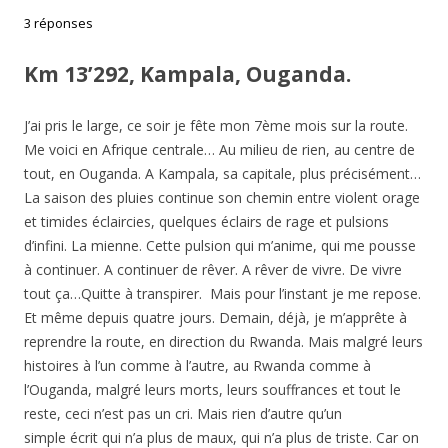
3 réponses
Km 13’292, Kampala, Ouganda.
J’ai pris le large, ce soir je fête mon 7ème mois sur la route.
Me voici en Afrique centrale… Au milieu de rien, au centre de
tout, en Ouganda. A Kampala, sa capitale, plus précisément…
La saison des pluies continue son chemin entre violent orage
et timides éclaircies, quelques éclairs de rage et pulsions
d’infini. La mienne. Cette pulsion qui m’anime, qui me pousse
à continuer. A continuer de rêver. A rêver de vivre. De vivre
tout ça…Quitte à transpirer. Mais pour l’instant je me repose.
Et même depuis quatre jours. Demain, déjà, je m’apprête à
reprendre la route, en direction du Rwanda. Mais malgré leurs
histoires à l’un comme à l’autre, au Rwanda comme à
l’Ouganda, malgré leurs morts, leurs souffrances et tout le
reste, ceci n’est pas un cri. Mais rien d’autre qu’un
simple écrit qui n’a plus de maux, qui n’a plus de triste. Car on