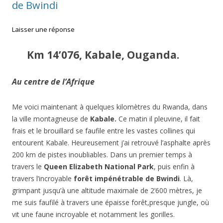
de Bwindi
Laisser une réponse
Km 14’076, Kabale, Ouganda.
Au centre de l’Afrique
Me voici maintenant à quelques kilomètres du Rwanda, dans
la ville montagneuse de
Kabale.
Ce matin il pleuvine, il fait
frais et le brouillard se faufile entre les vastes collines qui
entourent Kabale. Heureusement j’ai retrouvé l’asphalte après
200 km de pistes inoubliables. Dans un premier temps à
travers le
Queen Elizabeth National Park
, puis enfin à
travers l’incroyable
forêt impénétrable de Bwindi
. Là,
grimpant jusqu’à une altitude maximale de 2’600 mètres, je
me suis faufilé à travers une épaisse forêt,presque jungle, où
vit une faune incroyable et notamment les gorilles.