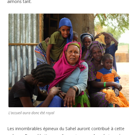
aimons tant.
L’accueil aura donc été royal
Les innombrables épineux du Sahel auront contribué à cette