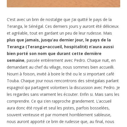
C’est avec un brin de nostalgie que j’ai quitté le pays de la
Teranga, le Sénégal. Ces derniers jours y auront été délicieux
et agréable, tout en gardant un peu de leur rudesse. Mais
plus que jamais, jusqu’au dernier jour, le pays de la
Teranga (Teranga=accueil, hospitalité) n’aura aussi
bien porté son nom que durant cette dernière
semaine
, passée entièrement avec Pedro. Chaque nuit, en
demandant au chef du village, nous sommes bien accueilli.
Nourri à foison, invité à boire le thé ou le si important café
Touba. Chaque jour nous rencontrons des sénégalais parlant
espagnol qui partagent volontiers la discussion avec Pedro. Je
les regardes sans vraiment les écouter. Enfin si. Mais sans les
comprendre. Ce qui s’en rapproche grandement. L’accueil
aura donc été royal et seul les pistes, parfois bosselées,
souvent venteuse et par moment horriblement sableuse,
nous auront apporté ce brin de rudesse que, au final, nous