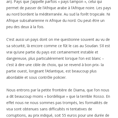
an). Pays que j’appelle parfois « pays tampon », celui qui
permet de passer de l’Afrique arabe à l’Afrique noire. Les pays
au nord bordent la méditerranée. Au sud la forêt tropicale. Ni
Afrique subsaharienne ni Afrique du nord. Ou peut-être un
peu des deux à la fois.
C’est aussi un pays dont on me questionne souvent au vu de
sa sécurité, là encore comme ce fût le cas au Soudan. S’il est
vrai qu’une partie du pays est certainement instable et
dangereuse, plus particulièrement lorsque l’on est blanc –
c’est à dire une cible de choix, qui se revend à bon prix- la
partie ouest, longeant l’Atlantique, est beaucoup plus
abordable et sous contrôle policier.
Nous entrons par la petite frontière de Diama, que l’on nous
a dit beaucoup moins « bordélique » que la terrible Rosso. En
effet nous ne nous sommes pas trompés, les formalités de
visa sont obtenues sans difficultés ni tentatives de
corruptions, au prix indiqué, soit 55 euros pour une durée de