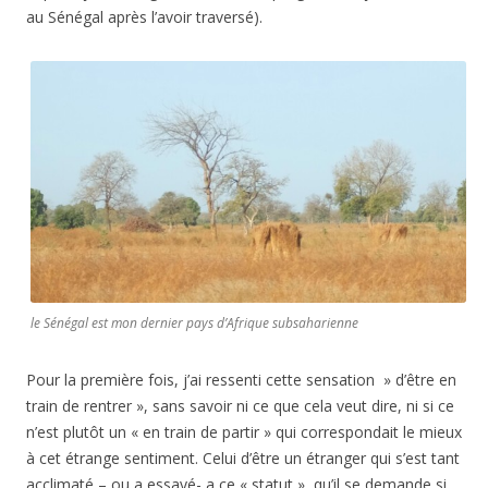
au Sénégal après l’avoir traversé).
le Sénégal est mon dernier pays d’Afrique subsaharienne
Pour la première fois, j’ai ressenti cette sensation » d’être en
train de rentrer », sans savoir ni ce que cela veut dire, ni si ce
n’est plutôt un « en train de partir » qui correspondait le mieux
à cet étrange sentiment. Celui d’être un étranger qui s’est tant
acclimaté – ou a essayé- a ce « statut », qu’il se demande si