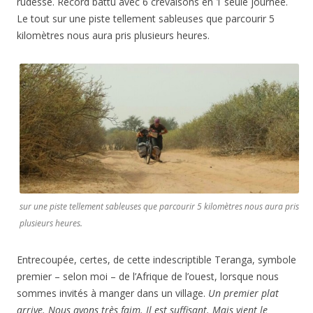
rudesse. Record battu avec 6 crevaisons en 1 seule journée.
Le tout sur une piste tellement sableuses que parcourir 5
kilomètres nous aura pris plusieurs heures.
sur une piste tellement sableuses que parcourir 5 kilomètres nous aura pris
plusieurs heures.
Entrecoupée, certes, de cette indescriptible Teranga, symbole
premier – selon moi – de l’Afrique de l’ouest, lorsque nous
sommes invités à manger dans un village.
Un premier plat
arrive. Nous avons très faim. Il est suffisant. Mais vient le