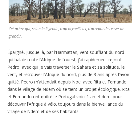
Cet arbre qui, selon la légende, trop orgueilleux, n’accepta de cesser de
grandir.
Épargné, jusque là, par l’Harmattan, vent soufflant du nord
qui balaie toute l’Afrique de l’ouest, j’ai rapidement rejoint
Pedro, avec qui je vais traverser le Sahara et sa solitude, le
vent, et retrouver l’Afrique du nord, plus de 3 ans après l’avoir
quitté. Pedro m’attendait depuis Noël avec Rita et Fernando
dans le village de Ndem où se tient un projet écologique. Rita
et Fernando ont quitté le Portugal voici 1 an et demi pour
découvrir l’Afrique à vélo. toujours dans la bienveillance du
village de Ndem et de ses habitants.