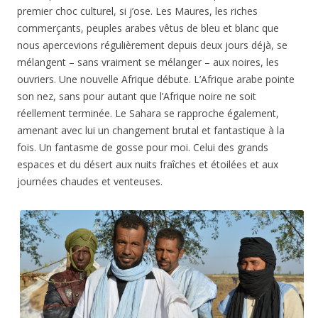
premier choc culturel, si j’ose. Les Maures, les riches
commerçants, peuples arabes vêtus de bleu et blanc que
nous apercevions régulièrement depuis deux jours déjà, se
mélangent – sans vraiment se mélanger – aux noires, les
ouvriers. Une nouvelle Afrique débute. L’Afrique arabe pointe
son nez, sans pour autant que l’Afrique noire ne soit
réellement terminée. Le Sahara se rapproche également,
amenant avec lui un changement brutal et fantastique à la
fois. Un fantasme de gosse pour moi. Celui des grands
espaces et du désert aux nuits fraîches et étoilées et aux
journées chaudes et venteuses.