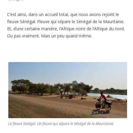
C’est ainsi, dans un accueil total, que nous avons rejoint le
fleuve Sénégal. Fleuve qui sépare le Sénégal de la Mauritanie.
Et, d’une certaine manière, l’Afrique noire de l’Afrique du nord.
Ou pas vraiment. Mais un peu quand même.
Le fleuve Sénégal. Un fleuve qui sépare le Sénégal de la Mauritanie.