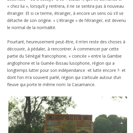
« chez lui », lorsqu’il y rentrera, il ne se sentira pas à nouveau
étranger. Et si ce terme, étranger, à encore un sens où s’il se
détache de son origine. « L’étrange » de l’étranger, est devenu
le normal de la normalité.
Pourtant, heureusement peut-être, il m’en reste des choses à
découvrir, à pédaler, à rencontrer. À commencer par cette
partie du Sénégal francophone, « coincée » entre la Gambie
anglophone et la Guinée-Bissau lusophone, région qui a
longtemps lutter pour son indépendance -et lutte encore ?- et
dont l’on m’a souvent parlé, région qui s’articule autour d’un
fleuve qui porte le même nom: la Casamance.