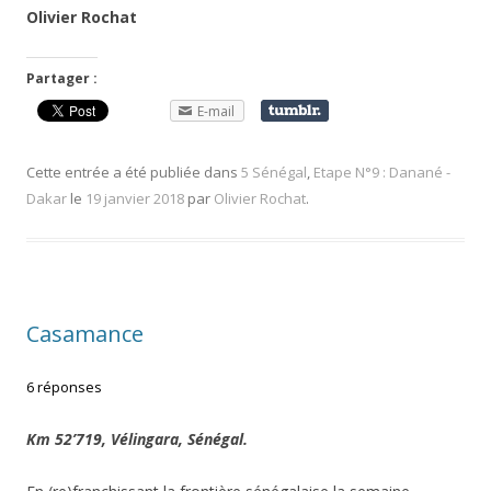
Olivier Rochat
Partager :
E-mail
Cette entrée a été publiée dans
5 Sénégal
,
Etape N°9 : Danané -
Dakar
le
19 janvier 2018
par
Olivier Rochat
.
Casamance
6 réponses
Km 52’719, Vélingara, Sénégal.