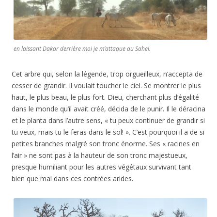
en laissant Dakar derrière moi je m’attaque au Sahel.
Cet arbre qui, selon la légende, trop orgueilleux, n’accepta de
cesser de grandir. Il voulait toucher le ciel. Se montrer le plus
haut, le plus beau, le plus fort. Dieu, cherchant plus d’égalité
dans le monde qu’il avait créé, décida de le punir. Il le déracina
et le planta dans l’autre sens, « tu peux continuer de grandir si
tu veux, mais tu le feras dans le sol! ». C’est pourquoi il a de si
petites branches malgré son tronc énorme. Ses « racines en
l’air » ne sont pas à la hauteur de son tronc majestueux,
presque humiliant pour les autres végétaux survivant tant
bien que mal dans ces contrées arides.