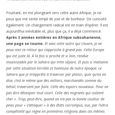
Pourtant, en me plongeant vers cette autre Afrique, je ne
peux que me sentir empli de joie et de bonheur. De curiosité
également. Un changement radical est en train d’opérer. Il est
aujourd’hui inévitable et, plus que ça, il a déjà commencé.
Après 3 années entières en Afrique subsaharienne,
une page se tourne.
Et avec cette autre qui s’ouvre, je ne
peux nier ce retour qui s’approche à grand pas. Cette Europe
qui est juste là. À la fois si proche et si loin, rendue
insaisissable par le Sahara qui m’en sépare. Et puis si malsaine
par cette situation terrible et honteuse de notre époque: ce
Sahara que je m’apprête à traverser par plaisir, quoi qu’on en
dise, c’est le même que des milliers, marchandés comme du
bétail, traversent par fuite. Celle des espoirs nouveaux. Pour ne
pas dire désespoir tout court. Celle des migrants qui coûtent
cher ». Trop, peut-être, quand on n’a pas la bonne couleur de
peau pour « s’attaquer » à des états corrompus, eux, par l’ultra
compétivité qui règne en premières religions dans ces mêmes