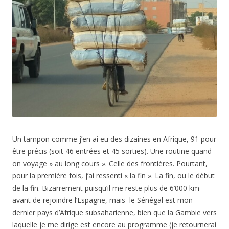
Un tampon comme j’en ai eu des dizaines en Afrique, 91 pour
être précis (soit 46 entrées et 45 sorties). Une routine quand
on voyage » au long cours ». Celle des frontières. Pourtant,
pour la première fois, j’ai ressenti « la fin ». La fin, ou le début
de la fin. Bizarrement puisqu’il me reste plus de 6’000 km
avant de rejoindre l’Espagne, mais le Sénégal est mon
dernier pays d’Afrique subsaharienne, bien que la Gambie vers
laquelle je me dirige est encore au programme (je retournerai