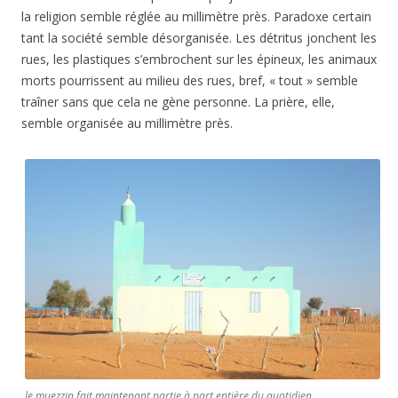
la religion semble réglée au millimètre près. Paradoxe certain
tant la société semble désorganisée. Les détritus jonchent les
rues, les plastiques s’embrochent sur les épineux, les animaux
morts pourrissent au milieu des rues, bref, « tout » semble
traîner sans que cela ne gène personne. La prière, elle,
semble organisée au millimètre près.
le muezzin fait maintenant partie à part entière du quotidien