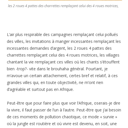
les 2 roues 4 pattes des charrettes remplaçant celui des 4 roues motrices,
L’air plus respirable des campagnes remplaçant celui pollués
des villes, les invitations à manger incessantes remplaçant les
incessantes demandes d’argent, les 2 roues 4 pattes des
charrettes remplaçant celui des 4 roues motrices, les villages
chantant la vie remplaçant ces villes où les chants s’étouffent
bien -trop?- vite dans le brouhaha général. Pourtant, je
m’avoue un certain attachement, certes bref et relatif, à ces
grandes villes qui, en toute objectivité, ne m’ont rien
d’agréable et surtout pas en Afrique.
Peut-être que pour faire plus que voir l’Afrique, oserais-je dire
la vivre, il faut passer de l’un à l’autre. Peut-être que j’ai besoin
de ces moments de pollution chaotique, ce mode « survie »
où la jungle est routière et où vivre est devenu, en soit, une