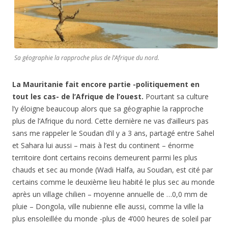
Sa géographie la rapproche plus de l’Afrique du nord.
La Mauritanie fait encore partie -politiquement en
tout les cas- de l’Afrique de l’ouest.
Pourtant sa culture
l’y éloigne beaucoup alors que sa géographie la rapproche
plus de l’Afrique du nord. Cette dernière ne vas d’ailleurs pas
sans me rappeler le Soudan d’il y a 3 ans, partagé entre Sahel
et Sahara lui aussi – mais à l’est du continent – énorme
territoire dont certains recoins demeurent parmi les plus
chauds et sec au monde (Wadi Halfa, au Soudan, est cité par
certains comme le deuxième lieu habité le plus sec au monde
après un village chilien – moyenne annuelle de …0,0 mm de
pluie – Dongola, ville nubienne elle aussi, comme la ville la
plus ensoleillée du monde -plus de 4’000 heures de soleil par