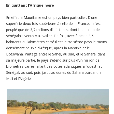
En quittant l’Afrique noire
En effet la Mauritanie est un pays bien particulier. D’une
superficie deux fois supérieure à celle de la France, il n’est
peuplé que de 3,7 millions d’habitants, dont beaucoup de
sénégalais venus y travailler. De fait, avec à peine 3,5
habitants au kilomètres carré il est le troisième pays le moins
densément peuplé d’Afrique, après la Namibie et le
Botswana. Partagé entre le Sahel, au sud, et le Sahara, dans
sa majeure partie, le pays s’étend sur plus d’un million de
kilomètres carrés, allant des côtes atlantiques à l’ouest, au
Sénégal, au sud, puis jusqu’au dunes du Sahara bordant le
Mali et l’Algérie.