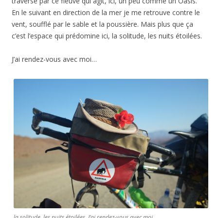
traversé par ce fleuve qui agit, ici, un peu comme un Oasis.
En le suivant en direction de la mer je me retrouve contre le
vent, soufflé par le sable et la poussière. Mais plus que ça
c’est l’espace qui prédomine ici, la solitude, les nuits étoilées.
J’ai rendez-vous avec moi…
la solitude, les nuits étoilées. J’ai rendez-vous avec moi…