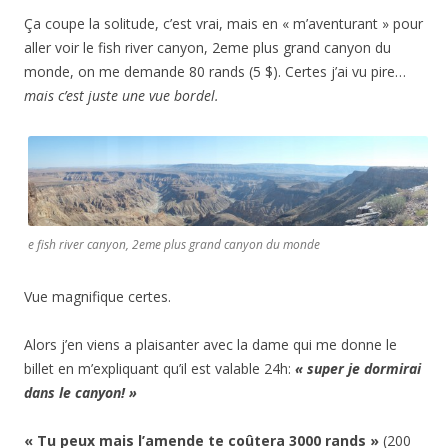
Ça coupe la solitude, c’est vrai, mais en « m’aventurant » pour
aller voir le fish river canyon, 2eme plus grand canyon du
monde, on me demande 80 rands (5 $). Certes j’ai vu pire…
mais c’est juste une vue bordel.
e fish river canyon, 2eme plus grand canyon du monde
Vue magnifique certes.
Alors j’en viens a plaisanter avec la dame qui me donne le
billet en m’expliquant qu’il est valable 24h:
« super je dormirai
dans le canyon! »
« Tu peux mais l’amende te coûtera 3000 rands »
(200