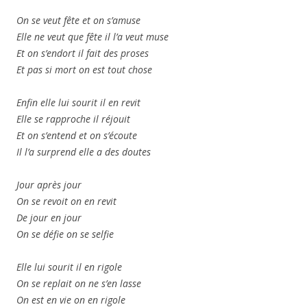
On se veut fête et on s’amuse
Elle ne veut que fête il l’a veut muse
Et on s’endort il fait des proses
Et pas si mort on est tout chose
Enfin elle lui sourit il en revit
Elle se rapproche il réjouit
Et on s’entend et on s’écoute
Il l’a surprend elle a des doutes
Jour après jour
On se revoit on en revit
De jour en jour
On se défie on se selfie
Elle lui sourit il en rigole
On se replait on ne s’en lasse
On est en vie on en rigole