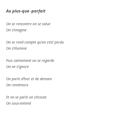
Au plus-que -parfait
On se rencontre on se salue
On s’imagine
On se rend compte qu’on s’est perdu
On s’illumine
Puis calmement on se regarde
On ne s’ignore
On parle d’hier et de demain
On remémore
Et on se parle on s’écoute
On sous-entend