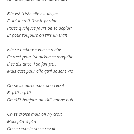
Elle est triste elle est déçue
Et lui il croit l’avoir perdue
Passe quelques jours on se déplait
Et pour toujours on tire un trait
Elle se méfiance elle se méfie
Ce n’est pour lui qu’elle se maquille
Il se distance il se fait p’tit
Mais c’est pour elle qu’il se sent Vie
On ne se parle mais on s’récrit
Et p’tit à p’tit
On s’dit bonjour on s’dit bonne nuit
On se croise mais on n’y croit
Mais p’tit à p’tit
On se reparle on se revoit