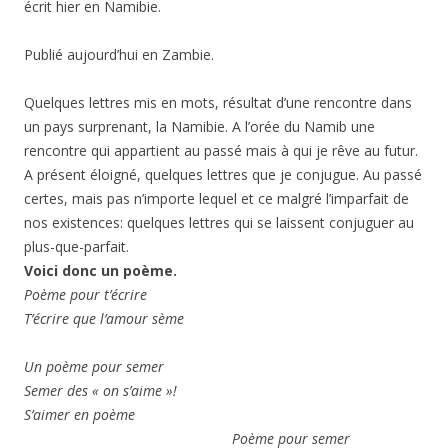
écrit hier en Namibie.
Publié aujourd’hui en Zambie.
Quelques lettres mis en mots, résultat d’une rencontre dans
un pays surprenant, la Namibie. A l’orée du Namib une
rencontre qui appartient au passé mais à qui je rêve au futur.
A présent éloigné, quelques lettres que je conjugue. Au passé
certes, mais pas n’importe lequel et ce malgré l’imparfait de
nos existences: quelques lettres qui se laissent conjuguer au
plus-que-parfait.
Voici donc un poème.
Poème pour t’écrire
T’écrire que l’amour sème
Un poème pour semer
Semer des « on s’aime »!
S’aimer en poème
Poème pour semer