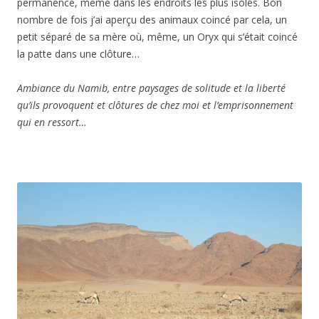
permanence, même dans les endroits les plus isolés. Bon
nombre de fois j’ai aperçu des animaux coincé par cela, un
petit séparé de sa mère où, même, un Oryx qui s’était coincé
la patte dans une clôture…
Ambiance du Namib, entre paysages de solitude et la liberté
qu’ils provoquent et clôtures de chez moi et l’emprisonnement
qui en ressort…