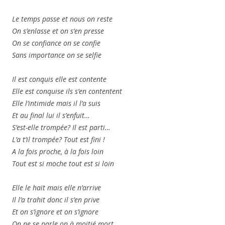
Le temps passe et nous on reste
On s’enlasse et on s’en presse
On se confiance on se confie
Sans importance on se selfie
Il est conquis elle est contente
Elle est conquise ils s’en contentent
Elle l’intimide mais il l’a suis
Et au final lui il s’enfuit…
S’est-elle trompée? Il est parti…
L’a t’il trompée? Tout est fini !
A la fois proche, à la fois loin
Tout est si moche tout est si loin
Elle le haït mais elle n’arrive
Il l’a trahit donc il s’en prive
Et on s’ignore et on s’ignore
On ne se parle on à moitié mort