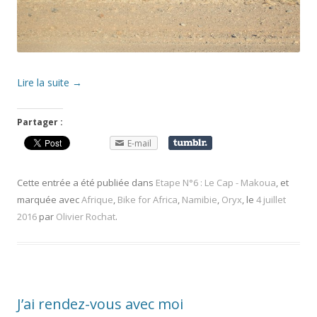
Lire la suite
→
Partager :
E-mail
Cette entrée a été publiée dans
Etape N°6 : Le Cap - Makoua
, et
marquée avec
Afrique
,
Bike for Africa
,
Namibie
,
Oryx
, le
4 juillet
2016
par
Olivier Rochat
.
J’ai rendez-vous avec moi