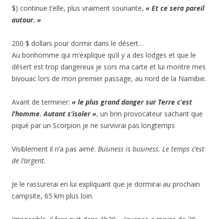
$) continue t’elle, plus vraiment souriante
.
« Et ce sera pareil
autour. »
200 $ dollars pour dormir dans le désert…
Au bonhomme qui m’explique qu’il y a des lodges et que le
désert est trop dangereux je sors ma carte et lui montre mes
bivouac lors de mon premier passage, au nord de la Namibie.
Avant de terminer:
« le plus grand danger sur Terre c’est
l’homme. Autant s’isoler »
, un brin provocateur sachant que
piqué par un Scorpion je ne survivrai pas longtemps
Visiblement il n’a pas aimé.
Business is business. Le temps c’est
de l’argent.
Je le rassurerai en lui expliquant que je dormirai au prochain
campsite, 65 km plus loin.