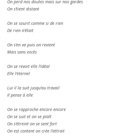
On perd nos doutes mais sur nos gardes
On s’tient distant
On se sourit comme si de rien
De rien n’était
On s’en va puis on revient
Mais sans excès
On se revoit elle l’idéal
Elle l’eternel
Lui il la suit jusqu’au travail
Il pense à elle
On se rapproche encore encore
On se suit et on se plaît
On s’étreint on se sent fort
On est content on crée l’attrait