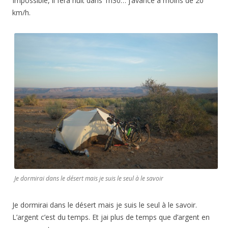
Impossible, il fera nuit dans 1h30… j’avance a moins de 20
km/h.
Je dormirai dans le désert mais je suis le seul à le savoir
Je dormirai dans le désert mais je suis le seul à le savoir.
L’argent c’est du temps. Et jai plus de temps que d’argent en