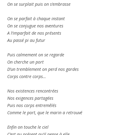
On se surplait puis on s’embrasse
On se parfait à chaque instant
On se conjugue nos aventures
A l‘imparfait de nos présents
Au passé pi au futur
Puis calmement on se regarde
On cherche un port
D’un tremblement on perd nos gardes
Corps contre corps…
Nos existences rencontrées
Nos exigences partagées
Puis nos corps entremêlés
Comme le port, que le marin a retrouvé
Enfin on touche le ciel
C’est au présent qu’il pense à elle