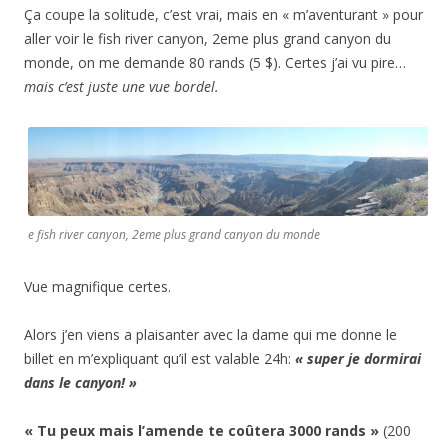
Ça coupe la solitude, c’est vrai, mais en « m’aventurant » pour
aller voir le fish river canyon, 2eme plus grand canyon du
monde, on me demande 80 rands (5 $). Certes j’ai vu pire…
mais c’est juste une vue bordel.
e fish river canyon, 2eme plus grand canyon du monde
Vue magnifique certes.
Alors j’en viens a plaisanter avec la dame qui me donne le
billet en m’expliquant qu’il est valable 24h:
« super je dormirai
dans le canyon! »
« Tu peux mais l’amende te coûtera 3000 rands »
(200