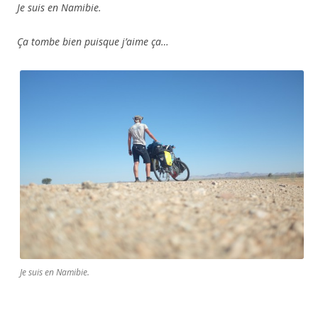
Je suis en Namibie.
Ça tombe bien puisque j’aime ça…
Je suis en Namibie.