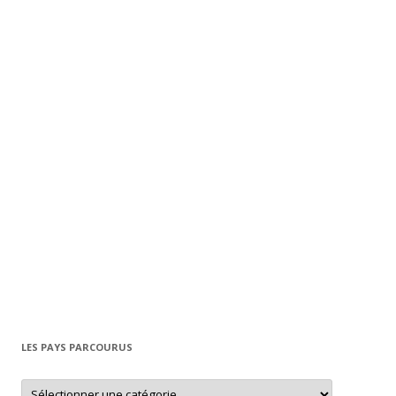
LES PAYS PARCOURUS
L