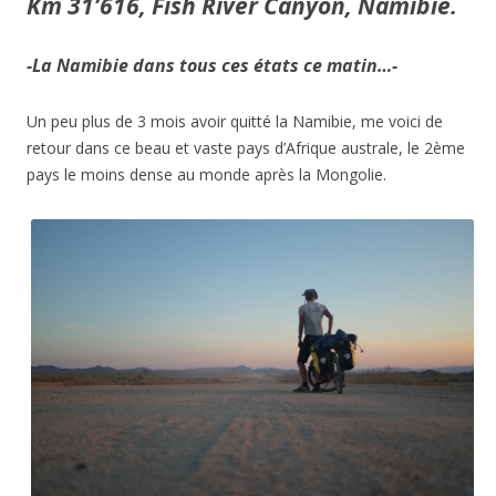
Km 31’616, Fish River Canyon, Namibie.
-La Namibie dans tous ces états ce matin…-
Un peu plus de 3 mois avoir quitté la Namibie, me voici de
retour dans ce beau et vaste pays d’Afrique australe, le 2ème
pays le moins dense au monde après la Mongolie.