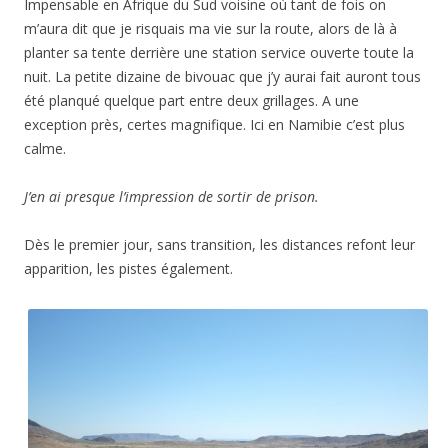
Impensable en Afrique du Sud voisine où tant de fois on
m’aura dit que je risquais ma vie sur la route, alors de là à
planter sa tente derrière une station service ouverte toute la
nuit. La petite dizaine de bivouac que j’y aurai fait auront tous
été planqué quelque part entre deux grillages. A une
exception près, certes magnifique. Ici en Namibie c’est plus
calme.
J’en ai presque l’impression de sortir de prison.
Dès le premier jour, sans transition, les distances refont leur
apparition, les pistes également.