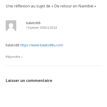
articles
Une réflexion au sujet de «
De retour en Namibie
»
balato88
14 janvier 2026 à 20:22
balato88
https://www.balato88u.com
↓
Répondre
Laisser un commentaire