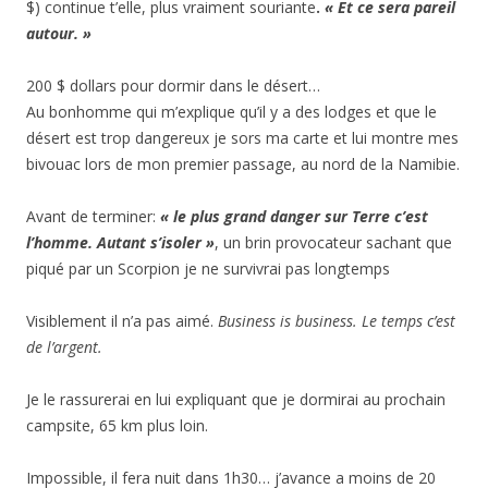
$) continue t’elle, plus vraiment souriante
.
« Et ce sera pareil
autour. »
200 $ dollars pour dormir dans le désert…
Au bonhomme qui m’explique qu’il y a des lodges et que le
désert est trop dangereux je sors ma carte et lui montre mes
bivouac lors de mon premier passage, au nord de la Namibie.
Avant de terminer:
« le plus grand danger sur Terre c’est
l’homme. Autant s’isoler »
, un brin provocateur sachant que
piqué par un Scorpion je ne survivrai pas longtemps
Visiblement il n’a pas aimé.
Business is business. Le temps c’est
de l’argent.
Je le rassurerai en lui expliquant que je dormirai au prochain
campsite, 65 km plus loin.
Impossible, il fera nuit dans 1h30… j’avance a moins de 20