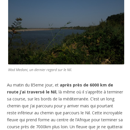
Wad Medani, un dernier regard sur le Nil.
Au matin du 85eme jour, et
après près de 6000 km de
route j’ai traversé le Nil
, là même où il s’apprête à terminer
sa course, sur les bords de la méditerranée. C’est un long
chemin que j’ai parcouru pour y arriver mais qui pourtant
reste inférieur au chemin que parcours le Nil. Cette incroyable
fleuve qui prend forme au centre de l’Afrique pour terminer sa
course près de 7000km plus loin. Un fleuve que je ne quitterai