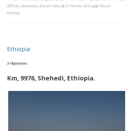
difficile
,
émotions
,
travel
,
Vélo
, le
21 février 2015
par
Olivier
Rochat
.
Ethiopia
3 réponses
Km, 9976, Shehedi, Ethiopia.