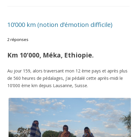
10’000 km (notion d’émotion difficile)
2 réponses
Km 10’000, Méka, Ethiopie.
Au jour 159, alors traversant mon 12 ème pays et après plus
de 560 heures de pédalages, j’ai pédalé cette après-midi le
10’000 ème km depuis Lausanne, Suisse.