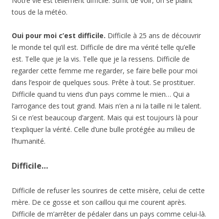
Notre vie est tellement difficile. Suffit de voir, on se plaint
tous de la météo.
Oui pour moi c’est difficile.
Difficile à 25 ans de découvrir
le monde tel qu’il est. Difficile de dire ma vérité telle qu’elle
est. Telle que je la vis. Telle que je la ressens. Difficile de
regarder cette femme me regarder, se faire belle pour moi
dans l’espoir de quelques sous. Prête à tout. Se prostituer.
Difficile quand tu viens d’un pays comme le mien… Qui a
l’arrogance des tout grand. Mais n’en a ni la taille ni le talent.
Si ce n’est beaucoup d’argent. Mais qui est toujours là pour
t’expliquer la vérité. Celle d’une bulle protégée au milieu de
l’humanité.
Difficile…
Difficile de refuser les sourires de cette misère, celui de cette
mère. De ce gosse et son caillou qui me courent après.
Difficile de m’arrêter de pédaler dans un pays comme celui-là.