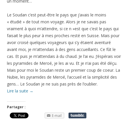
un moment…
Le Soudan c’est peut-être le pays que j’avais le moins
« étudié » de tout mon voyage. Alors je ne savais pas
vraiment à quoi m’attendre, si ce n »est que c’est le pays qui
faisait le plus peur à mes proches resté en Suisse. Mais pour
avoir croisé quelques voyageurs qui s’y étaient aventuré
avant moi, je m’attendais à des gens accueillants. Ce fût le
cas. Et puis je m’attendais à du chaud. Je l’ai eu. J’éspérais voir
les pyramides de Meroé, je les ai vu. Et je n’ai pas été déçu.
Mais pour moi le Soudan reste un premier coup de coeur. La
Nubie, les pyramides de Meroé, l’accueil et la simplicité des
gens… Le Soudan je ne suis pas près de l’oublier.
Lire la suite
→
Partager :
E-mail