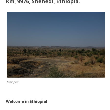
Km, 9976, Shehedi, Ethiopia.
Ethiopia!
Welcome in Ethiopia!