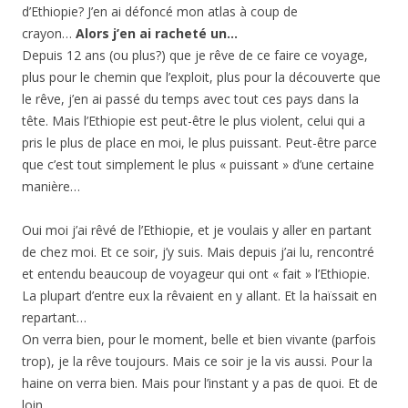
d’Ethiopie? J’en ai défoncé mon atlas à coup de
crayon…
Alors j’en ai racheté un…
Depuis 12 ans (ou plus?) que je rêve de ce faire ce voyage,
plus pour le chemin que l’exploit, plus pour la découverte que
le rêve, j’en ai passé du temps avec tout ces pays dans la
tête. Mais l’Ethiopie est peut-être le plus violent, celui qui a
pris le plus de place en moi, le plus puissant. Peut-être parce
que c’est tout simplement le plus « puissant » d’une certaine
manière…
Oui moi j’ai rêvé de l’Ethiopie, et je voulais y aller en partant
de chez moi. Et ce soir, j’y suis. Mais depuis j’ai lu, rencontré
et entendu beaucoup de voyageur qui ont « fait » l’Ethiopie.
La plupart d’entre eux la rêvaient en y allant. Et la haïssait en
repartant…
On verra bien, pour le moment, belle et bien vivante (parfois
trop), je la rêve toujours. Mais ce soir je la vis aussi. Pour la
haine on verra bien. Mais pour l’instant y a pas de quoi. Et de
loin.