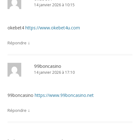
14 janvier 2026 à 10:15
okebet4
https://www.okebet4u.com
↓
Répondre
99boncasino
14 janvier 2026 à 17:10
99boncasino
https://www.99boncasino.net
↓
Répondre