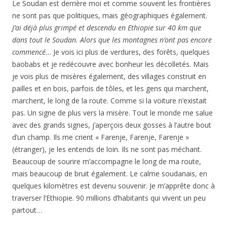
Le Soudan est derrière moi et comme souvent les frontières
ne sont pas que politiques, mais géographiques également.
J’ai déjà plus grimpé et descendu en Ethiopie sur 40 km que
dans tout le Soudan. Alors que les montagnes n’ont pas encore
commencé..
. Je vois ici plus de verdures, des forêts, quelques
baobabs et je redécouvre avec bonheur les décolletés. Mais
je vois plus de misères également, des villages construit en
pailles et en bois, parfois de tôles, et les gens qui marchent,
marchent, le long de la route. Comme si la voiture n’existait
pas. Un signe de plus vers la misère. Tout le monde me salue
avec des grands signes, j’aperçois deux gosses à l’autre bout
d’un champ. Ils me crient « Farenje, Farenje, Farenje »
(étranger), je les entends de loin. Ils ne sont pas méchant.
Beaucoup de sourire m’accompagne le long de ma route,
mais beaucoup de bruit également. Le calme soudanais, en
quelques kilomètres est devenu souvenir. Je m’apprête donc à
traverser l’Ethiopie. 90 millions d’habitants qui vivent un peu
partout…