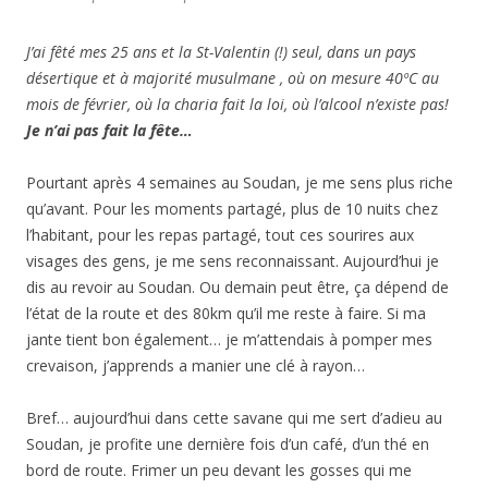
J’ai fêté mes 25 ans et la St-Valentin (!) seul, dans un pays
désertique et à majorité musulmane , où on mesure 40ºC au
mois de février, où la charia fait la loi, où l’alcool n’existe pas!
Je n’ai pas fait la fête…
Pourtant après 4 semaines au Soudan, je me sens plus riche
qu’avant. Pour les moments partagé, plus de 10 nuits chez
l’habitant, pour les repas partagé, tout ces sourires aux
visages des gens, je me sens reconnaissant. Aujourd’hui je
dis au revoir au Soudan. Ou demain peut être, ça dépend de
l’état de la route et des 80km qu’il me reste à faire. Si ma
jante tient bon également… je m’attendais à pomper mes
crevaison, j’apprends a manier une clé à rayon…
Bref… aujourd’hui dans cette savane qui me sert d’adieu au
Soudan, je profite une dernière fois d’un café, d’un thé en
bord de route. Frimer un peu devant les gosses qui me