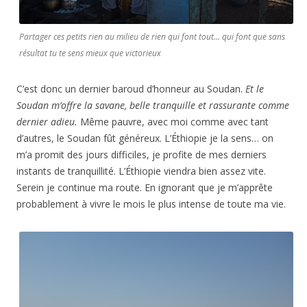
Partager ces petits rien au milieu de rien qui font tout… qui font que sans
résultat tu te sens mieux que victorieux
C’est donc un dernier baroud d’honneur au Soudan.
Et le
Soudan m’offre la savane, belle tranquille et rassurante comme
dernier adieu.
Même pauvre, avec moi comme avec tant
d’autres, le Soudan fût généreux. L’Éthiopie je la sens… on
m’a promit des jours difficiles, je profite de mes derniers
instants de tranquillité. L’Éthiopie viendra bien assez vite.
Serein je continue ma route. En ignorant que je m’apprête
probablement à vivre le mois le plus intense de toute ma vie.