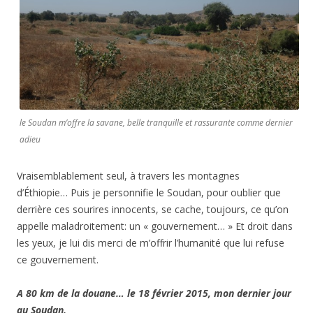
le Soudan m’offre la savane, belle tranquille et rassurante comme dernier
adieu
Vraisemblablement seul, à travers les montagnes
d’Éthiopie… Puis je personnifie le Soudan, pour oublier que
derrière ces sourires innocents, se cache, toujours, ce qu’on
appelle maladroitement: un « gouvernement… »
Et droit dans
les yeux, je lui dis merci de m’offrir l’humanité que lui refuse
ce gouvernement.
A 80 km de la douane… le 18 février 2015, mon dernier jour
au Soudan.