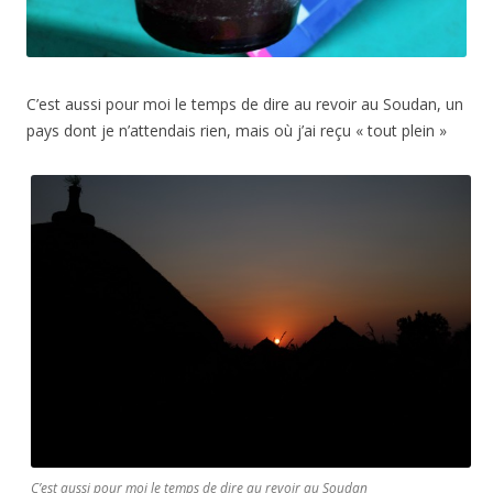
C’est aussi pour moi le temps de dire au revoir au Soudan, un
pays dont je n’attendais rien, mais où j’ai reçu « tout plein »
C’est aussi pour moi le temps de dire au revoir au Soudan