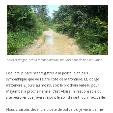
Sales et fatigué, près à tomber malade, me voici pour de bon au Gabon.
Dès lors je pars m’enregistrer à la police, bien plus
sympathique que de l’autre côté de la frontière. Et, obligé
d’attendre 2 jours au moins, soit le prochain bateau pour
Mayumba la prochaine ville, c’est Aloise, le responsable du
site pétrolier que j’avais rejoint le soir d’avant, qui m’accueille.
Nous croisons devant le pioste de police o’u je viens de me