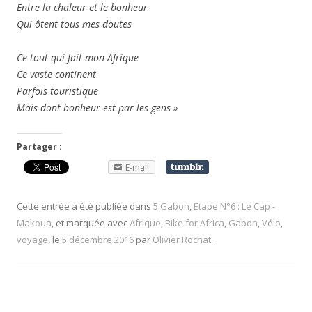
Entre la chaleur et le bonheur
Qui ôtent tous mes doutes
Ce tout qui fait mon Afrique
Ce vaste continent
Parfois touristique
Mais dont bonheur est par les gens »
Partager :
E-mail
Cette entrée a été publiée dans
5 Gabon
,
Etape N°6 : Le Cap -
Makoua
, et marquée avec
Afrique
,
Bike for Africa
,
Gabon
,
Vélo
,
voyage
, le
5 décembre 2016
par
Olivier Rochat
.