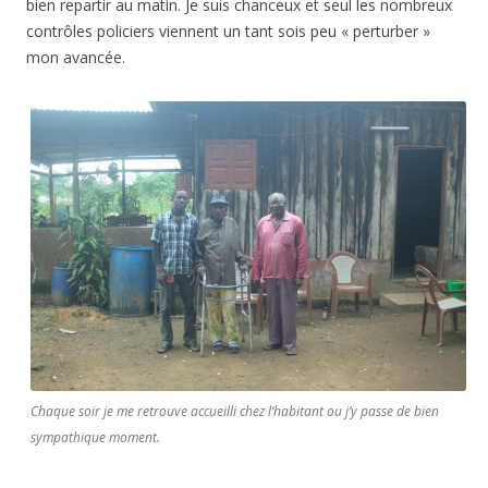
bien repartir au matin. Je suis chanceux et seul les nombreux
contrôles policiers viennent un tant sois peu « perturber »
mon avancée.
Chaque soir je me retrouve accueilli chez l’habitant ou j’y passe de bien
sympathique moment.