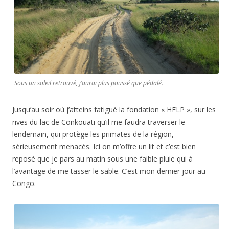
Sous un soleil retrouvé, j’aurai plus poussé que pédalé.
Jusqu’au soir où j’atteins fatigué la fondation « HELP », sur les
rives du lac de Conkouati qu’il me faudra traverser le
lendemain, qui protège les primates de la région,
sérieusement menacés. Ici on m’offre un lit et c’est bien
reposé que je pars au matin sous une faible pluie qui à
l’avantage de me tasser le sable. C’est mon dernier jour au
Congo.