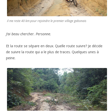
il me reste 40 km pour rejoindre le premier village gabonais
J’ai beau chercher. Personne.
Et la route se sépare en deux. Quelle route suivre? Je décide
de suivre la route qui a le plus de traces. Quelques unes à
peine.