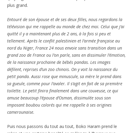
plus grand.
Entouré de son épouse et de ses deux filles, nous regardons la
télévision qui me rappelle au monde de chez moi. Celui que j’ai
quitté il y a maintenant plus de 2 ans, à la fois si peu et
tellement. Après le conflit palestinien et l’armée française au
nord du Niger, France 24 nous envoie sans transition dans un
grand zoo de France ou l’on parle, sans en dissimuler l’émotion,
de la naissance prochaine de bébés pandas. Les images
défilent, reprises d’un zoo chinois. On y voit la naissance du
petit panda. Aussi rose que minuscule, sa mère le prend dans
sa gueule, comme pour l’avaler. Il s’agit en fait de sa première
toilette. Le petit finira finalement dans une couveuse, ce qui
amuse beaucoup l’épouse d’Osman, dissimulée sous son
imposant boubou colorés qui me rappelle à ses origines
camerounaise.
Puis nous passons du tout au tout, Boko Haram prend le