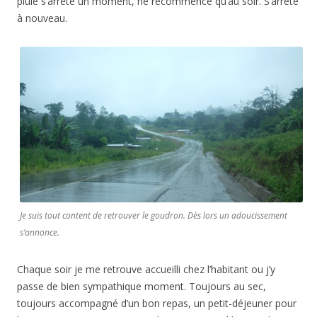
pluie s’arrête un moment, ne recommence qu’au soir. S’arrête
à nouveau.
Je suis tout content de retrouver le goudron. Dès lors un adoucissement
s’annonce.
Chaque soir je me retrouve accueilli chez l’habitant ou j’y
passe de bien sympathique moment. Toujours au sec,
toujours accompagné d’un bon repas, un petit-déjeuner pour