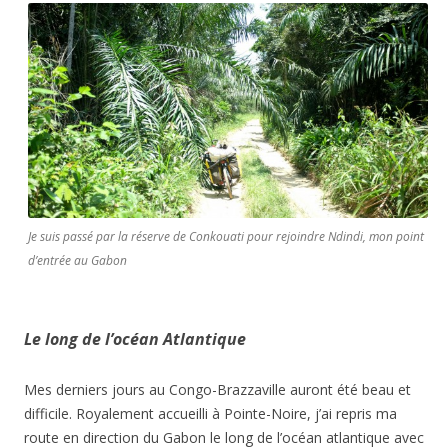
Je suis passé par la réserve de Conkouati pour rejoindre Ndindi, mon point
d’entrée au Gabon
Le long de l’océan Atlantique
Mes derniers jours au Congo-Brazzaville auront été beau et
difficile. Royalement accueilli à Pointe-Noire, j’ai repris ma
route en direction du Gabon le long de l’océan atlantique avec