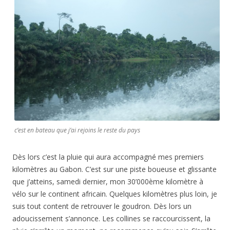
c’est en bateau que j’ai rejoins le reste du pays
Dès lors c’est la pluie qui aura accompagné mes premiers
kilomètres au Gabon. C’est sur une piste boueuse et glissante
que j’atteins, samedi dernier, mon 30’000ème kilomètre à
vélo sur le continent africain. Quelques kilomètres plus loin, je
suis tout content de retrouver le goudron. Dès lors un
adoucissement s’annonce. Les collines se raccourcissent, la