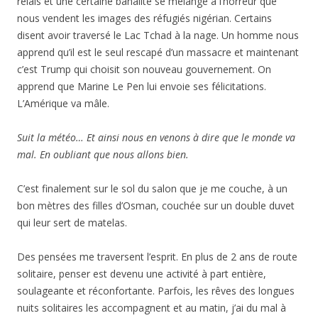
relais et une certaine banalité se mélange à l’horreur que
nous vendent les images des réfugiés nigérian. Certains
disent avoir traversé le Lac Tchad à la nage. Un homme nous
apprend qu’il est le seul rescapé d’un massacre et maintenant
c’est Trump qui choisit son nouveau gouvernement. On
apprend que Marine Le Pen lui envoie ses félicitations.
L’Amérique va mâle.
Suit la météo… Et ainsi nous en venons à dire que le monde va
mal. En oubliant que nous allons bien.
C’est finalement sur le sol du salon que je me couche, à un
bon mètres des filles d’Osman, couchée sur un double duvet
qui leur sert de matelas.
Des pensées me traversent l’esprit. En plus de 2 ans de route
solitaire, penser est devenu une activité à part entière,
soulageante et réconfortante. Parfois, les rêves des longues
nuits solitaires les accompagnent et au matin, j’ai du mal à