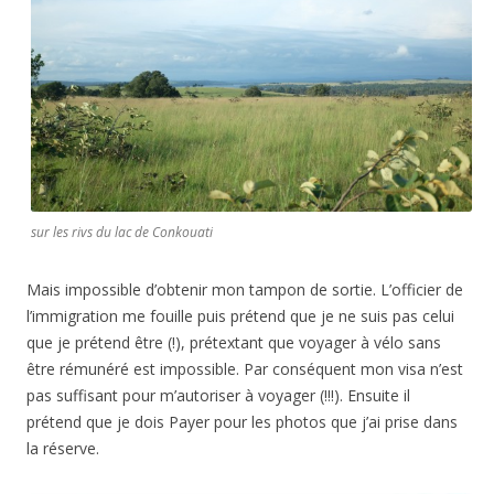
sur les rivs du lac de Conkouati
Mais impossible d’obtenir mon tampon de sortie. L’officier de
l’immigration me fouille puis prétend que je ne suis pas celui
que je prétend être (!), prétextant que voyager à vélo sans
être rémunéré est impossible. Par conséquent mon visa n’est
pas suffisant pour m’autoriser à voyager (!!!). Ensuite il
prétend que je dois Payer pour les photos que j’ai prise dans
la réserve.