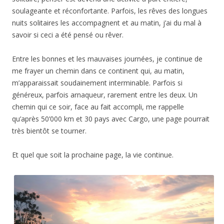
soulageante et réconfortante. Parfois, les rêves des longues
nuits solitaires les accompagnent et au matin, j’ai du mal à
savoir si ceci a été pensé ou rêver.
Entre les bonnes et les mauvaises journées, je continue de
me frayer un chemin dans ce continent qui, au matin,
m’apparaissait soudainement interminable. Parfois si
généreux, parfois arnaqueur, rarement entre les deux. Un
chemin qui ce soir, face au fait accompli, me rappelle
qu’après 50’000 km et 30 pays avec Cargo, une page pourrait
très bientôt se tourner.
Et quel que soit la prochaine page, la vie continue.