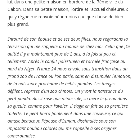
lui, dans une petite maison en bordure de la 7ème ville du
Gabon. Dans sa petite maison, l’ordre et l’accueil chaleureux
qui y règne me renvoie néanmoins quelque chose de bien
plus grand.
Entouré de son épouse et de ses deux filles, nous regardons la
télévision qui me rappelle au monde de chez moi. Celui que j’ai
quitté il y a maintenant plus de 2 ans, à la fois si peu et
tellement. Après le conflit palestinien et l’armée française au
nord du Niger, France 24 nous envoie sans transition dans un
grand zoo de France ou l’on parle, sans en dissimuler l’émotion,
de la naissance prochaine de bébés pandas. Les images
défilent, reprises d’un zoo chinois. On y voit la naissance du
petit panda. Aussi rose que minuscule, sa mère le prend dans
sa gueule, comme pour l’avaler. Il s’agit en fait de sa première
toilette. Le petit finira finalement dans une couveuse, ce qui
amuse beaucoup l’épouse d’Osman, dissimulée sous son
imposant boubou colorés qui me rappelle à ses origines
camerounaise.