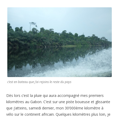
c’est en bateau que j’ai rejoins le reste du pays
Dès lors c’est la pluie qui aura accompagné mes premiers
kilomètres au Gabon. C’est sur une piste boueuse et glissante
que j’atteins, samedi dernier, mon 30’000ème kilomètre à
vélo sur le continent africain. Quelques kilomètres plus loin, je