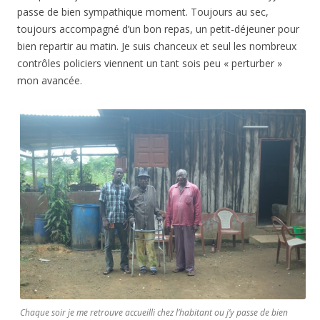
passe de bien sympathique moment. Toujours au sec,
toujours accompagné d’un bon repas, un petit-déjeuner pour
bien repartir au matin. Je suis chanceux et seul les nombreux
contrôles policiers viennent un tant sois peu « perturber »
mon avancée.
Chaque soir je me retrouve accueilli chez l’habitant ou j’y passe de bien