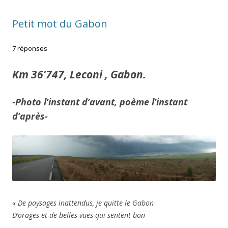
Petit mot du Gabon
7 réponses
Km 36’747, Leconi , Gabon.
-Photo l’instant d’avant, poème l’instant
d’après-
« De paysages inattendus, je quitte le Gabon
D’orages et de belles vues qui sentent bon