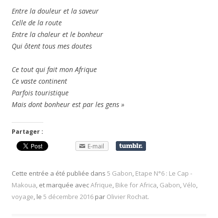
Entre la douleur et la saveur
Celle de la route
Entre la chaleur et le bonheur
Qui ôtent tous mes doutes
Ce tout qui fait mon Afrique
Ce vaste continent
Parfois touristique
Mais dont bonheur est par les gens »
Partager :
E-mail
Cette entrée a été publiée dans
5 Gabon
,
Etape N°6 : Le Cap -
Makoua
, et marquée avec
Afrique
,
Bike for Africa
,
Gabon
,
Vélo
,
voyage
, le
5 décembre 2016
par
Olivier Rochat
.