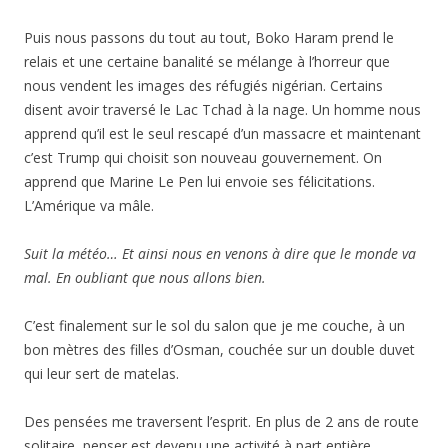
Puis nous passons du tout au tout, Boko Haram prend le
relais et une certaine banalité se mélange à l’horreur que
nous vendent les images des réfugiés nigérian. Certains
disent avoir traversé le Lac Tchad à la nage. Un homme nous
apprend qu’il est le seul rescapé d’un massacre et maintenant
c’est Trump qui choisit son nouveau gouvernement. On
apprend que Marine Le Pen lui envoie ses félicitations.
L’Amérique va mâle.
Suit la météo… Et ainsi nous en venons à dire que le monde va
mal. En oubliant que nous allons bien.
C’est finalement sur le sol du salon que je me couche, à un
bon mètres des filles d’Osman, couchée sur un double duvet
qui leur sert de matelas.
Des pensées me traversent l’esprit. En plus de 2 ans de route
solitaire, penser est devenu une activité à part entière,