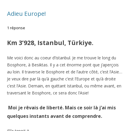
Adieu Europe!
1 réponse
Km 3’928, Istanbul, Türkiye.
Me voici donc au coeur d’Istanbul. Je me trouve le long du
Bosphore, à Besiktas. Il y a cet énorme pont que j’aperçois
au loin. Il traverse le Bosphore et de l’autre côté, c’est l’Asie…
Je veux dire par là qu’à gauche c’est l’Europe et qu’à droite
c’est l’Asie. Demain, en quittant Istanbul, ou même avant, en
traversant le Bosphore, ce sera donc l’Asie!
Moi je rêvais de liberté.
Mais ce soir là j’ai mis
quelques instants avant de comprendre.
Elle tenait à