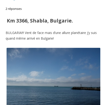
2 réponses
Km 3366, Shabla, Bulgarie.
BULGARIA!!! Vent de face mais d’une allure planétaire j’y suis
quand même arrivé en Bulgarie!