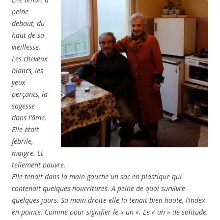
peine
debout, du
haut de sa
vieillesse.
Les cheveux
blancs, les
yeux
pe
rçants, la
sagesse
dans l’âme.
Elle était
fébrile,
maigre. Et
tellement pauvre.
Elle tenait dans la main gauche un sac en plastique qui
contenait quelques nourritures. A peine de quoi survivre
quelques jours. Sa main droite elle la tenait bien haute, l’index
en pointe. Comme pour signifier le « un ». Le « un » de solitude.