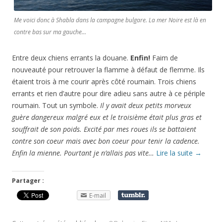
Me voici donc à Shabla dans la campagne bulgare. La mer Noire est là en
contre bas sur ma gauche…
Entre deux chiens errants la douane.
Enfin!
Faim de
nouveauté pour retrouver la flamme à défaut de flemme. Ils
étaient trois à me courir après côté roumain. Trois chiens
errants et rien d’autre pour dire adieu sans autre à ce périple
roumain. Tout un symbole.
Il y avait deux petits morveux
guère dangereux malgré eux et le troisième était plus gras et
souffrait de son poids. Excité par mes roues ils se battaient
contre son coeur mais avec bon coeur pour tenir la cadence.
Enfin la mienne. Pourtant je n’allais pas vite…
Lire la suite
→
Partager :
E-mail