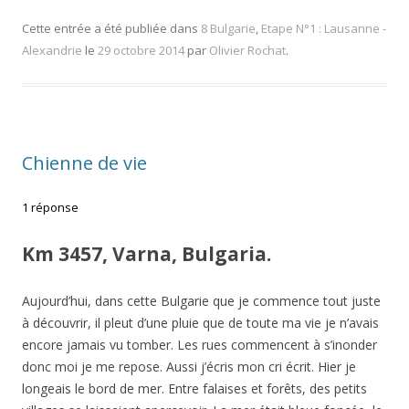
Cette entrée a été publiée dans
8 Bulgarie
,
Etape N°1 : Lausanne -
Alexandrie
le
29 octobre 2014
par
Olivier Rochat
.
Chienne de vie
1 réponse
Km 3457, Varna, Bulgaria.
Aujourd’hui, dans cette Bulgarie que je commence tout juste
à découvrir, il pleut d’une pluie que de toute ma vie je n’avais
encore jamais vu tomber. Les rues commencent à s’inonder
donc moi je me repose. Aussi j’écris mon cri écrit. Hier je
longeais le bord de mer. Entre falaises et forêts, des petits