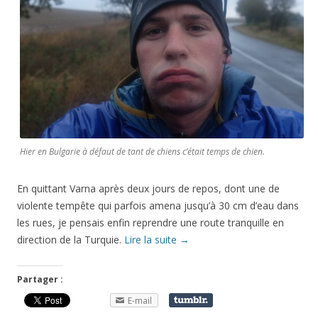
Hier en Bulgarie à défaut de tant de chiens c’était temps de chien.
En quittant Varna après deux jours de repos, dont une de
violente tempête qui parfois amena jusqu’à 30 cm d’eau dans
les rues, je pensais enfin reprendre une route tranquille en
direction de la Turquie.
Lire la suite
→
Partager :
E-mail