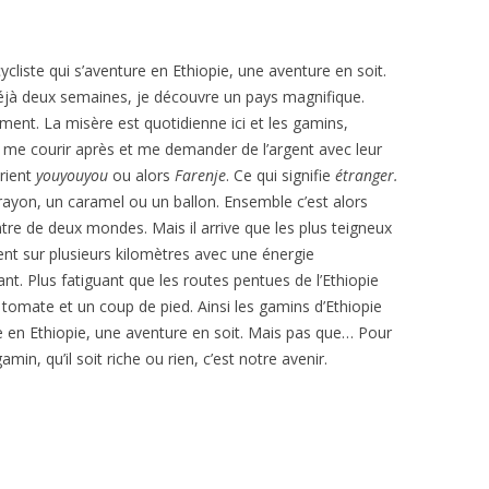
ycliste qui s’aventure en Ethiopie, une aventure en soit.
déjà deux semaines, je découvre un pays magnifique.
ent. La misère est quotidienne ici et les gamins,
r me courir après et me demander de l’argent avec leur
crient
youyouyou
ou alors
Farenje
. Ce qui signifie
étranger.
ayon, un caramel ou un ballon. Ensemble c’est alors
re de deux mondes. Mais il arrive que les plus teigneux
nt sur plusieurs kilomètres avec une énergie
ant. Plus fatiguant que les routes pentues de l’Ethiopie
e tomate et un coup de pied. Ainsi les gamins d’Ethiopie
ure en Ethiopie, une aventure en soit. Mais pas que… Pour
min, qu’il soit riche ou rien, c’est notre avenir.