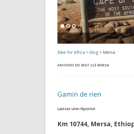
Bike for Africa
>
blog
>
Mersa
ARCHIVES DU MOT-CLÉ
MERSA
Gamin de rien
Laisser une réponse
Km 10744, Mersa, Ethiop