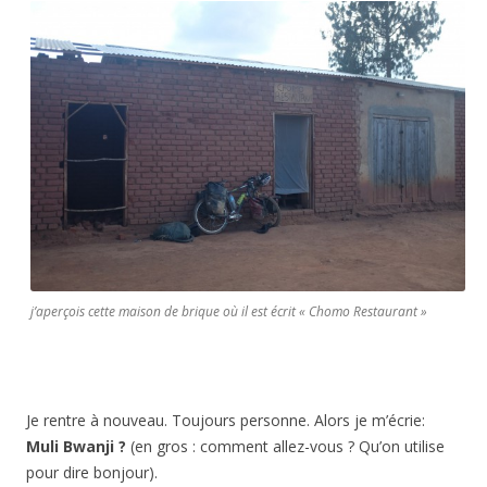
j’aperçois cette maison de brique où il est écrit « Chomo Restaurant »
Je rentre à nouveau. Toujours personne. Alors je m’écrie:
Muli Bwanji ?
(en gros : comment allez-vous ? Qu’on utilise
pour dire bonjour).