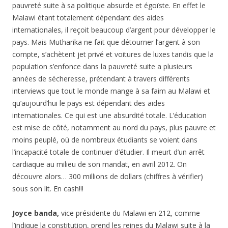
pauvreté suite à sa politique absurde et égoïste. En effet le
Malawi étant totalement dépendant des aides
internationales, il reçoit beaucoup d’argent pour développer le
pays. Mais Mutharika ne fait que détourner l’argent à son
compte, s’achètent jet privé et voitures de luxes tandis que la
population s’enfonce dans la pauvreté suite a plusieurs
années de sécheresse, prétendant à travers différents
interviews que tout le monde mange à sa faim au Malawi et
qu’aujourd’hui le pays est dépendant des aides
internationales. Ce qui est une absurdité totale. L’éducation
est mise de côté, notamment au nord du pays, plus pauvre et
moins peuplé, où de nombreux étudiants se voient dans
l’incapacité totale de continuer d’étudier. Il meurt d’un arrêt
cardiaque au milieu de son mandat, en avril 2012. On
découvre alors… 300 millions de dollars (chiffres à vérifier)
sous son lit. En cash!!!
Joyce banda,
vice présidente du Malawi en 212, comme
l’indique la constitution, prend les reines du Malawi suite à la