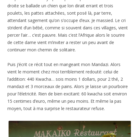
droite se ballade un chien que lon dirait errant et trois
poulets, les pattes attachées, sont posé là, par terre,
attendant sagement qu’on s’occupe d’eux. Je massied. Le cri
strident d’un bébé, comme si souvent dans ces villages, vient
percer l’air… c’est pauvre. Mais c’est l’Afrique alors le sourire
de cette dame vient m’inviter a rester un peu avant de
continuer mon chemin de solitaire.
Puis j’écrit ce récit tout en mangeant mon Mandazi. Alors
vient le moment chez moi terriblement redouté: celui de
l’addition: 440 Kwacha… sois moins 1 dollars, pour 2 thé, 2
mandazi et 3 morceaux de pains. Alors je laisse un pourboire
pour l’életricité. Rien de bien excitant: 60 kwacha soit environ
15 centimes d’euro, même un peu moins. Et même la pas
moyen, tout à ma surprise le restaurateur refuse.