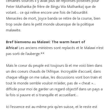
certaines sources il y avait plus de réponses positives pour
Peter Mutharika (le frère de Bingu Wa Mutharika) que de
votant… ce qui relève encore une fois de l’absurdité.
Menacées de mort, Joyce banda se retire de la course, bien
trop seule dans le petit monde ubuesque de la politique
malawite.
Bref bienvenu au Malawi: The warm heart of
Africa!
Les anciens ministres sont replacés et le Malawi n’est
pas sorti de l’auberge.**
Mais le coeur du peuple est toujours là et me voici bien dans
un des coeurs chauds de l’Afrique. Incroyable d’accueil, dans
chaque village on me salue, les discussions vont bon train et
tout le monde semble vouloir m’aider, pas de « cheat »…
difficile pour moi de garder un regard objectif dans un pays a
la fois si pauvre et si tranquille et accueillant…
Ici l’essence est au même prix qu’en suisse, et le reste est