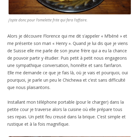
j’opte donc pour l’omelette frite qui fera l’affaire.
Alors je découvre Florence qui me dit s’appeler « M’béné » et
me présente son mari « Henry ». Quand je lui dis que je viens
de Suisse elle me parle de son jeune frère qui a eu la chance
de pouvoir partir y étudier. Puis petit à petit nous engageons
une sympathique conversation, honnête et sans fanfaron.
Elle me demande ce que je fais là, où je vais et pourquoi, oui
pourquoi, je parle un peu le Chichewa et c’est sans difficulté
que nous plaisantons.
Installant mon téléphone portable (pour le charger) dans la
petite cour je traverse alors la cuisine où elle prépare tous
ses repas. Un petit feu creusé dans la brique. C’est simple et
rustique et à la fois magnifique.