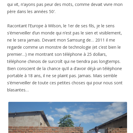
qui vit, n’ayons pas peur des mots, comme devait vivre mon
père dans les années 50′.
Racontant l’Europe à Wilson, le 1er de ses fils, je le sens
s’émerveiller d’un monde qui n’est pas le sien et visiblement,
ne le sera jamais. Devant mon Samsung de… 2011 il me
regarde comme un monstre de technologie (et c’est bien le
premier…) me montrant son téléphone à 25 dollars,
téléphone chinois de surcroît qui ne tiendra pas longtemps.
Bien conscient de la chance qu’il a d’avoir déjà un téléphone
portable à 18 ans, il ne se plaint pas. Jamais. Mais semble
s’émerveiller de toute ces petites choses qui pour nous sont
blasantes…