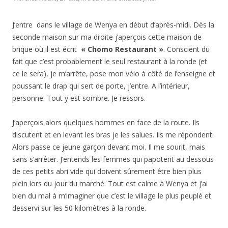
J’entre dans le village de Wenya en début d’après-midi. Dès la
seconde maison sur ma droite j’aperçois cette maison de
brique où il est écrit
« Chomo Restaurant »
. Conscient du
fait que c’est probablement le seul restaurant à la ronde (et
ce le sera), je m’arrête, pose mon vélo à côté de l’enseigne et
poussant le drap qui sert de porte, j’entre. A l’intérieur,
personne. Tout y est sombre. Je ressors.
J’aperçois alors quelques hommes en face de la route. Ils
discutent et en levant les bras je les salues. Ils me répondent.
Alors passe ce jeune garçon devant moi. Il me sourit, mais
sans s’arrêter. J’entends les femmes qui papotent au dessous
de ces petits abri vide qui doivent sûrement être bien plus
plein lors du jour du marché. Tout est calme à Wenya et j’ai
bien du mal à m’imaginer que c’est le village le plus peuplé et
desservi sur les 50 kilomètres à la ronde.