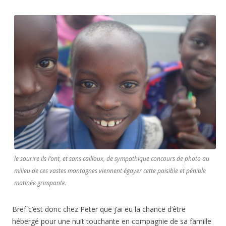
le sourire ils l’ont, et sans cailloux, de sympathique concours de photo au
milieu de ces vastes montagnes viennent égayer cette paisible et pénible
matinée grimpante.
Bref c’est donc chez Peter que j’ai eu la chance d’être
hébergé pour une nuit touchante en compagnie de sa famille