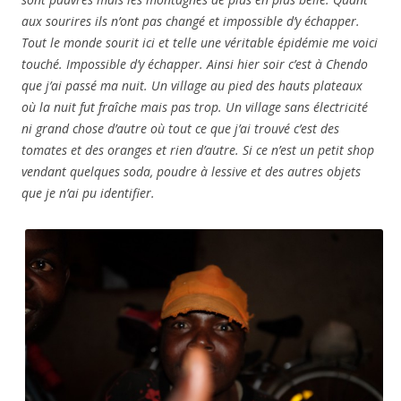
aux sourires ils n’ont pas changé et impossible d’y échapper.
Tout le monde sourit ici et telle une véritable épidémie me voici
touché. Impossible d’y échapper. Ainsi hier soir c’est à Chen
do
que j’ai passé ma nuit. Un village au pied des hauts plateaux
où la nuit fut fraîche mais pas trop. Un village sans électricité
ni grand chose d’autre où tout ce que j’ai trouvé c’est des
tomates et des oranges et rien d’autre. Si ce n’est un petit shop
vendant quelques soda, poudre à lessive et des autres objets
que je n’ai pu identifier.