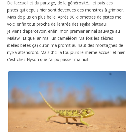
De l’accueil et du partage, de la générosité… et puis ces
pistes qui depuis hier sont devenues des monstres à grimper.
Mais de plus en plus belle. Après 90 kilomètres de pistes me
voici enfin tout proche de l’entrée des Nyika plateau!
Je viens d’apercevoir, enfin, mon premier aninal sauvage au
Malawi. Et quel animal: un caméléon! Ma fois les zèbres
(belles bêtes ça) qu’on ma promit au haut des montagnes de
nyika attendront. Mais d’ici là toujours le même accueil et hier
c’est chez Hyson que j’ai pu passer ma nuit.