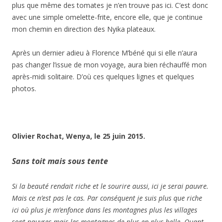
plus que même des tomates je n’en trouve pas ici. C’est donc
avec une simple omelette-frite, encore elle, que je continue
mon chemin en direction des Nyika plateaux.
Après un dernier adieu à Florence M’béné qui si elle n’aura
pas changer l’issue de mon voyage, aura bien réchauffé mon
après-midi solitaire. D’où ces quelques lignes et quelques
photos.
Olivier Rochat, Wenya, le 25 juin 2015.
Sans toit mais sous tente
Si la beauté rendait riche et le sourire aussi, ici je serai pauvre.
Mais ce n’est pas le cas. Par conséquent je suis plus que riche
ici où plus je m’enfonce dans les montagnes plus les villages
sont pauvres mais les montagnes de plus en plus belle. Quant