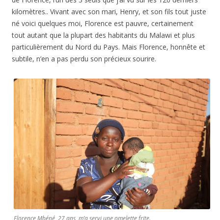
kilomètres.. Vivant avec son mari, Henry, et son fils tout juste
né voici quelques moi, Florence est pauvre, certainement
tout autant que la plupart des habitants du Malawi et plus
particulièrement du Nord du Pays. Mais Florence, honnête et
subtile, n’en a pas perdu son précieux sourire.
Florence Mbéné, 27 ans, m’a servi une omelette frite.