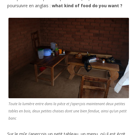
poursuivre en anglais :
what kind of food do you want ?
Toute la lumière entre dans la pièce et j’aperçois maintenant deux petites
tables en bois, deux petites chaises dont une bien fendue, ainsi qu’un petit
banc
Sur le mûr j’aperçois un petit tableau, un menu, où il est écrit