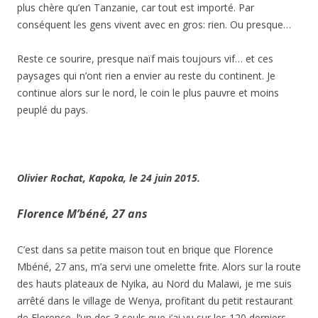
plus chère qu’en Tanzanie, car tout est importé. Par
conséquent les gens vivent avec en gros: rien. Ou presque…
Reste ce sourire, presque naïf mais toujours vif… et ces
paysages qui n’ont rien a envier au reste du continent. Je
continue alors sur le nord, le coin le plus pauvre et moins
peuplé du pays.
Olivier Rochat, Kapoka, le 24 juin 2015.
Florence M’béné, 27 ans
C’est dans sa petite maison tout en brique que Florence
Mbéné, 27 ans, m’a servi une omelette frite. Alors sur la route
des hauts plateaux de Nyika, au Nord du Malawi, je me suis
arrêté dans le village de Wenya, profitant du petit restaurant
de Florence, l’un des 3 seuls que j’ai vu sur les 120 derniers