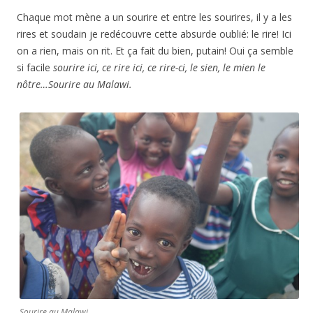
Chaque mot mène a un sourire et entre les sourires, il y a les
rires et soudain je redécouvre cette absurde oublié: le rire! Ici
on a rien, mais on rit. Et ça fait du bien, putain! Oui ça semble
si facile
sourire ici, ce rire ici, ce rire-ci, le sien, le mien le
nôtre…Sourire au Malawi.
Sourire au Malawi.