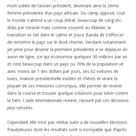
mort subite de l’ancien président, devenant ainsi la 2ème
femme présidente d’un pays africain. Du camp opposé, tout
le monde s’attend a un coup d’état, beaucoup de sang etc.
Mais par miracle mais comme souvent au Malawi, la
transition se fait dans le calme et Joyce Banda de s’efforcer
de remettre le pays sur le droit chemin. Vendant notamment
jet privé pour devenir la première présidente a se déplacer en
avion de ligne, (ce qui économise quelques 30 millions par an
et c’est beaucoup dans un pays ou 70% de la population vit
avec moins de 1 des dollars par jour), ses 62 voitures de
luxes, maison présidentielle inutiles et chères et virant la
plupart de ses ministres corrompus, elle permet de revenir
dans la course et trouver quelque solutions pour lutter contre
la faim. L’aide internationale revient, rassuré par ces décisions
plus sensées.
Cependant elle n’est pas réelue suite a de nouvelles élections
frauduleuses dont les résultats sont si incroyable que d’après