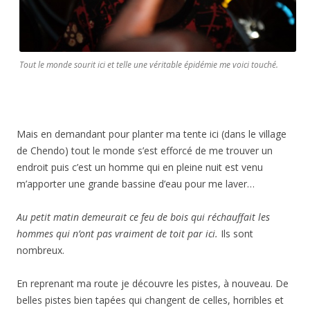
Tout le monde sourit ici et telle une véritable épidémie me voici touché.
Mais en demandant pour planter ma tente ici (dans le village
de Chendo) tout le monde s’est efforcé de me trouver un
endroit puis c’est un homme qui en pleine nuit est venu
m’apporter une grande bassine d’eau pour me laver…
Au petit matin demeurait ce feu de bois qui réchauffait les
hommes qui n’ont pas vraiment de toit par ici.
Ils sont
nombreux.
En reprenant ma route je découvre les pistes, à nouveau. De
belles pistes bien tapées qui changent de celles, horribles et