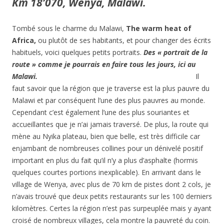
Km 18’070, Wenya, Malawi.
Tombé sous le charme du Malawi,
The warm heat of
Africa,
ou plutôt de ses habitants, et pour changer des écrits
habituels, voici quelques petits portraits.
Des « portrait de la
route » comme je pourrais en faire tous les jours, ici au
Malawi.
Il
faut savoir que la région que je traverse est la plus pauvre du
Malawi et par conséquent l’une des plus pauvres au monde.
Cependant c’est également l’une des plus souriantes et
accueillantes que je n’ai jamais traversé. De plus, la route qui
mène au Nyika plateau, bien que belle, est très difficile car
enjambant de nombreuses collines pour un dénivelé positif
important en plus du fait qu’il n’y a plus d’asphalte (hormis
quelques courtes portions inexplicable). En arrivant dans le
village de Wenya, avec plus de 70 km de pistes dont 2 cols, je
n’avais trouvé que deux petits restaurants sur les 100 derniers
kilomètres. Certes la région n’est pas surpeuplée mais y ayant
croisé de nombreux villages, cela montre la pauvreté du coin.