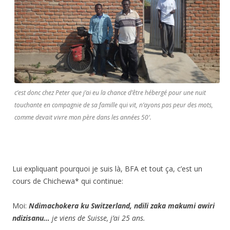
c’est donc chez Peter que j’ai eu la chance d’être hébergé pour une nuit
touchante en compagnie de sa famille qui vit, n’ayons pas peur des mots,
comme devait vivre mon père dans les années 50′.
Lui expliquant pourquoi je suis là, BFA et tout ça, c’est un
cours de Chichewa* qui continue:
Moi:
Ndimachokera ku Switzerland, ndili zaka makumi awiri
ndizisanu…
je viens de Suisse, j’ai 25 ans.