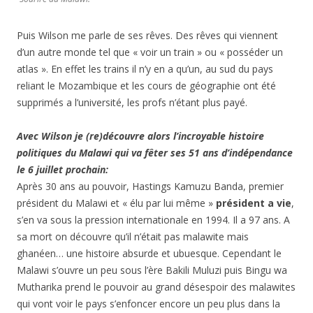
Puis Wilson me parle de ses rêves. Des rêves qui viennent
d’un autre monde tel que « voir un train » ou « posséder un
atlas ». En effet les trains il n’y en a qu’un, au sud du pays
reliant le Mozambique et les cours de géographie ont été
supprimés a l’université, les profs n’étant plus payé.
Avec Wilson je (re)découvre alors l’incroyable histoire
politiques du Malawi qui va fêter ses 51 ans d’indépendance
le 6 juillet prochain:
Après 30 ans au pouvoir, Hastings Kamuzu Banda, premier
président du Malawi et « élu par lui même »
président a vie
,
s’en va sous la pression internationale en 1994. Il a 97 ans. A
sa mort on découvre qu’il n’était pas malawite mais
ghanéen… une histoire absurde et ubuesque. Cependant le
Malawi s’ouvre un peu sous l’ère Bakili Muluzi puis Bingu wa
Mutharika prend le pouvoir au grand désespoir des malawites
qui vont voir le pays s’enfoncer encore un peu plus dans la