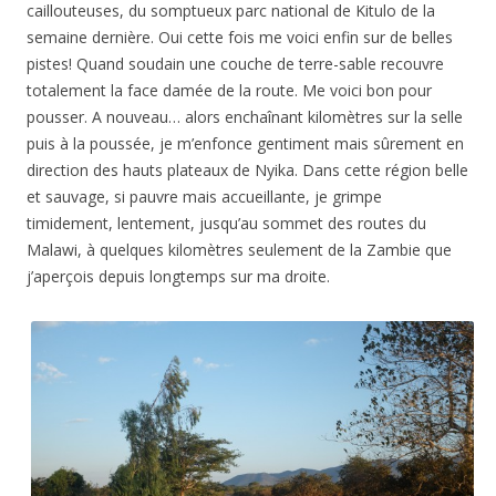
caillouteuses, du somptueux parc national de Kitulo de la
semaine dernière. Oui cette fois me voici enfin sur de belles
pistes! Quand soudain une couche de terre-sable recouvre
totalement la face damée de la route. Me voici bon pour
pousser. A nouveau… alors enchaînant kilomètres sur la selle
puis à la poussée, je m’enfonce gentiment mais sûrement en
direction des hauts plateaux de Nyika. Dans cette région belle
et sauvage, si pauvre mais accueillante, je grimpe
timidement, lentement, jusqu’au sommet des routes du
Malawi, à quelques kilomètres seulement de la Zambie que
j’aperçois depuis longtemps sur ma droite.