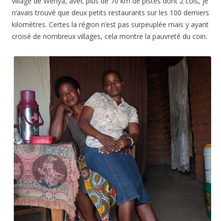
village de Wenya, avec plus de 70 km de pistes dont 2 cols, je
n’avais trouvé que deux petits restaurants sur les 100 derniers
kilomètres. Certes la région n’est pas surpeuplée mais y ayant
croisé de nombreux villages, cela montre la pauvreté du coin.