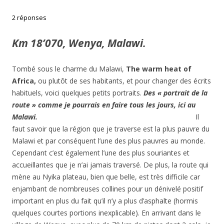
2 réponses
Km 18’070, Wenya, Malawi.
Tombé sous le charme du Malawi,
The warm heat of
Africa,
ou plutôt de ses habitants, et pour changer des écrits
habituels, voici quelques petits portraits.
Des « portrait de la
route » comme je pourrais en faire tous les jours, ici au
Malawi.
Il
faut savoir que la région que je traverse est la plus pauvre du
Malawi et par conséquent l’une des plus pauvres au monde.
Cependant c’est également l’une des plus souriantes et
accueillantes que je n’ai jamais traversé. De plus, la route qui
mène au Nyika plateau, bien que belle, est très difficile car
enjambant de nombreuses collines pour un dénivelé positif
important en plus du fait qu’il n’y a plus d’asphalte (hormis
quelques courtes portions inexplicable). En arrivant dans le