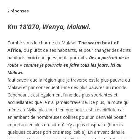
2 réponses
Km 18’070, Wenya, Malawi.
Tombé sous le charme du Malawi,
The warm heat of
Africa,
ou plutôt de ses habitants, et pour changer des écrits
habituels, voici quelques petits portraits.
Des « portrait de la
route » comme je pourrais en faire tous les jours, ici au
Malawi.
Il
faut savoir que la région que je traverse est la plus pauvre du
Malawi et par conséquent l’une des plus pauvres au monde.
Cependant c’est également l’une des plus souriantes et
accueillantes que je n’ai jamais traversé. De plus, la route qui
mène au Nyika plateau, bien que belle, est très difficile car
enjambant de nombreuses collines pour un dénivelé positif
important en plus du fait qu’il n’y a plus d’asphalte (hormis
quelques courtes portions inexplicable). En arrivant dans le