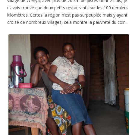
village de Wenya, avec plus de 70 km de pistes dont 2 cols, je
n’avais trouvé que deux petits restaurants sur les 100 derniers
kilomètres. Certes la région n’est pas surpeuplée mais y ayant
croisé de nombreux villages, cela montre la pauvreté du coin.