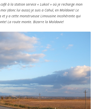
 café à la station service « Lukoil » où je recharge mon
t moi (donc lui aussi) je suis a Cahul, en Moldavie! Le
s et y a cette monstrueuse Limousine incohérente qui
onte! La route monte. Bizarre la Moldavie!