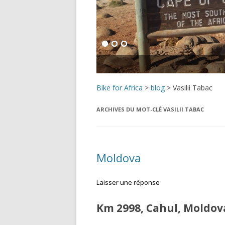
Bike for Africa
>
blog
>
Vasilii Tabac
ARCHIVES DU MOT-CLÉ
VASILII TABAC
Moldova
Laisser une réponse
Km 2998, Cahul, Moldova