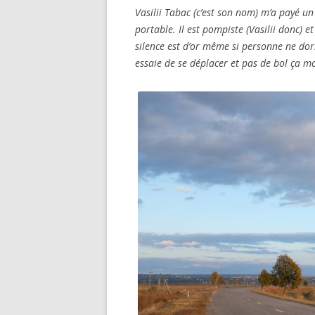
Vasilii Tabac (c’est son nom) m’a payé un
portable. Il est pompiste (Vasilii donc) e
silence est d’or même si personne ne dor
essaie de se déplacer et pas de bol ça m