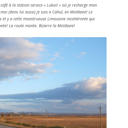
 café à la station service « Lukoil » où je recharge mon
t moi (donc lui aussi) je suis a Cahul, en Moldavie! Le
s et y a cette monstrueuse Limousine incohérente qui
onte! La route monte. Bizarre la Moldavie!