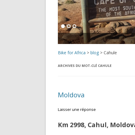
Bike for Africa
>
blog
>
Cahule
ARCHIVES DU MOT-CLÉ
CAHULE
Moldova
Laisser une réponse
Km 2998, Cahul, Moldova