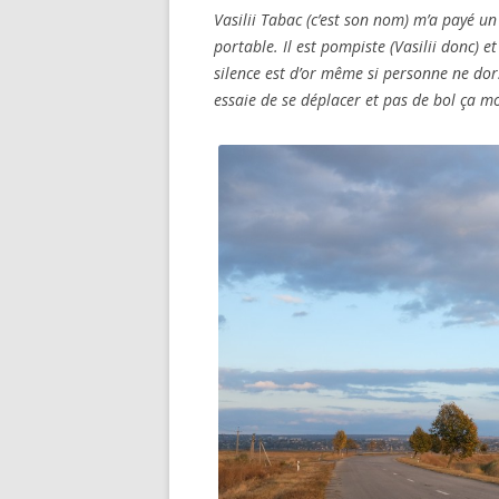
Vasilii Tabac (c’est son nom) m’a payé un
portable. Il est pompiste (Vasilii donc) e
silence est d’or même si personne ne dor
essaie de se déplacer et pas de bol ça m