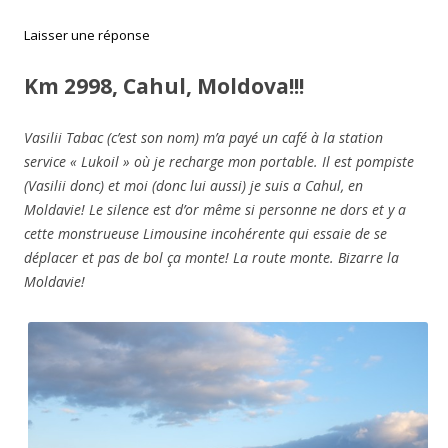
Laisser une réponse
Km 2998, Cahul, Moldova!!!
Vasilii Tabac (c’est son nom) m’a payé un café à la station
service « Lukoil » où je recharge mon portable. Il est pompiste
(Vasilii donc) et moi (donc lui aussi) je suis a Cahul, en
Moldavie! Le silence est d’or même si personne ne dors et y a
cette monstrueuse Limousine incohérente qui essaie de se
déplacer et pas de bol ça monte! La route monte. Bizarre la
Moldavie!