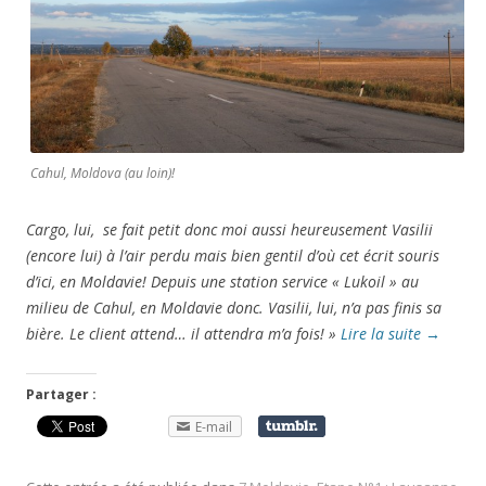
Cahul, Moldova (au loin)!
Cargo, lui, se fait petit donc moi aussi heureusement Vasilii
(encore lui) à l’air perdu mais bien gentil d’où cet écrit sour
is
d’ici, en Moldavie! Depuis une station service « Lukoil » au
milieu de Cahul, en Moldavie donc. Vasilii, lui, n’a pas finis sa
bière. Le client attend… il attendra m’a fois! »
Lire la suite
→
Partager :
E-mail