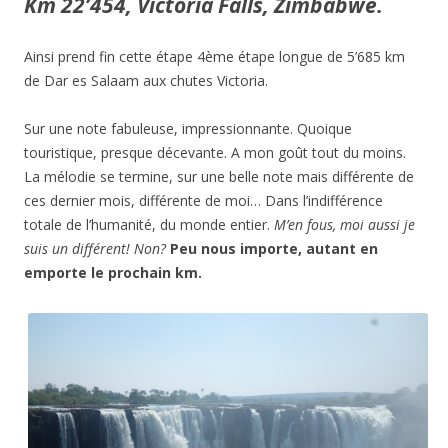
Km 22’454, Victoria Falls, Zimbabwe.
Ainsi prend fin cette étape 4ème étape longue de 5’685 km
de Dar es Salaam aux chutes Victoria.
Sur une note fabuleuse, impressionnante. Quoique
touristique, presque décevante. A mon goût tout du moins.
La mélodie se termine, sur une belle note mais différente de
ces dernier mois, différente de moi… Dans l’indifférence
totale de l’humanité, du monde entier.
M’en fous, moi aussi je
suis un différent! Non?
Peu nous importe, autant en
emporte le prochain km.