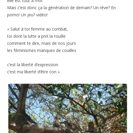
elle est tout à moi.
Mais c’est donc ça la génération de demain? Un rêve? En
porno! Un jeu? vidéo!
« Salut à toi femme au combat,
toi dont la lutte a priX la rouille
comment te dire, mais de nos jours
les féminismes manques de couilles
c’est la liberté d’expression
c’est ma liberté d’être con »