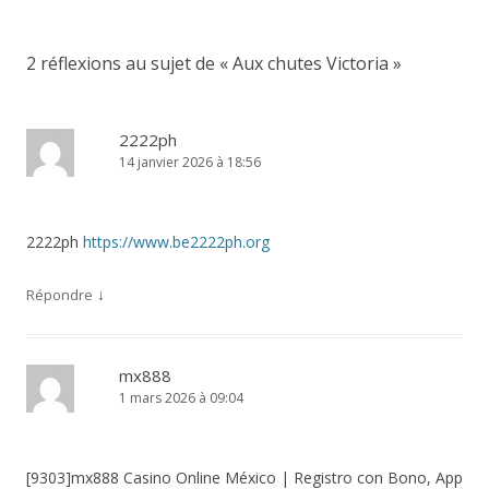
articles
2 réflexions au sujet de «
Aux chutes Victoria
»
2222ph
14 janvier 2026 à 18:56
2222ph
https://www.be2222ph.org
↓
Répondre
mx888
1 mars 2026 à 09:04
[9303]mx888 Casino Online México | Registro con Bono, App