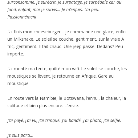
surconsomme, je surécrit, je surpatage, je surpédale car au
fond, enfant, moi je survis… Je m’enfuis. Un peu.
Passionnément.
J’ai finis mon cheeseburger… je commande une glace, enfin
un Milkshake. Le soleil se couche, gentiment, sur la vraie A
fric, gentiment. Il fait chaud. Une jeep passe. Dedans? Peu
importe.
J’ai monté ma tente, quitté mon wifi. Le soleil se couche, les
moustiques se lèvent. Je retourne en Afrique. Gare au
moustique.
En route vers la Namibie, le Botswana, l’ennui, la chaleur, la
solitude et bien plus encore. L’envie.
J’ai payé, j’ai vu, j’ai trinqué. J’ai bandé. J’ai photo, j’ai selfie.
Je suis parti…