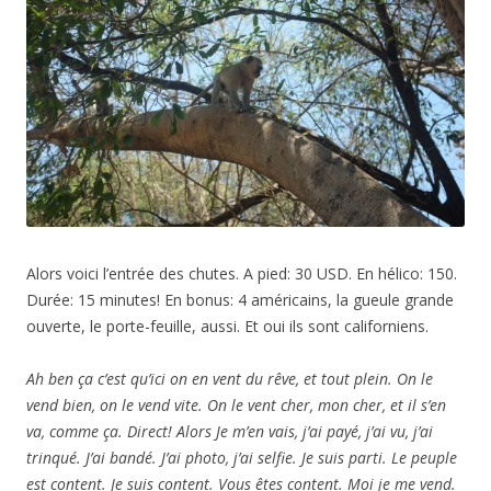
Alors voici l’entrée des chutes. A pied: 30 USD. En hélico: 150.
Durée: 15 minutes! En bonus: 4 américains, la gueule grande
ouverte, le porte-feuille, aussi. Et oui ils sont californiens.
Ah ben ça c’est qu’ici on en vent du rêve, et tout plein. On le
vend bien, on le vend vite. On le vent cher, mon cher, et il s’en
va, comme ça. Direct! Alors Je m’en vais, j’ai payé, j’ai vu, j’ai
trinqué. J’ai bandé. J’ai photo, j’ai selfie. Je suis parti. Le peuple
est content. Je suis content. Vous êtes content. Moi je me vend.