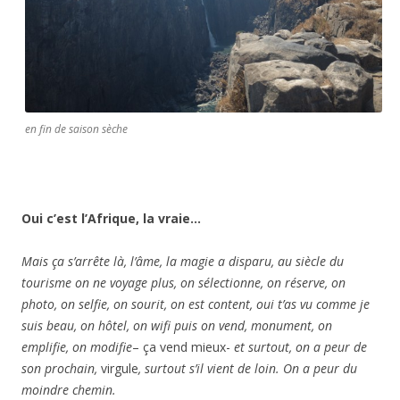
en fin de saison sèche
Oui c’est l’Afrique, la vraie…
Mais ça s’arrête là, l’âme, la magie a disparu, au siècle du
tourisme on ne voyage plus, on sélectionne, on réserve, on
photo, on selfie, on sourit, on est content, oui t’as vu comme je
suis beau, on hôtel, on wifi puis on vend, monument, on
emplifie, on modifie
– ça vend mieux-
et surtout, on a peur de
son prochain,
virgule
, surtout s’il vient de loin. On a peur du
moindre chemin.