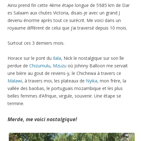
Ainsi prend fin cette 4ème étape longue de 5’685 km de Dar
es Salaam aux chutes Victoria, disais-je avec un grand J
devenu énorme après tout ce surécrit. Me voici dans un
royaume différent de celui que j’ai traversé depuis 10 mois.
Surtout ces 3 derniers mois.
Horace sur le pont du
Ilala
, Nick le nostalgique sur son île
perdue de
Chizumulu
,
Mzuzu
où Johnny Balloon me servait
une bière au gout de reviens-y, le Chichewa à travers ce
Malawi
, à travers moi, les plateaux de
Nyika
, mon frère, la
vallée des baobas, le portuguais mozambique et les plus
belles femmes d’Afrique, virgule, souvenir. Une étape se
termine.
Merde, me voici nostalgique!