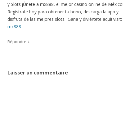
y Slots ¡Únete a mx888, el mejor casino online de México!
Regístrate hoy para obtener tu bono, descarga la app y
disfruta de las mejores slots. ¡Gana y diviértete aquí! visit:
mx888
↓
Répondre
Laisser un commentaire