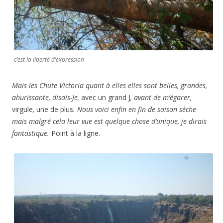
c’est la liberté d’expression
Mais les Chute Victoria quant à elles elles sont belles, grandes,
ahurissante, disais-Je,
avec un grand J
, avant de m’égarer,
virgule
,
une de plus
. Nous voici enfin en fin de saison sèche
mais malgré cela leur vue est quelque chose d’unique, je dirais
fantastique.
Point à la ligne.