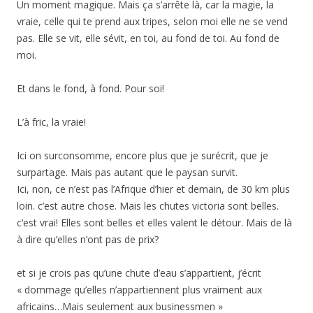
Un moment magique. Mais ça s’arrête là, car la magie, la
vraie, celle qui te prend aux tripes, selon moi elle ne se vend
pas. Elle se vit, elle sévit, en toi, au fond de toi. Au fond de
moi.
Et dans le fond, à fond. Pour soi!
L’à fric, la vraie!
Ici on surconsomme, encore plus que je surécrit, que je
surpartage. Mais pas autant que le paysan survit.
Ici, non, ce n’est pas l’Afrique d’hier et demain, de 30 km plus
loin. c’est autre chose. Mais les chutes victoria sont belles.
c’est vrai! Elles sont belles et elles valent le détour. Mais de là
à dire qu’elles n’ont pas de prix?
et si je crois pas qu’une chute d’eau s’appartient, j’écrit
« dommage qu’elles n’appartiennent plus vraiment aux
africains…Mais seulement aux businessmen »