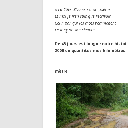
«
La Côte-d’Ivoire est un poème
Et moi je n’en suis que l’écrivain
Celui par qui les mots t’emmènent
Le long de son chemin
De 45 jours est longue notre histoi
2000 en quantités mes kilomètre
mètre