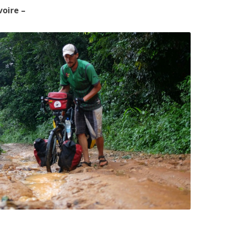
voire –