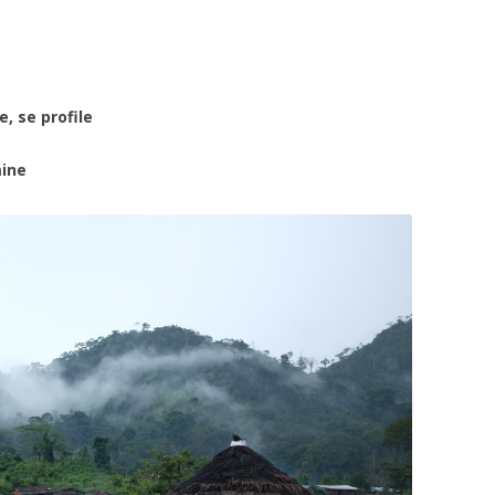
, se profile
mine