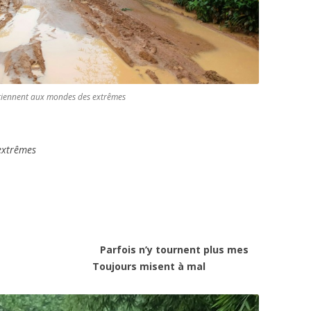
artiennent aux mondes des extrêmes
extrêmes
Parfois n’y tournent plus mes
es
Toujours misent à mal