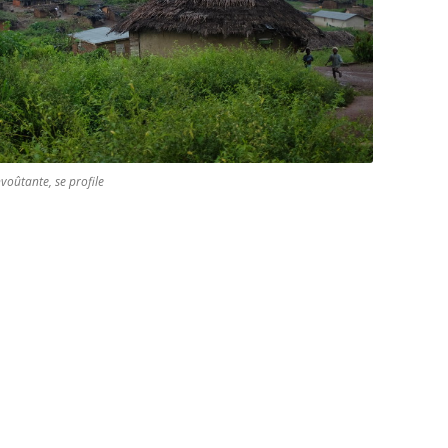
voûtante, se profile