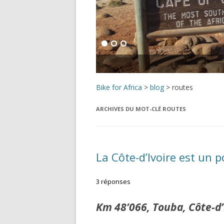
Bike for Africa
>
blog
>
routes
ARCHIVES DU MOT-CLÉ
ROUTES
La Côte-d’Ivoire est un 
3 réponses
Km 48’066, Touba, Côte-d’