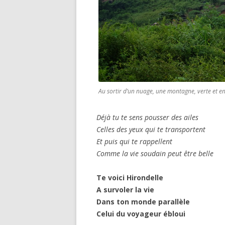
Au sortir d’un nuage, une montagne, verte et en
Déjà tu te sens pousser des ailes
Celles des yeux qui te transportent
Et puis qui te rappellent
Comme la vie soudain peut être belle
Te voici Hirondelle
A survoler la vie
Dans ton monde parallèle
Celui du voyageur ébloui