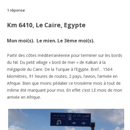
1 réponse
Km 6410, Le Caire, Egypte
Mon moi(s). Le mien. Le 3ème moi(s).
Partir des côtes méditerranéenne pour terminer sur les bords
du Nil. Du petit village « bord de mer » de Kalkan à la
mégapole du Caire. De la Turquie à l’Egypte. Bref… 1564
kilomètres, 91 heures de routes, 2 pays, l’avion, l’arrivée en
Afrique. Bien que moins pédalier ce troisième mois à tout de
même été marquant pour moi. En effet c’est LE mois de mon
arrivée en Afrique.