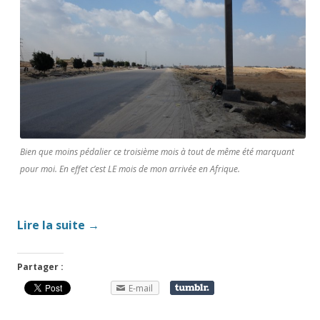
Bien que moins pédalier ce troisième mois à tout de même été marquant
pour moi. En effet c’est LE mois de mon arrivée en Afrique.
Lire la suite
→
Partager :
E-mail