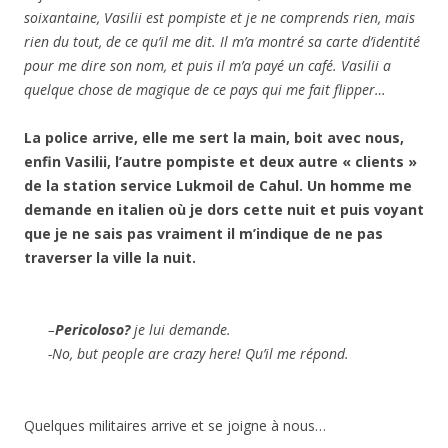
soixantaine, Vasilii est pompiste et je ne comprends rien, mais
rien du tout, de ce qu’il me dit. Il m’a montré sa carte d’identité
pour me dire son nom, et puis il m’a payé un café. Vasilii a
quelque chose de magique de ce pays qui me fait flipper…
La police arrive, elle me sert la main, boit avec nous,
enfin Vasilii, l’autre pompiste et deux autre « clients »
de la station service Lukmoil de Cahul. Un homme me
demande en italien où je dors cette nuit et puis voyant
que je ne sais pas vraiment il m’indique de ne pas
traverser la ville la nuit.
–
Pericoloso?
je lui demande.
-No, but people are crazy here!
Qu’il me répond.
Quelques militaires arrive et se joigne à nous…