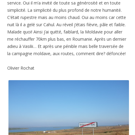
service. Oui il m’a invité de toute sa générosité et en toute
simplicité. La simplicité du plus profond de notre humanité.
C’était rupestre mais au moins chaud. Oui au moins car cette
nuit là il a gelé sur Cahul. Au réveil j’étais fièvre, pâle et faible.
Malade quoi! Ainsi j’ai quitté, faiblard, la Moldavie pour aller
me réchauffer 70km plus bas, en Roumanie. Après un dernier
adieu à Vasilii… Et après une pénible mais belle traversée de
la campagne moldave, aux routes, comment dire? défoncée!
Olivier Rochat