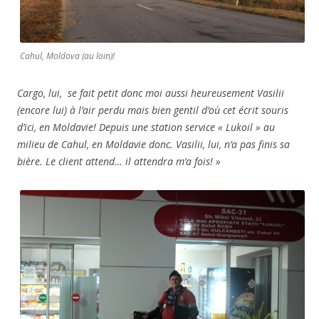
Cahul, Moldova (au loin)!
Cargo, lui, se fait petit donc moi aussi heureusement Vasilii
(encore lui) à l’air perdu mais bien gentil d’où cet écrit sour
is
d’ici, en Moldavie! Depuis une station service « Lukoil » au
milieu de Cahul, en Moldavie donc. Vasilii, lui, n’a pas finis sa
bière. Le client attend… il attendra m’a fois! »