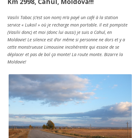
Km 2998, Cahul, Moldova!!!
Vasilii Tabac (c’est son nom) m’a payé un café à la station
service « Lukoil » où je recharge mon portable. Il est pompiste
(Vasilii donc) et moi (donc lui aussi) je suis a Cahul, en
Moldavie! Le silence est d’or même si personne ne dors et y a
cette monstrueuse Limousine incohérente qui essaie de se
déplacer et pas de bol ça monte! La route monte. Bizarre la
Moldavie!