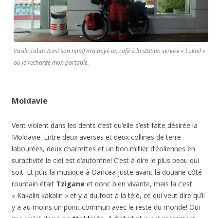
Vasilii Tabac (c’est son nom) m’a payé un café à la station service « Lukoil »
où je recharge mon portable.
Moldavie
Vent violent dans les dents c’est qu’elle s’est faite désirée la
Moldavie. Entre deux averses et deux collines de terre
labourées, deux charrettes et un bon millier d’éoliennes en
suractivité le ciel est d’automne! C’est à dire le plus beau qui
soit. Et puis la musique à Oancea juste avant la douane côté
roumain était
Tzigane
et donc bien vivante, mais la c’est
« Kakalin kakalin » et y a du foot à la télé, ce qui veut dire qu’il
y a au moins un point commun avec le reste du monde! Oui