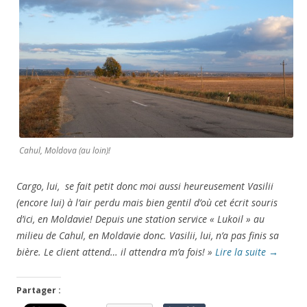
Cahul, Moldova (au loin)!
Cargo, lui, se fait petit donc moi aussi heureusement Vasilii
(encore lui) à l’air perdu mais bien gentil d’où cet écrit sour
is
d’ici, en Moldavie! Depuis une station service « Lukoil » au
milieu de Cahul, en Moldavie donc. Vasilii, lui, n’a pas finis sa
bière. Le client attend… il attendra m’a fois! »
Lire la suite
→
Partager :