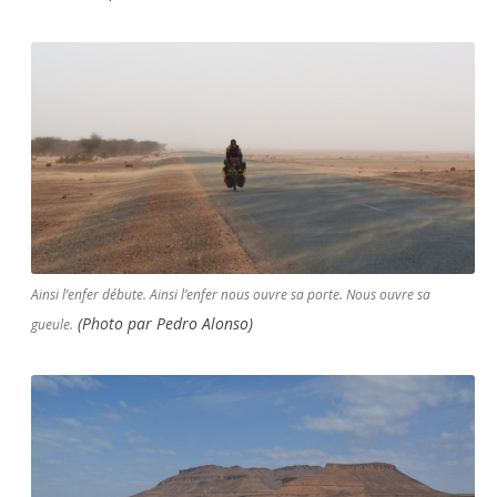
Ainsi l’enfer débute. Ainsi l’enfer nous ouvre sa porte. Nous ouvre sa
(Photo par Pedro Alonso)
gueule.