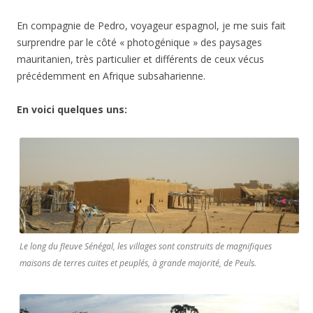
En compagnie de Pedro, voyageur espagnol, je me suis fait
surprendre par le côté « photogénique » des paysages
mauritanien, très particulier et différents de ceux vécus
précédemment en Afrique subsaharienne.
En voici quelques uns:
Le long du fleuve Sénégal, les villages sont construits de magnifiques
maisons de terres cuites et peuplés, à grande majorité, de Peuls.