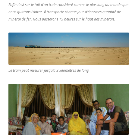
Enfin c’est sur le toit d’un train considéré comme le plus long du monde que
nous quittons l’Adrar. Il transporte chaque jour d’énormes quantité de
minerai de fer. Nous passerons 15 heures sur le haut des minerais.
Le train peut mesurer jusqu’à 3 kilomètres de long.