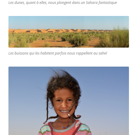
Les dunes, quant à elles, nous plongent dans un Sahara fantastique
Les buissons qui les habitent parfois nous rappellent au sahel