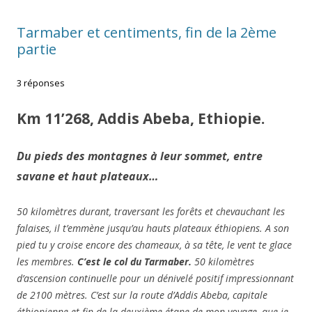
Tarmaber et centiments, fin de la 2ème
partie
3 réponses
Km 11’268, Addis Abeba, Ethiopie.
Du pieds des montagnes à leur sommet, entre
savane et haut plateaux…
50 kilomètres durant, traversant les forêts et chevauchant les
falaises, il t’emmène jusqu’au hauts plateaux éthiopiens. A son
pied tu y croise encore des chameaux, à sa tête, le vent te glace
les membres.
C’est le col du Tarmaber.
50 kilomètres
d’ascension continuelle pour un dénivelé positif impressionnant
de 2100 mètres. C’est sur la route d’Addis Abeba, capitale
éthiopienne et fin de la deuxième étape de mon voyage, que je