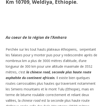
Km 10709, Weldiya, Ethiopie.
Au coeur de la région de l’Amhara
Perchée sur les tout hauts plateaux éthiopiens, serpentant
les falaises pour y monter puis pour y redescendre après de
nombreux km a plus de 3000 mètres d’altitude, d’une
longueur de 300 km pour une altitude maximale de 3552
mètres, c’est
la chinese road, seconde plus haute route
asphaltée du continent africain.
Il existe bien quelques
routes carrossables plus hautes qui traversent notamment
les Simiens mountains et le mont Tulu (Ethiopie), mais en
terme de bitume roulable correctement et reliant deux
vallées, la
chinese road
est la seconde plus haute route