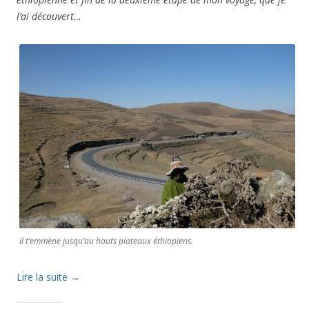
l’ai découvert…
il t’emmène jusqu’au hauts plateaux éthiopiens.
Lire la suite
→