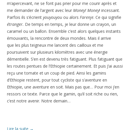
m’apercevant, ne se font pas prier pour me courir après et
me demander de l’argent avec leur
Money! Money
! incessant.
Parfois ils s’écrient
youyouyou
ou alors
Farenje
. Ce qui signifie
étranger.
De temps en temps, je leur donne un crayon, un
caramel ou un ballon. Ensemble c’est alors quelques instants
émouvants, la rencontre de deux mondes. Mais il arrive
que les plus teigneux me lancent des cailloux et me
poursuivent sur plusieurs kilomètres avec une énergie
démentielle. S’en est devenu très fatiguant. Plus fatiguant que
les routes pentues de l’Ethiopie certainement. Et puis J’ai aussi
reçu une tomate et un coup de pied. Ainsi les gamins
d’Ethiopie restent, pour tout cycliste qui s’aventure en
Ethiopie, une aventure en soit. Mais pas que… Pour moi j’en
ressors ce texte. Parce que le gamin, qu’il soit riche ou rien,
c’est notre avenir. Notre demain…
Lire la suite
→