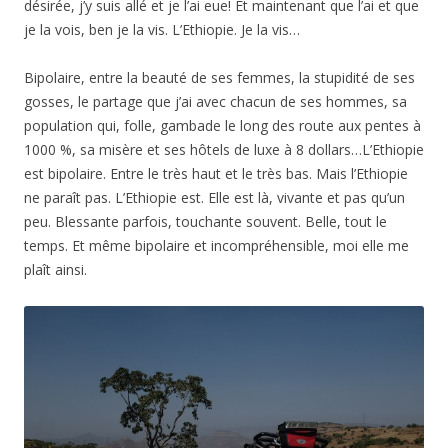
désirée, j’y suis allé et je l’ai eue! Et maintenant que l’ai et que
je la vois, ben je la vis. L’Ethiopie. Je la vis…
Bipolaire, entre la beauté de ses femmes, la stupidité de ses
gosses, le partage que j’ai avec chacun de ses hommes, sa
population qui, folle, gambade le long des route aux pentes à
1000 %, sa misère et ses hôtels de luxe à 8 dollars…L’Ethiopie
est bipolaire. Entre le très haut et le très bas. Mais l’Ethiopie
ne paraît pas. L’Ethiopie est. Elle est là, vivante et pas qu’un
peu. Blessante parfois, touchante souvent. Belle, tout le
temps. Et même bipolaire et incompréhensible, moi elle me
plaît ainsi.