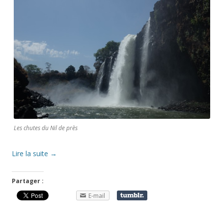
Les chutes du Nil de près
Lire la suite
→
Partager :
E-mail