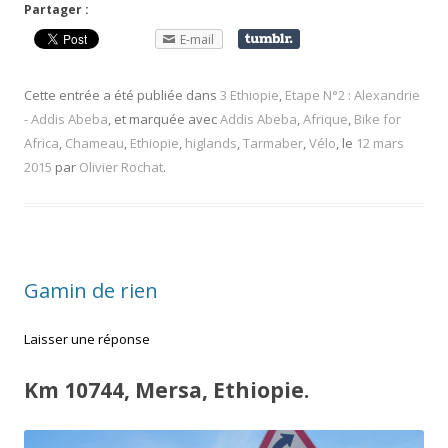
Partager :
E-mail
Cette entrée a été publiée dans
3 Ethiopie
,
Etape N°2 : Alexandrie
- Addis Abeba
, et marquée avec
Addis Abeba
,
Afrique
,
Bike for
Africa
,
Chameau
,
Ethiopie
,
higlands
,
Tarmaber
,
Vélo
, le
12 mars
2015
par
Olivier Rochat
.
Gamin de rien
Laisser une réponse
Km 10744, Mersa, Ethiopie.