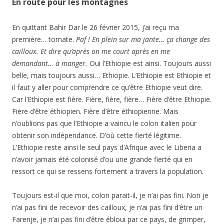
En route pour les montagnes
En quittant Bahir Dar le 26 février 2015, j’ai reçu ma
première… tomate.
Paf ! En plein sur ma jante… ça change des
cailloux. Et dire qu’après on me court après en me
demandant… à manger.
Oui l’Ethiopie est ainsi. Toujours aussi
belle, mais toujours aussi… Ethiopie. L’Ethiopie est Ethiopie et
il faut y aller pour comprendre ce qu’être Ethiopie veut dire.
Car l’Ethiopie est fière. Fière, fière, fière… Fière d’être Ethiopie.
Fière d’être éthiopien. Fière d’être éthiopienne. Mais
n’oublions pas que l’Ethiopie a vaincu le colon italien pour
obtenir son indépendance. D’où cette fierté légitime.
L’Ethiopie reste ainsi le seul pays d’Afrique avec le Liberia a
n’avoir jamais été colonisé d’ou une grande fierté qui en
ressort ce qui se ressens fortement a travers la population.
Toujours est-il que moi, colon parait-il, je n’ai pas fini. Non je
n’ai pas fini de recevoir des cailloux, je n’ai pas fini d’être un
Farenje, je n’ai pas fini d’être ébloui par ce pays, de grimper,