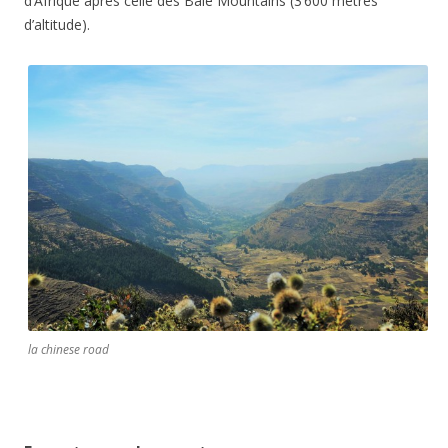
d’Afrique après celle des Bale Mountains (3’600 mètres
d’altitude).
la chinese road