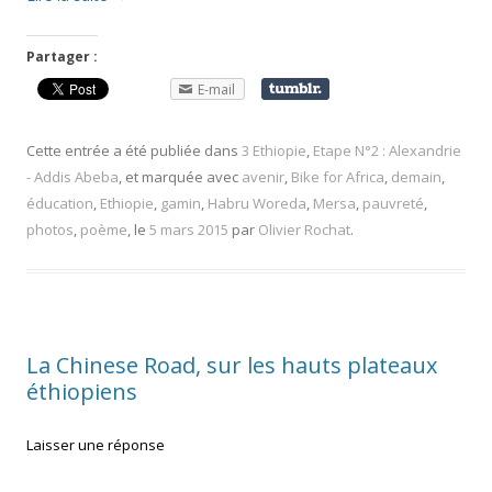
Partager :
E-mail
Cette entrée a été publiée dans
3 Ethiopie
,
Etape N°2 : Alexandrie
- Addis Abeba
, et marquée avec
avenir
,
Bike for Africa
,
demain
,
éducation
,
Ethiopie
,
gamin
,
Habru Woreda
,
Mersa
,
pauvreté
,
photos
,
poème
, le
5 mars 2015
par
Olivier Rochat
.
La Chinese Road, sur les hauts plateaux
éthiopiens
Laisser une réponse