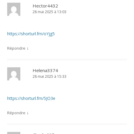
Hector4432
28 mai 2025 à 13:03
https://shorturl.fm/oYjg5
↓
Répondre
Helena3374
28 mai 2025 à 15:33
https://shorturl.fm/5JO3e
↓
Répondre