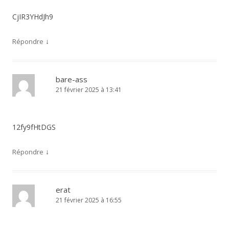
CjIR3YHdJh9
↓
Répondre
bare-ass
21 février 2025 à 13:41
12fy9fHtDGS
↓
Répondre
erat
21 février 2025 à 16:55