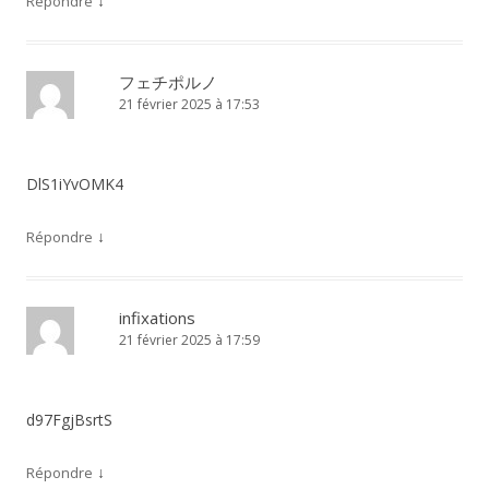
↓
Répondre
フェチポルノ
21 février 2025 à 17:53
DlS1iYvOMK4
↓
Répondre
infixations
21 février 2025 à 17:59
d97FgjBsrtS
↓
Répondre