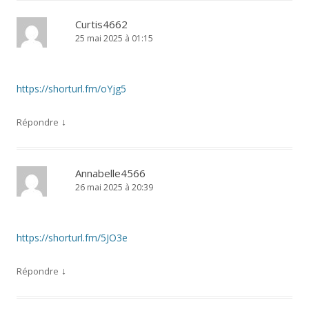
Curtis4662
25 mai 2025 à 01:15
https://shorturl.fm/oYjg5
↓
Répondre
Annabelle4566
26 mai 2025 à 20:39
https://shorturl.fm/5JO3e
↓
Répondre