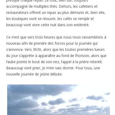
presque chaque repas. Le tout, bien sûr, toujours
accompagné de multiples thés. Dehors, les cafetiers et
restaurateurs offrent un repas au plus démunis et, bien vite,
les boutiques vont se réouvrir, les cafés se remplir et
beaucoup vont vivre cette nuit dans son entièreté.
Ce n’est que vers trois heures que nous nous rassemblons à
nouveau afin de prendre des forces pour la journée qui
s’annonce. Vers 3h30, alors que les toutes premières lueurs
du jour s’apprête à apparaître au fond de l’horizon, alors que
l’aube pointe le bout de son nez, l’appel à la prière retentit.
Beaucoup vont prier, je m’en vais dormir. Pour tous, une
nouvelle journée de jeûne débute.