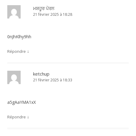
ਮਸ਼ਹੂਰ ਪੋਰਨ
21 février 2025 à 18:28
0nJhKlhy9hh
↓
Répondre
ketchup
21 février 2025 à 18:33
a5gAaYMA1xX
↓
Répondre