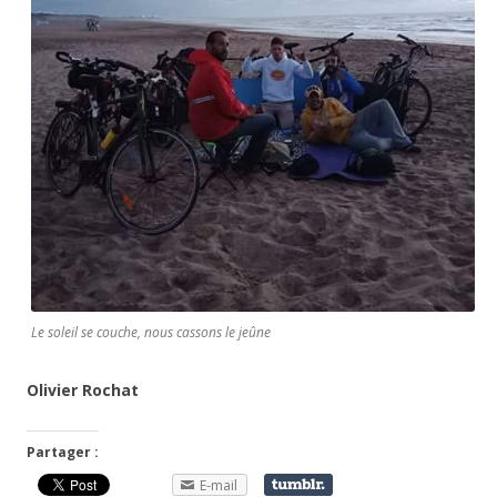
Le soleil se couche, nous cassons le jeûne
Olivier Rochat
Partager :
E-mail