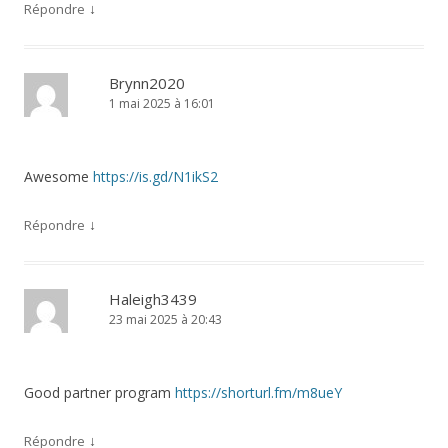
↓
Répondre
Brynn2020
1 mai 2025 à 16:01
Awesome
https://is.gd/N1ikS2
↓
Répondre
Haleigh3439
23 mai 2025 à 20:43
Good partner program
https://shorturl.fm/m8ueY
↓
Répondre