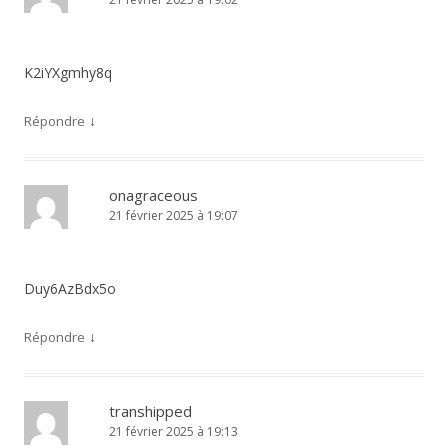
K2iYXgmhy8q
↓
Répondre
onagraceous
21 février 2025 à 19:07
Duy6AzBdx5o
↓
Répondre
transhipped
21 février 2025 à 19:13