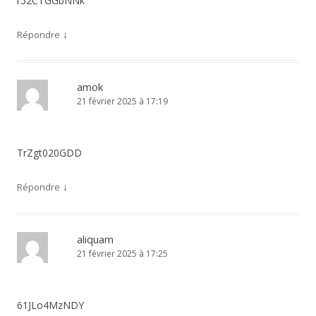
r52CTGGbNNk
↓
Répondre
amok
21 février 2025 à 17:19
TrZgt020GDD
↓
Répondre
aliquam
21 février 2025 à 17:25
61JLo4MzNDY