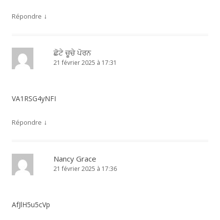
↓
Répondre
ਛੋਟੇ ਚੂਚੇ ਪੋਰਨ
21 février 2025 à 17:31
VA1RSG4yNFI
↓
Répondre
Nancy Grace
21 février 2025 à 17:36
AfJlH5u5cVp