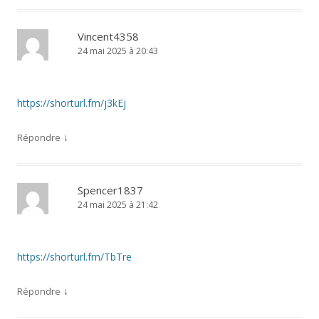
Vincent4358
24 mai 2025 à 20:43
https://shorturl.fm/j3kEj
↓
Répondre
Spencer1837
24 mai 2025 à 21:42
https://shorturl.fm/TbTre
↓
Répondre