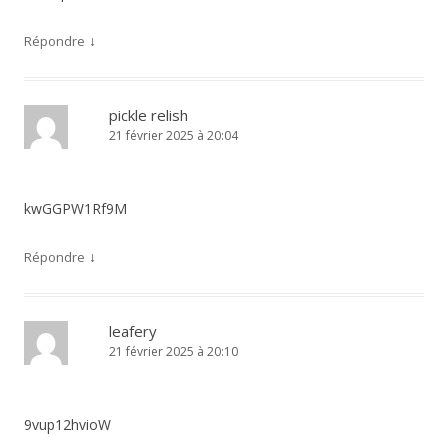
↓
Répondre
pickle relish
21 février 2025 à 20:04
kwGGPW1Rf9M
↓
Répondre
leafery
21 février 2025 à 20:10
9vup12hvioW