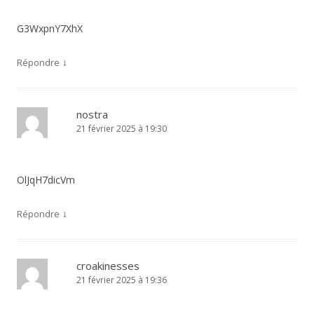
G3WxpnY7XhX
↓
Répondre
nostra
21 février 2025 à 19:30
OlJqH7dicVm
↓
Répondre
croakinesses
21 février 2025 à 19:36