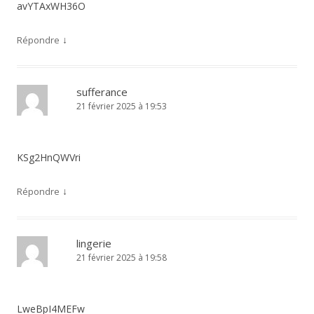
avYTAxWH36O
↓
Répondre
sufferance
21 février 2025 à 19:53
KSg2HnQWVri
↓
Répondre
lingerie
21 février 2025 à 19:58
LweBpI4MEFw