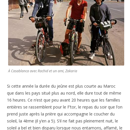
À Casablanca avec Rachid et un ami, Zakaria
Si cette année la durée du jeûne est plus courte au Maroc
que dans les pays situé plus au nord, elle dure tout de même
16 heures. Ce n’est que peu avant 20 heures que les familles
entières se rassemblent pour le F’tor, le repas du soir que l’on
prend juste après la prière qui accompagne le coucher du
soleil, la 4ème (il y’en a 5). S’il ne fait pas pleinement nuit, le
soleil a bel et bien disparu lorsque nous entamons, affamé, le