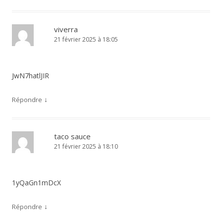
viverra
21 février 2025 à 18:05
JwN7hatlJIR
↓
Répondre
taco sauce
21 février 2025 à 18:10
1yQaGn1mDcX
↓
Répondre