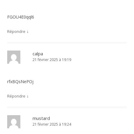
FGOU4E0qql6
↓
Répondre
calpa
21 février 2025 à 19:19
rfxBQsNePOj
↓
Répondre
mustard
21 février 2025 à 19:24