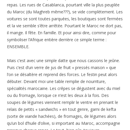
repas. Les rues de Casablanca, pourtant ville la plus peuplée
du Maroc (du Maghreb même???), se vide complètement. Les
voitures se sont toutes parquées, les boutiques sont fermées
et la vie semble s’être arrêtée. Pourtant le Maroc ne dort pas,
il mange. Il fête. En famille. Et pour ainsi dire, comme pour
symboliser l’Afrique entière derrière ce simple terme :
ENSEMBLE.
Mais c’est avec une simple datte que nous cassons le jeûne.
Puis c’est d’un verre de jus de fruit « pressés maison » que
l’on se désaltère et reprend des forces. Le festin peut alors
débuter. Devant moi une table remplie de nourriture,
spécialités marocaine. Les crêpes se dégustent avec du miel
ou du fromage, lorsque ce n’est les deux à la fois. Des
soupes de légumes viennent remplir le ventre en prenant le
relais de petits « sandwichs » en tout genre, garni de kefta
(sorte de viande hachées), de fromages, de légumes alors
qu’un bol d’huile d’olive, si important au Maroc, accompagne