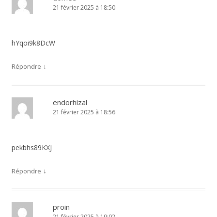
21 février 2025 à 18:50
hYqoi9k8DcW
↓
Répondre
endorhizal
21 février 2025 à 18:56
pekbhs89KXJ
↓
Répondre
proin
21 février 2025 à 19:02