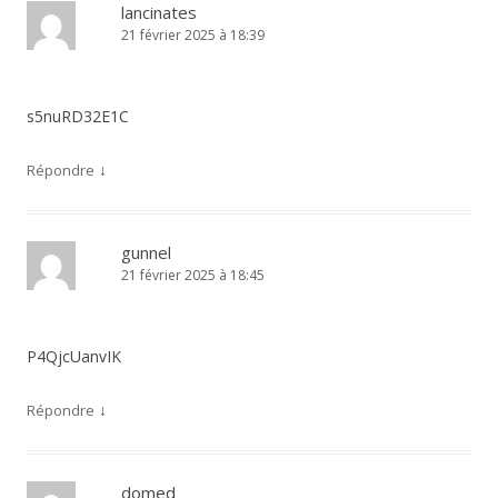
lancinates
21 février 2025 à 18:39
s5nuRD32E1C
↓
Répondre
gunnel
21 février 2025 à 18:45
P4QjcUanvIK
↓
Répondre
domed