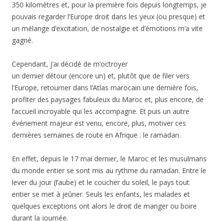
350 kilomètres et, pour la première fois depuis longtemps, je
pouvais regarder l’Europe droit dans les yeux (ou presque) et
un mélange d’excitation, de nostalgie et d’émotions m’a vite
gagné.
Cependant, j’ai décidé de m’octroyer
un dernier détour (encore un) et, plutôt que de filer vers
l’Europe, retourner dans l’Atlas marocain une dernière fois,
profiter des paysages fabuleux du Maroc et, plus encore, de
l’accueil incroyable qui les accompagne. Et puis un autre
événement majeur est venu, encore, plus, motiver ces
dernières semaines de route en Afrique : le ramadan.
En effet, depuis le 17 mai dernier, le Maroc et les musulmans
du monde entier se sont mis au rythme du ramadan. Entre le
lever du jour (l’aube) et le coucher du soleil, le pays tout
entier se met à jeûner. Seuls les enfants, les malades et
quelques exceptions ont alors le droit de manger ou boire
durant la journée.