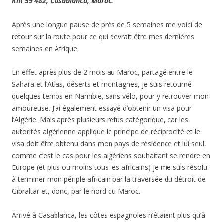
Km 59’482, Casablanca, Maroc.
Après une longue p
ause de près de 5 semaines me voici de
retour sur la route pour ce qui devrait être mes dernières
semaines en Afrique.
En effet après plus de 2 mois au Maroc, partagé entre le
Sahara et l’Atlas, déserts et montagnes, je suis retourné
quelques temps en Namibie, sans vélo, pour y retrouver mon
amoureuse. J’ai également essayé d’obtenir un visa pour
l’Algérie. Mais après plusieurs refus catégorique, car les
autorités algérienne applique le principe de réciprocité et le
visa doit être obtenu dans mon pays de résidence et lui seul,
comme c’est le cas pour les algériens souhaitant se rendre en
Europe (et plus ou moins tous les africains) je me suis résolu
à terminer mon périple africain par la traversée du détroit de
Gibraltar et, donc, par le nord du Maroc.
Arrivé à Casablanca, les côtes espagnoles n’étaient plus qu’à