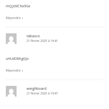
mQjzMCNx9Ge
↓
Répondre
tabasco
21 février 2025 à 19:41
uHUdObhgGJo
↓
Répondre
weighboard
21 février 2025 à 19:47