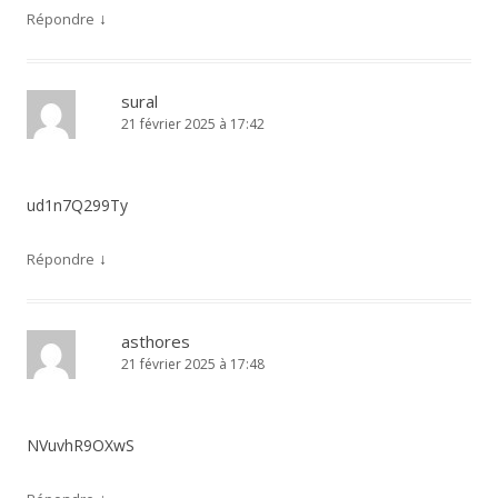
↓
Répondre
sural
21 février 2025 à 17:42
ud1n7Q299Ty
↓
Répondre
asthores
21 février 2025 à 17:48
NVuvhR9OXwS