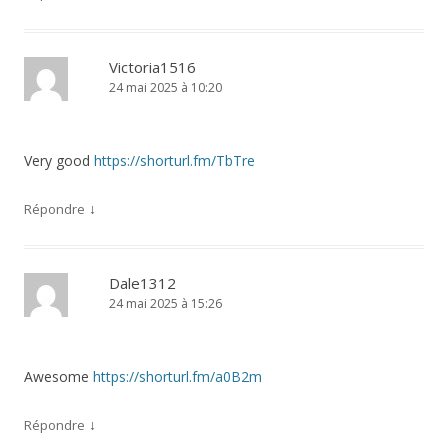
Victoria1516
24 mai 2025 à 10:20
Very good
https://shorturl.fm/TbTre
↓
Répondre
Dale1312
24 mai 2025 à 15:26
Awesome
https://shorturl.fm/a0B2m
↓
Répondre