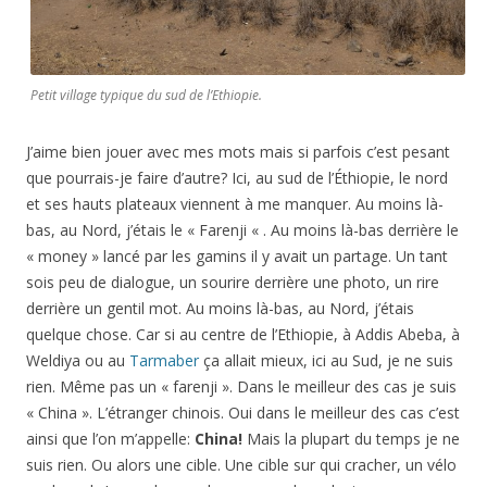
Petit village typique du sud de l’Ethiopie.
J’aime bien jouer avec mes mots mais si parfois c’est pesant
que pourrais-je faire d’autre? Ici, au sud de l’Éthiopie, le nord
et ses hauts plateaux viennent à me manquer. Au moins là-
bas, au Nord, j’étais le « Farenji « . Au moins là-bas derrière le
« money » lancé par les gamins il y avait un partage. Un tant
sois peu de dialogue, un sourire derrière une photo, un rire
derrière un gentil mot. Au moins là-bas, au Nord, j’étais
quelque chose. Car si au centre de l’Ethiopie, à Addis Abeba, à
Weldiya ou au
Tarmaber
ça allait mieux, ici au Sud, je ne suis
rien. Même pas un « farenji ». Dans le meilleur des cas je suis
« China ». L’étranger chinois. Oui dans le meilleur des cas c’est
ainsi que l’on m’appelle:
China!
Mais la plupart du temps je ne
suis rien. Ou alors une cible. Une cible sur qui cracher, un vélo