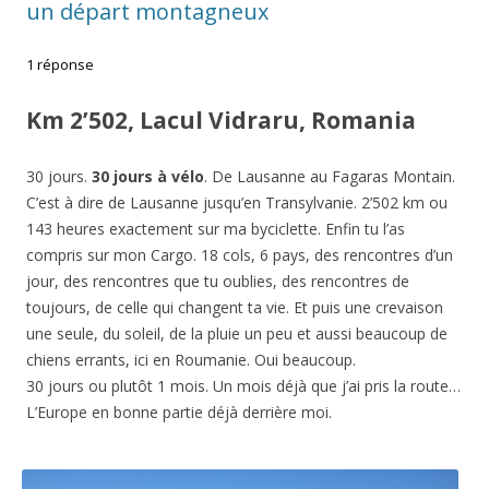
un départ montagneux
1 réponse
Km 2’502, Lacul Vidraru, Romania
30 jours.
30 jours à vélo
. De Lausanne au Fagaras Montain.
C’est à dire de Lausanne jusqu’en Transylvanie. 2’502 km ou
143 heures exactement sur ma byciclette. Enfin tu l’as
compris sur mon Cargo. 18 cols, 6 pays, des rencontres d’un
jour, des rencontres que tu oublies, des rencontres de
toujours, de celle qui changent ta vie. Et puis une crevaison
une seule, du soleil, de la pluie un peu et aussi beaucoup de
chiens errants, ici en Roumanie. Oui beaucoup.
30 jours ou plutôt 1 mois. Un mois déjà que j’ai pris la route…
L’Europe en bonne partie déjà derrière moi.