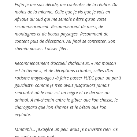
Enfin je me suis décidé, me contenter de la réalité. Du
moins de la mienne. Celle que je vis que je vois en
Afrique du Sud qui me semble n’être qu’un vaste
recommencement. Recommencent de mers, de
montagnes et de beaux paysages. Recomment de
content puis de déception. Au final se contenter. Son
chemin passer. Laisser filer.
Recommencement d’accueil chaleureux, « ma maison
est la tienne », et de déceptions criantes, celles d’un
racisme moyen-ageu -à faire passer l’UDC pour un parti
gauchiste- comme je n’en avais jusqu’alors jamais
rencontré où le noir est un nègre et ce dernier un
animal. A mi-chemin entre le gibier que l’on chasse, le
charognard que l’on élimine et le bétail que l’on
exploite.
Mmmmh… j’exagère un peu. Mais je n’invente rien. Ce
ne sont pas mes mots.