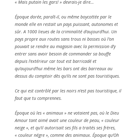
« Mais putain les gars! » devrais-je dire…
Époque dorée, paraît-il, ou même boycottée par le
monde elle en restait un pays puissant, autonomes et
sûr. A 1000 lieues de la criminalité d’aujourd’hui. Un
pays propre aux routes sans trous ni bosses où l’on
pouvait se rendre au magasin avec la permission d’y
entrer sans avoir besoin de commander sa bouffe
depuis l’extérieur car tout est barricadé et
qu’aujourd’hui même les bars ont des barreaux au
dessus du comptoir dès qu’ils ne sont pas touristiques.
Ce qui est contrôlé par les noirs n’est pas touristique, il
faut que tu comprennes.
Époque où les « animaux » ne votaient pas, où le Dieu
Amour tant aimé avait une couleur de peau, « couleur
neige », et qu’il autorisait ses fils a traités ses frères,
« couleur négre », comme des animaux. Époque qu’Oh