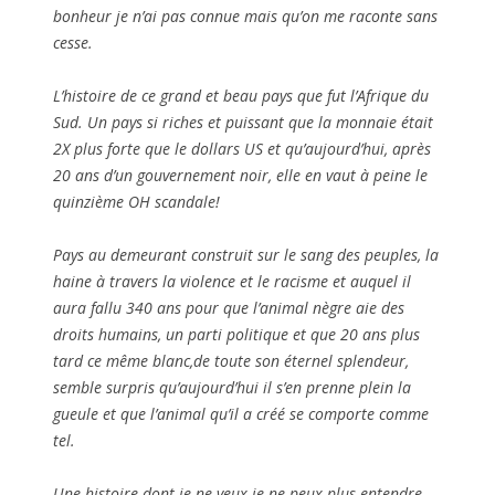
bonheur je n’ai pas connue mais qu’on me raconte sans
cesse.
L’histoire de ce grand et beau pays que fut l’Afrique du
Sud. Un pays si riches et puissant que la monnaie était
2X plus forte que le dollars US et qu’aujourd’hui, après
20 ans d’un gouvernement noir, elle en vaut à peine le
quinzième OH scandale!
Pays au demeurant construit sur le sang des peuples, la
haine à travers la violence et le racisme et auquel il
aura fallu 340 ans pour que l’animal nègre aie des
droits humains, un parti politique et que 20 ans plus
tard ce même blanc,de toute son éternel splendeur,
semble surpris qu’aujourd’hui il s’en prenne plein la
gueule et que l’animal qu’il a créé se comporte comme
tel.
Une histoire dont je ne veux je ne peux plus entendre