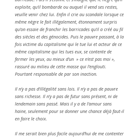
exploite, qu’il bombarde ou auquel il vend ses restes,
veuille venir chez lui. Enfin il crie au scandale lorsque ce
même nègre le fait illégalement, étonnament surpris
qu’on essaie de franchir les barricades qu’il a créé au fil
des siècles et des génocides. Puis le pauvre passant, à la
fois victime du capitalisme qui le tue lui et acteur de ce
même capitalisme qui les tues eux, se contente de
fermer les yeux, au mieux d’un » ce n’est pas moi »,
rassuré au milieu de cette masse qui l’englouti.
Pourtant responsable de par son inaction.
Il n’y a pas d’illégalité sans lois. Il n’y a pas de pauvre
sans richesse. Il n’y a pas de futur sans présent, ni de
lendemain sans passé. Mais il y a de l’amour sans
haine, seulement pour se donner une chance déjà faut-il
en faire le choix.
Il me serait bien plus facile aujourd’hui de me contenter