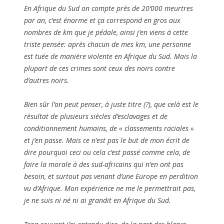
En Afrique du Sud on compte près de 20’000 meurtres
par an, c’est énorme et ça correspond en gros aux
nombres de km que je pédale, ainsi j’en viens à cette
triste pensée: après chacun de mes km, une personne
est tuée de manière violente en Afrique du Sud. Mais la
plupart de ces crimes sont ceux des noirs contre
d’autres noirs.
Bien sûr l’on peut penser, à juste titre (?), que celà est le
résultat de plusieurs siècles d’esclavages et de
conditionnement humains, de « classements raciales »
et j’en passe. Mais ce n’est pas le but de mon écrit de
dire pourquoi ceci ou cela c’est passé comme cela, de
faire la morale à des sud-africains qui n’en ont pas
besoin, et surtout pas venant d’une Europe en perdition
vu d’Afrique. Mon expérience ne me le permettrait pas,
je ne suis ni né ni ai grandit en Afrique du Sud.