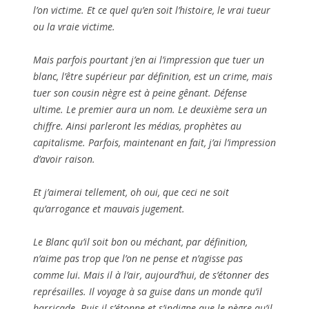
l’on victime. Et ce quel qu’en soit l’histoire, le vrai tueur
ou la vraie victime.
Mais parfois pourtant j’en ai l’impression que tuer un
blanc, l’être supérieur par définition, est un crime, mais
tuer son cousin nègre est à peine gênant. Défense
ultime. Le premier aura un nom. Le deuxième sera un
chiffre. Ainsi parleront les médias, prophètes au
capitalisme. Parfois, maintenant en fait, j’ai l’impression
d’avoir raison.
Et j’aimerai tellement, oh oui, que ceci ne soit
qu’arrogance et mauvais jugement.
Le Blanc qu’il soit bon ou méchant, par définition,
n’aime pas trop que l’on ne pense et n’agisse pas
comme lui. Mais il à l’air, aujourd’hui, de s’étonner des
représailles. Il voyage à sa guise dans un monde qu’il
barricade. Puis il s’étonne et s’indigne que le nègre qu’il