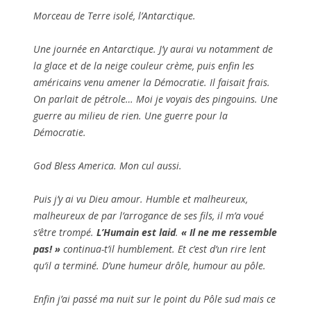
Morceau de Terre isolé, l’Antarctique.
Une journée en Antarctique. J’y aurai vu notamment de
la glace et de la neige couleur crème, puis enfin les
américains venu amener la Démocratie. Il faisait frais.
On parlait de pétrole… Moi je voyais des pingouins. Une
guerre au milieu de rien. Une guerre pour la
Démocratie.
God Bless America. Mon cul aussi.
Puis j’y ai vu Dieu amour. Humble et malheureux,
malheureux de par l’arrogance de ses fils, il m’a voué
s’être trompé.
L’Humain est laid
.
« Il ne me ressemble
pas! »
continua-t’il humblement. Et c’est d’un rire lent
qu’il a terminé. D’une humeur drôle, humour au pôle.
Enfin j’ai passé ma nuit sur le point du Pôle sud mais ce