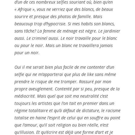
d’un de ces nombreux selfies souriant où, bien qu’en
« Afrique », vous ne verriez que des blancs, de beaux
sourire et presque des photos de famille. Mais
beaucoup trop d’hypocrisie. Si mes habits son blancs,
sans tâche? La femme de ménage est nègre. Le jardinier
aussi. Le criminel aussi. Le noir travaille pour le blanc
ou pour le noir. Mais un blanc ne travaillera jamais
pour un noir.
Oui il me serait bien plus facile de me contenter d’un
selfie qui ne m’apporterai que plus de like sans même
prendre le risque de me tromper. Rassuré par mon
propre aveuglement. Contenté par si peu, presque de la
médiocrité. Mais quel que soit ma neutralité c’est
toujours les artistes que l’on tait en premier dans un
régime totalitaire et qu’à défaut de dictature, le racisme
totalise en haine l’esprit de celui qui en souffre au point
que l’amour, qu’il soit religion ou bien réelle, n’est
qu’illusion. Et qu’écrire est déjà une forme d’art et je