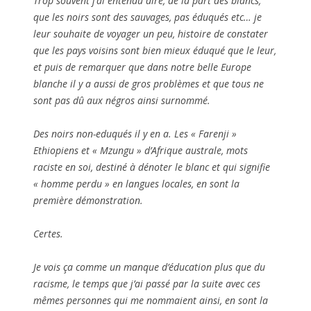
Trop souvent j’ai entendu dire, de la part des blancs,
que les noirs sont des sauvages, pas éduqués etc… je
leur souhaite de voyager un peu, histoire de constater
que les pays voisins sont bien mieux éduqué que le leur,
et puis de remarquer que dans notre belle Europe
blanche il y a aussi de gros problèmes et que tous ne
sont pas dû aux négros ainsi surnommé.
Des noirs non-eduqués il y en a. Les « Farenji »
Ethiopiens et « Mzungu » d’Afrique australe, mots
raciste en soi, destiné à dénoter le blanc et qui signifie
« homme perdu » en langues locales, en sont la
première démonstration.
Certes.
Je vois ça comme un manque d’éducation plus que du
racisme, le temps que j’ai passé par la suite avec ces
mêmes personnes qui me nommaient ainsi, en sont la