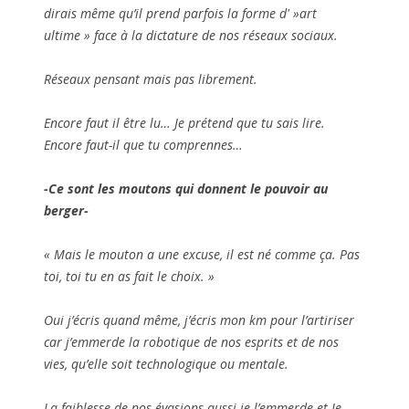
dirais même qu’il prend parfois la forme d' »art
ultime » face à la dictature de nos réseaux sociaux.
Réseaux pensant mais pas librement.
Encore faut il être lu… Je prétend que tu sais lire.
Encore faut-il que tu comprennes…
-Ce sont les moutons qui donnent le pouvoir au
berger-
« Mais le mouton a une excuse, il est né comme ça. Pas
toi, toi tu en as fait le choix. »
Oui j’écris quand même, j’écris mon km pour l’artiriser
car j’emmerde la robotique de nos esprits et de nos
vies, qu’elle soit technologique ou mentale.
La faiblesse de nos évasions aussi je l’emmerde et Je