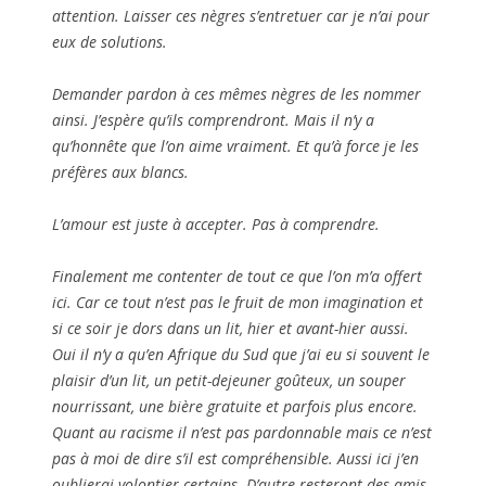
attention. Laisser ces nègres s’entretuer car je n’ai pour
eux de solutions.
Demander pardon à ces mêmes nègres de les nommer
ainsi. J’espère qu’ils comprendront. Mais il n’y a
qu’honnête que l’on aime vraiment. Et qu’à force je les
préfères aux blancs.
L’amour est juste à accepter. Pas à comprendre.
Finalement me contenter de tout ce que l’on m’a offert
ici. Car ce tout n’est pas le fruit de mon imagination et
si ce soir je dors dans un lit, hier et avant-hier aussi.
Oui il n’y a qu’en Afrique du Sud que j’ai eu si souvent le
plaisir d’un lit, un petit-dejeuner goûteux, un souper
nourrissant, une bière gratuite et parfois plus encore.
Quant au racisme il n’est pas pardonnable mais ce n’est
pas à moi de dire s’il est compréhensible. Aussi ici j’en
oublierai volontier certains. D’autre resteront des amis.