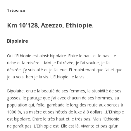
1 réponse
Km 10’128, Azezzo, Ethiopie.
Bipolaire
Oui l’Ethiopie est ainsi: bipolaire. Entre le haut et le bas. Le
riche et la misère… Moi je l’ai rêvée, je l’ai voulue, je l’ai
désirée, j’y suis allé et je l’ai eue! Et maintenant que l’ai et que
je la vois, ben je la vis. L’Ethiopie. Je la vis…
Bipolaire, entre la beauté de ses femmes, la stupidité de ses
gosses, le partage que j’ai avec chacun de ses hommes, sa
population qui, folle, gambade le long des route aux pentes à
1000 %, sa misère et ses hôtels de luxe à 8 dollars…L’Ethiopie
est bipolaire. Entre le très haut et le très bas. Mais l’Ethiopie
ne paraît pas. L’Ethiopie est. Elle est là, vivante et pas qu’un