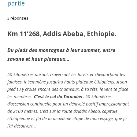
partie
3 réponses
Km 11’268, Addis Abeba, Ethiopie.
Du pieds des montagnes à leur sommet, entre
savane et haut plateaux…
50 kilomètres durant, traversant les forêts et chevauchant les
falaises, il t’emmène jusqu’au hauts plateaux éthiopiens. A son
pied tu y croise encore des chameaux, à sa tête, le vent te glace
les membres.
C’est le col du Tarmaber.
50 kilomètres
d’ascension continuelle pour un dénivelé positif impressionnant
de 2100 mètres. C’est sur la route d’Addis Abeba, capitale
éthiopienne et fin de la deuxième étape de mon voyage, que je
l’ai découvert…