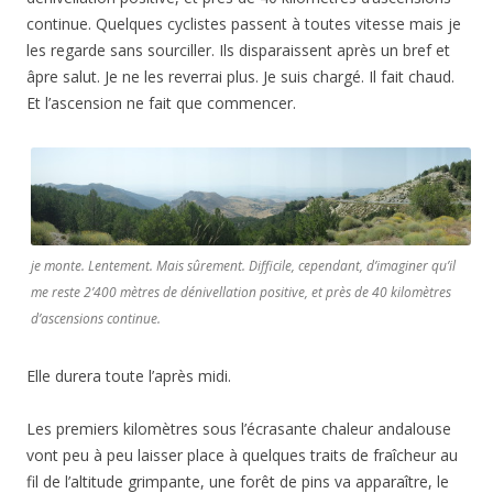
continue. Quelques cyclistes passent à toutes vitesse mais je
les regarde sans sourciller. Ils disparaissent après un bref et
âpre salut. Je ne les reverrai plus. Je suis chargé. Il fait chaud.
Et l’ascension ne fait que commencer.
je monte. Lentement. Mais sûrement. Difficile, cependant, d’imaginer qu’il
me reste 2’400 mètres de dénivellation positive, et près de 40 kilomètres
d’ascensions continue.
Elle durera toute l’après midi.
Les premiers kilomètres sous l’écrasante chaleur andalouse
vont peu à peu laisser place à quelques traits de fraîcheur au
fil de l’altitude grimpante, une forêt de pins va apparaître, le