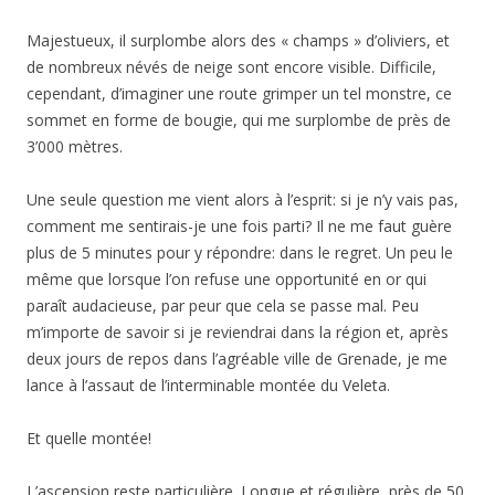
Majestueux, il surplombe alors des « champs » d’oliviers, et
de nombreux névés de neige sont encore visible. Difficile,
cependant, d’imaginer une route grimper un tel monstre, ce
sommet en forme de bougie, qui me surplombe de près de
3’000 mètres.
Une seule question me vient alors à l’esprit: si je n’y vais pas,
comment me sentirais-je une fois parti? Il ne me faut guère
plus de 5 minutes pour y répondre: dans le regret. Un peu le
même que lorsque l’on refuse une opportunité en or qui
paraît audacieuse, par peur que cela se passe mal. Peu
m’importe de savoir si je reviendrai dans la région et, après
deux jours de repos dans l’agréable ville de Grenade, je me
lance à l’assaut de l’interminable montée du Veleta.
Et quelle montée!
L’ascension reste particulière. Longue et régulière, près de 50