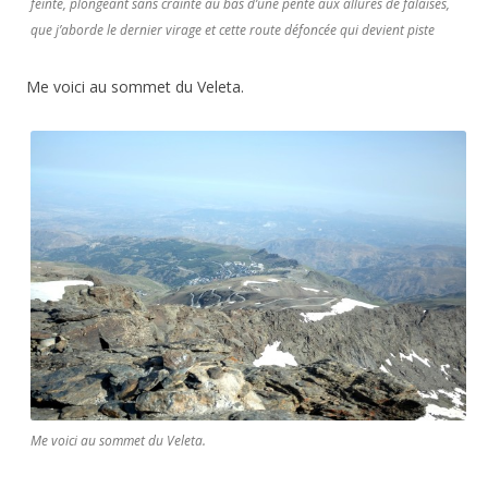
feinte, plongeant sans crainte au bas d’une pente aux allures de falaises,
que j’aborde le dernier virage et cette route défoncée qui devient piste
Me voici au sommet du Veleta.
Me voici au sommet du Veleta.