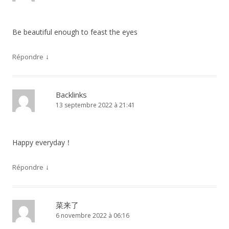
Be beautiful enough to feast the eyes
↓
Répondre
Backlinks
13 septembre 2022 à 21:41
Happy everyday！
↓
Répondre
菜来了
6 novembre 2022 à 06:16