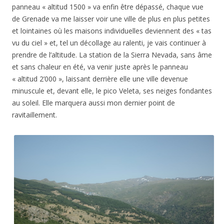
panneau « altitud 1500 » va enfin être dépassé, chaque vue
de Grenade va me laisser voir une ville de plus en plus petites
et lointaines où les maisons individuelles deviennent des « tas
vu du ciel » et, tel un décollage au ralenti, je vais continuer à
prendre de l’altitude. La station de la Sierra Nevada, sans âme
et sans chaleur en été, va venir juste après le panneau
« altitud 2’000 », laissant derrière elle une ville devenue
minuscule et, devant elle, le pico Veleta, ses neiges fondantes
au soleil. Elle marquera aussi mon dernier point de
ravitaillement.