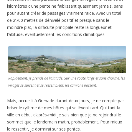
kilomètres d’une pente ne faiblissant quasiment jamais, sans
pour autant créer de passages vraiment raide. Avec un total
de 2’700 mètres de dénivelé positif et presque sans le
moindre plat, la difficulté principale reste la longueur et
l’altitude, éventuellement les conditions climatiques.
Rapidement, je prends de l’altitude. Sur une route large et sans charme, les
virages se suivent et se ressemblent, les camions passent.
Mais, accueilli à Grenade durant deux jours, je ne compte pas
briser le rythme de mes hôtes qui se lèvent tard. Quittant la
ville en début d’après-midi je sais bien que je ne rejoindrai le
sommet que le lendemain matin, probablement. Pour mieux
le ressentir, je dormirai sur ses pentes.