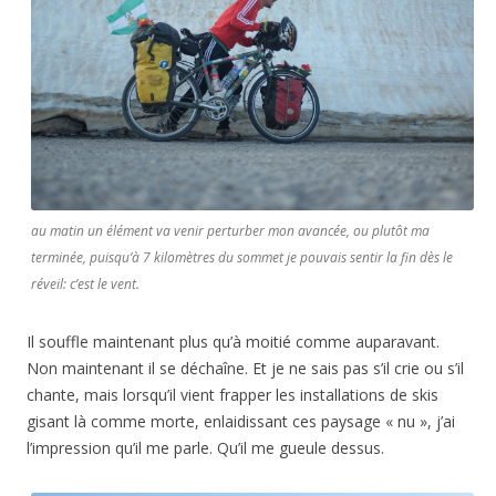
au matin un élément va venir perturber mon avancée, ou plutôt ma
terminée, puisqu’à 7 kilomètres du sommet je pouvais sentir la fin dès le
réveil: c’est le vent.
Il souffle maintenant plus qu’à moitié comme auparavant.
Non maintenant il se déchaîne. Et je ne sais pas s’il crie ou s’il
chante, mais lorsqu’il vient frapper les installations de skis
gisant là comme morte, enlaidissant ces paysage « nu », j’ai
l’impression qu’il me parle. Qu’il me gueule dessus.