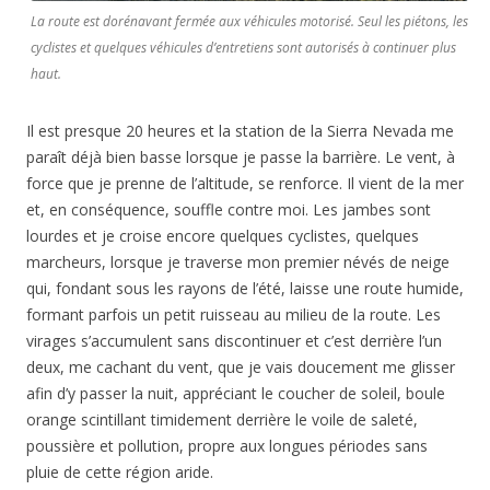
La route est dorénavant fermée aux véhicules motorisé. Seul les piétons, les
cyclistes et quelques véhicules d’entretiens sont autorisés à continuer plus
haut.
Il est presque 20 heures et la station de la Sierra Nevada me
paraît déjà bien basse lorsque je passe la barrière. Le vent, à
force que je prenne de l’altitude, se renforce. Il vient de la mer
et, en conséquence, souffle contre moi. Les jambes sont
lourdes et je croise encore quelques cyclistes, quelques
marcheurs, lorsque je traverse mon premier névés de neige
qui, fondant sous les rayons de l’été, laisse une route humide,
formant parfois un petit ruisseau au milieu de la route. Les
virages s’accumulent sans discontinuer et c’est derrière l’un
deux, me cachant du vent, que je vais doucement me glisser
afin d’y passer la nuit, appréciant le coucher de soleil, boule
orange scintillant timidement derrière le voile de saleté,
poussière et pollution, propre aux longues périodes sans
pluie de cette région aride.