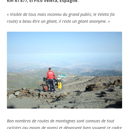
Km 61’877, El Pico Veleta, Espagne.
« Visible de tous mais inconnu du grand public, le Veleta (la
route) a beau être un géant, il reste un géant anonyme. »
Bon nombres de routes de montagnes sont connues de tout
cyclistes (au moins de noms) et dépassent bien souvent ce cadre