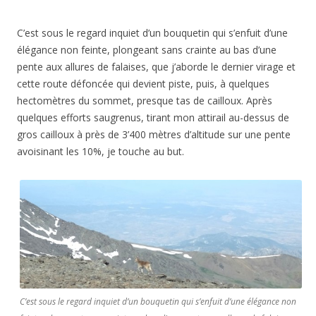
C’est sous le regard inquiet d’un bouquetin qui s’enfuit d’une
élégance non feinte, plongeant sans crainte au bas d’une
pente aux allures de falaises, que j’aborde le dernier virage et
cette route défoncée qui devient piste, puis, à quelques
hectomètres du sommet, presque tas de cailloux. Après
quelques efforts saugrenus, tirant mon attirail au-dessus de
gros cailloux à près de 3’400 mètres d’altitude sur une pente
avoisinant les 10%, je touche au but.
C’est sous le regard inquiet d’un bouquetin qui s’enfuit d’une élégance non