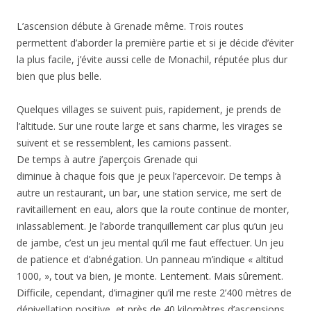
L’ascension débute à Grenade même. Trois routes
permettent d’aborder la première partie et si je décide d’éviter
la plus facile, j’évite aussi celle de Monachil, réputée plus dur
bien que plus belle.
Quelques villages se suivent puis, rapidement, je prends de
l’altitude. Sur une route large et sans charme, les virages se
suivent et se ressemblent, les camions passent.
De temps à autre j’aperçois Grenade qui
diminue à chaque fois que je peux l’apercevoir. De temps à
autre un restaurant, un bar, une station service, me sert de
ravitaillement en eau, alors que la route continue de monter,
inlassablement. Je l’aborde tranquillement car plus qu’un jeu
de jambe, c’est un jeu mental qu’il me faut effectuer. Un jeu
de patience et d’abnégation. Un panneau m’indique « altitud
1000, », tout va bien, je monte. Lentement. Mais sûrement.
Difficile, cependant, d’imaginer qu’il me reste 2’400 mètres de
dénivellation positive, et près de 40 kilomètres d’ascensions