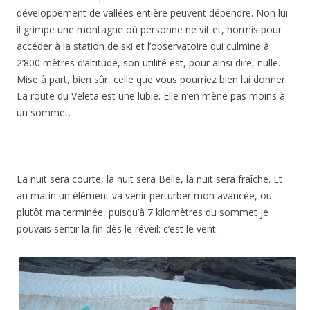
développement de vallées entière peuvent dépendre. Non lui
il grimpe une montagne où personne ne vit et, hormis pour
accéder à la station de ski et l’observatoire qui culmine à
2’800 mètres d’altitude, son utilité est, pour ainsi dire, nulle.
Mise à part, bien sûr, celle que vous pourriez bien lui donner.
La route du Veleta est une lubie. Elle n’en mène pas moins à
un sommet.
La nuit sera courte, la nuit sera Belle, la nuit sera fraîche. Et
au matin un élément va venir perturber mon avancée, ou
plutôt ma terminée, puisqu’à 7 kilomètres du sommet je
pouvais sentir la fin dès le réveil: c’est le vent.