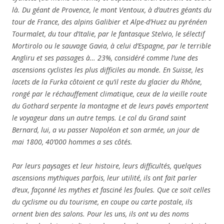
là. Du géant de Provence, le mont Ventoux, à d’autres géants du
tour de France, des alpins Galibier et Alpe-d’Huez au pyrénéen
Tourmalet, du tour d’Italie, par le fantasque Stelvio, le sélectif
Mortirolo ou le sauvage Gavia, à celui d’Espagne, par le terrible
Angliru et ses passages à… 23%, considéré comme l’une des
ascensions cyclistes les plus difficiles au monde. En Suisse, les
lacets de la Furka côtoient ce qu’il reste du glacier du Rhône,
rongé par le réchauffement climatique, ceux de la vieille route
du Gothard serpente la montagne et de leurs pavés emportent
le voyageur dans un autre temps. Le col du Grand saint
Bernard, lui, a vu passer Napoléon et son armée, un jour de
mai 1800, 40’000 hommes a ses côtés.
Par leurs paysages et leur histoire, leurs difficultés, quelques
ascensions mythiques parfois, leur utilité, ils ont fait parler
d’eux, façonné les mythes et fasciné les foules. Que ce soit celles
du cyclisme ou du tourisme, en coupe ou carte postale, ils
ornent bien des salons. Pour les uns, ils ont vu des noms