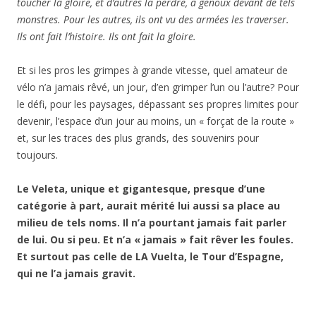
toucher la gloire, et d’autres la perdre, à genoux devant de tels
monstres. Pour les autres, ils ont vu des armées les traverser.
Ils ont fait l’histoire. Ils ont fait la gloire.
Et si les pros les grimpes à grande vitesse, quel amateur de
vélo n’a jamais rêvé, un jour, d’en grimper l’un ou l’autre? Pour
le défi, pour les paysages, dépassant ses propres limites pour
devenir, l’espace d’un jour au moins, un « forçat de la route »
et, sur les traces des plus grands, des souvenirs pour
toujours.
Le Veleta, unique et gigantesque, presque d’une
catégorie à part, aurait mérité lui aussi sa place au
milieu de tels noms. Il n’a pourtant jamais fait parler
de lui. Ou si peu. Et n’a « jamais » fait rêver les foules.
Et surtout pas celle de LA Vuelta, le Tour d’Espagne,
qui ne l’a jamais gravit.