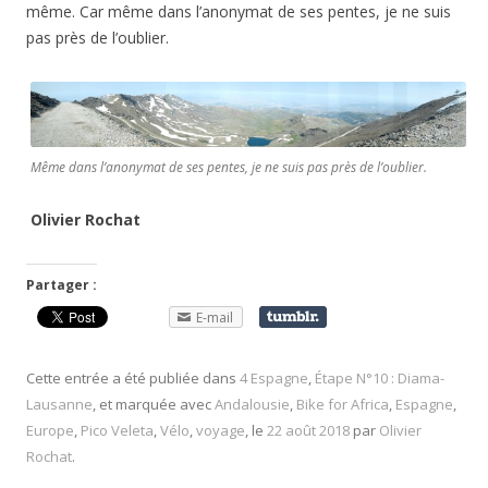
même. Car même dans l’anonymat de ses pentes, je ne suis
pas près de l’oublier.
Même dans l’anonymat de ses pentes, je ne suis pas près de l’oublier.
Olivier Rochat
Partager :
E-mail
Cette entrée a été publiée dans
4 Espagne
,
Étape N°10 : Diama-
Lausanne
, et marquée avec
Andalousie
,
Bike for Africa
,
Espagne
,
Europe
,
Pico Veleta
,
Vélo
,
voyage
, le
22 août 2018
par
Olivier
Rochat
.