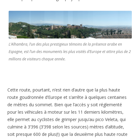
L’Alhambra, l’un des plus prestigieux témoins de la présence arabe en
Espagne, est l’un des monuments les plus visités d’Europe et attire plus de 2
millions de visiteurs chaque année.
Cette route, pourtant, n’est rien d’autre que la plus haute
route goudronnée d’Europe et s’arrête à quelques centaines
de mètres du sommet. Bien que l’accès y soit réglementé
pour les véhicules à moteur sur les 11 derniers kilomètres,
elle permet au cyclistes de grimper jusqu’au pico Veleta, qui
culmine à 3’396 (3’398 selon les sources) mètres d’altitude,
soit presque 600 de plus(!) que la deuxième plus haute route