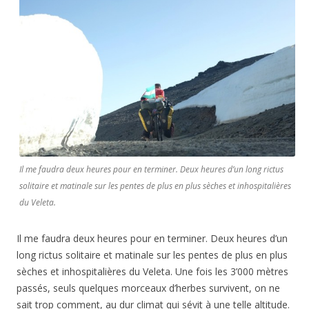
Il me faudra deux heures pour en terminer. Deux heures d’un long rictus
solitaire et matinale sur les pentes de plus en plus sèches et inhospitalières
du Veleta.
Il me faudra deux heures pour en terminer. Deux heures d’un
long rictus solitaire et matinale sur les pentes de plus en plus
sèches et inhospitalières du Veleta. Une fois les 3’000 mètres
passés, seuls quelques morceaux d’herbes survivent, on ne
sait trop comment, au dur climat qui sévit à une telle altitude.