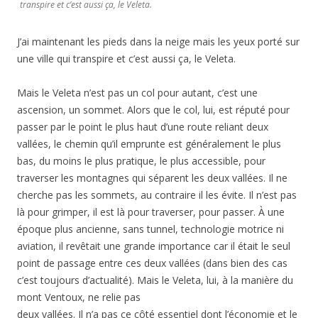
transpire et c’est aussi ça, le Veleta.
J’ai maintenant les pieds dans la neige mais les yeux porté sur
une ville qui transpire et c’est aussi ça, le Veleta.
Mais le Veleta n’est pas un col pour autant, c’est une
ascension, un sommet. Alors que le col, lui, est réputé pour
passer par le point le plus haut d’une route reliant deux
vallées, le chemin qu’il emprunte est généralement le plus
bas, du moins le plus pratique, le plus accessible, pour
traverser les montagnes qui séparent les deux vallées. Il ne
cherche pas les sommets, au contraire il les évite. Il n’est pas
là pour grimper, il est là pour traverser, pour passer. À une
époque plus ancienne, sans tunnel, technologie motrice ni
aviation, il revêtait une grande importance car il était le seul
point de passage entre ces deux vallées (dans bien des cas
c’est toujours d’actualité). Mais le Veleta, lui, à la manière du
mont Ventoux, ne relie pas
deux vallées. Il n’a pas ce côté essentiel dont l’économie et le