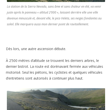
La station de la Sierra Nevada, sans âme et sans chaleur en été, va venir
juste après le panneau « altitud 2’000 », laissant derrière elle une ville
devenue minuscule et, devant elle, le pico Veleta, ses neiges fondantes au
soleil. Elle marquera aussi mon dernier point de ravitaillement.
Dès lors, une autre ascension débute.
À 2’500 mètres d’altitude se trouvent les derniers arbres, le
dernier bistrot. La route est dorénavant fermée aux véhicules
motorisé. Seul les piétons, les cyclistes et quelques véhicules
d’entretiens sont autorisés à continuer plus haut.