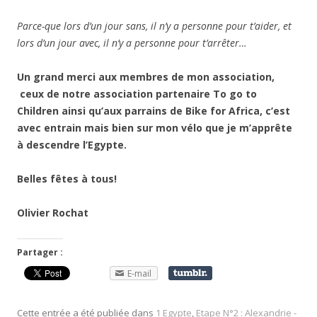
Parce-que lors d’un jour sans, il n’y a personne pour t’aider, et
lors d’un jour avec, il n’y a personne pour t’arrêter…
Un grand merci aux membres de mon association,
ceux de notre association partenaire To go to
Children ainsi qu’aux parrains de Bike for Africa, c’est
avec entrain mais bien sur mon vélo que je m’apprête
à descendre l’Egypte.
Belles fêtes à tous!
Olivier Rochat
Partager :
E-mail
Cette entrée a été publiée dans
1 Egypte
,
Etape N°2 : Alexandrie -