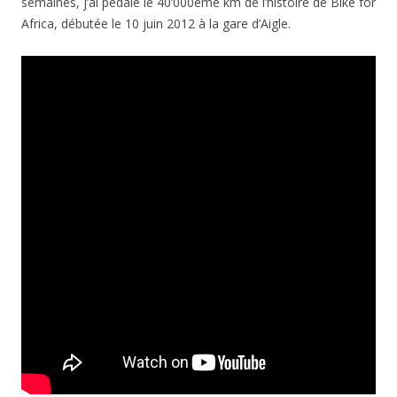
semaines, j’ai pédalé le 40’000ème km de l’histoire de Bike for
Africa, débutée le 10 juin 2012 à la gare d’Aigle.