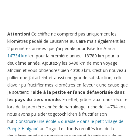
Attention!
Ce chiffre ne comprend pas uniquement les
kilomètres pédalé de Lausanne au Caire mais également les
2 premières années que j’ai pédalé pour Bike for Africa.
14’734 km
km pour la première année, 18’780 km pour la
deuxième année. Ajoutez-y les 6486 km de mon voyage
africain et vous obtiendrez bien 40’000 km. C’est un nouveau
pallier que j’ai atteint et aussi une grande satisfaction, celle
d’avoir pu fructifier mes kilomètres en faveur d’une cause que
je soutient:
l’aide à la petite enfance défavorisée dans
les pays du tiers monde.
En effet, grâce aux fonds récolté
lors de la première année de parrainage, riche de 14’734 km,
nous avons pu aider togotochildren à fructifier son
but:
Construire une école « durable » dans le petit village de
Gahpé-Hihlgabé
au Togo. Les fonds récoltés lors de la
deuxième année de parrainage serviront à venir en aide au