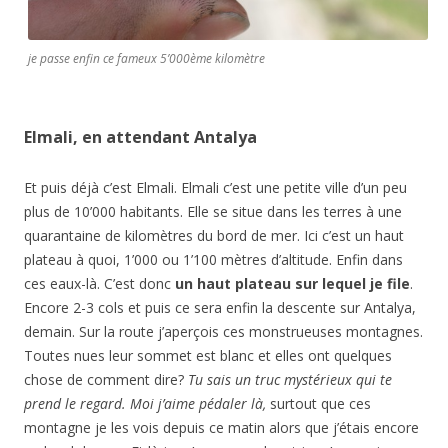
je passe enfin ce fameux 5’000ème kilomètre
Elmali, en attendant Antalya
Et puis déjà c’est Elmali. Elmali c’est une petite ville d’un peu
plus de 10’000 habitants. Elle se situe dans les terres à une
quarantaine de kilomètres du bord de mer. Ici c’est un haut
plateau à quoi, 1’000 ou 1’100 mètres d’altitude. Enfin dans
ces eaux-là. C’est donc
un haut plateau sur lequel je file
.
Encore 2-3 cols et puis ce sera enfin la descente sur Antalya,
demain. Sur la route j’aperçois ces monstrueuses montagnes.
Toutes nues leur sommet est blanc et elles ont quelques
chose de comment dire?
Tu sais un truc mystérieux qui te
prend le regard. Moi j’aime pédaler là,
surtout que ces
montagne je les vois depuis ce matin alors que j’étais encore