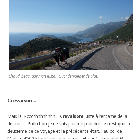
Chaud, beau, dur mais juste… Quoi demander de plus!?
Crevaison…
Mais là! Pcccchhhhhhhh…
Crevaison!
Juste à l’entame de la
descente. Enfin bon je ne vais pas me plaindre ce n’est que la
deuxième de ce voyage et la précédente était… au col de
l’Albula, 4’502 kilomètres auparavant. Et oui j’ai compté!
Et