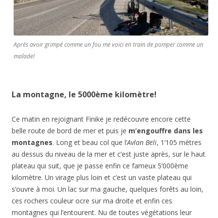
Après avoir grimpé comme un fou me voici en train de pomper comme un
malade!
La montagne, le 5000ème kilomètre!
Ce matin en rejoignant Finike je redécouvre encore cette
belle route de bord de mer et puis je
m’engouffre dans les
montagnes
. Long et beau col que l’
Avlan Beli
, 1’105 mètres
au dessus du niveau de la mer et c’est juste après, sur le haut
plateau qui suit, que je passe enfin ce fameux 5’000ème
kilomètre. Un virage plus loin et c’est un vaste plateau qui
s’ouvre à moi. Un lac sur ma gauche, quelques forêts au loin,
ces rochers couleur ocre sur ma droite et enfin ces
montagnes qui l’entourent. Nu de toutes végétations leur