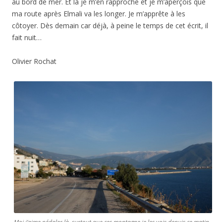
au bord de mer. Et là je m’en rapproche et je m’aperçois que
ma route après Elmali va les longer. Je m’apprête à les
côtoyer. Dès demain car déjà, à peine le temps de cet écrit, il
fait nuit…
Olivier Rochat