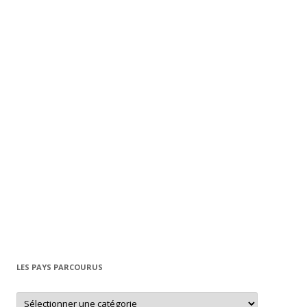
LES PAYS PARCOURUS
L
e