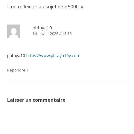
Une réflexion au sujet de «
5000!
»
phtaya10
14 janvier 2026 à 13:36
phtaya10
https://www.phtaya10y.com
↓
Répondre
Laisser un commentaire