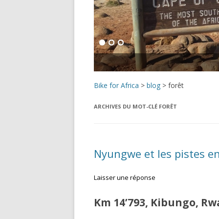
Bike for Africa
>
blog
>
forêt
ARCHIVES DU MOT-CLÉ
FORÊT
Nyungwe et les pistes e
Laisser une réponse
Km 14’793, Kibungo
, Rw