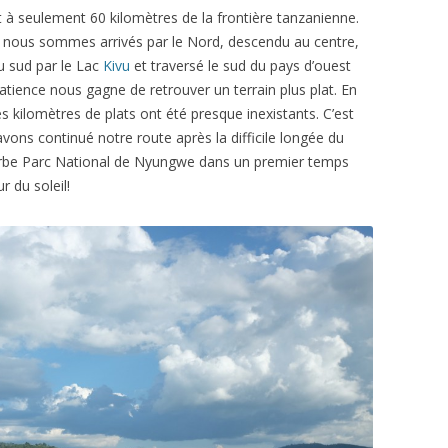
 à seulement 60 kilomètres de la frontière tanzanienne.
nous sommes arrivés par le Nord, descendu au centre,
u sud par le Lac
Kivu
et traversé le sud du pays d’ouest
patience nous gagne de retrouver un terrain plus plat. En
s kilomètres de plats ont été presque inexistants. C’est
ons continué notre route après la difficile longée du
superbe Parc National de Nyungwe dans un premier temps
r du soleil!