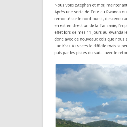
Nous voici (Stephan et moi) maintenant
Après une sorte de Tour du Rwanda ou 
remonté sur le nord-ouest, descendu a
en est en direction de la Tanzanie, l’im
effet lors de mes 11 jours au Rwanda le
donc avec de nouveaux cols que nous av
Lac Kivu. A travers le difficile mais 
puis par les pistes du sud… avec le retou