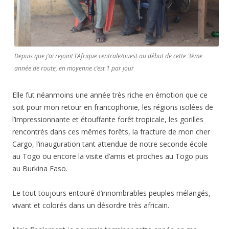
Depuis que j’ai rejoint l’Afrique centrale/ouest au début de cette 3ème
année de route, en moyenne c’est 1 par jour
Elle fut néanmoins une année très riche en émotion que ce
soit pour mon retour en francophonie, les régions isolées de
l’impressionnante et étouffante forêt tropicale, les gorilles
rencontrés dans ces mêmes forêts, la fracture de mon cher
Cargo, l’inauguration tant attendue de notre seconde école
au Togo ou encore la visite d’amis et proches au Togo puis
au Burkina Faso.
Le tout toujours entouré d’innombrables peuples mélangés,
vivant et colorés dans un désordre très africain.