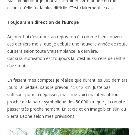
Mais finalement je pourrais terminer cette année en me
disant qu’elle fut la plus difficile. C’est clairement le cas.
Toujours en direction de l’Europe
Aujourd’hui c’est donc au repos forcé, comme bien souvent
ces derniers mois, que je débute une nouvelle année de route
qui sera selon toute vraisemblance la dernière.
Car si la motivation est toujours là, c’est aussi celle de rentrer
chez moi.
En faisant mes comptes je réalise que durant les 365 derniers
jours j’ai pédalé, sans le prévoir, 15’012 km. Juste pas
suffisant pour la dépasser, mais me voici maintenant tout
proche de la barre symbolique des 50’000 km que je compte
passer très prochainement. En texte et en image bien sûr, au
Sierra-Leone selon mes prévisions.