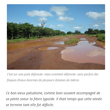
C’est sur une piste défoncée -mais vraiment défoncée- avec parfois des
flaques d’eaux énormes de plusieurs dizaines de mètres
Ce bon vieux paludisme, comme bien souvent accompagné de
sa petite soeur la fièvre typoïde. Il était temps que cette année
se termine tant elle fut difficile.