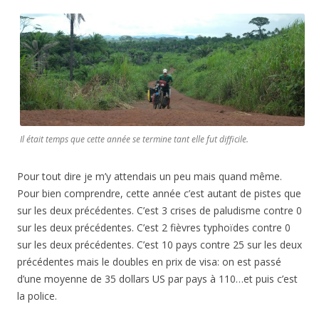
Il était temps que cette année se termine tant elle fut difficile.
Pour tout dire je m’y attendais un peu mais quand même.
Pour bien comprendre, cette année c’est autant de pistes que
sur les deux précédentes. C’est 3 crises de paludisme contre 0
sur les deux précédentes. C’est 2 fièvres typhoïdes contre 0
sur les deux précédentes. C’est 10 pays contre 25 sur les deux
précédentes mais le doubles en prix de visa: on est passé
d’une moyenne de 35 dollars US par pays à 110…et puis c’est
la police.