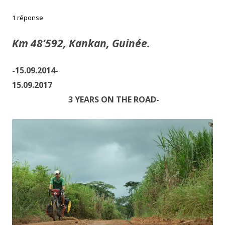
1 réponse
Km 48’592, Kankan, Guinée.
-15.09.2014-
15.09.2017
3 YEARS ON THE ROAD-