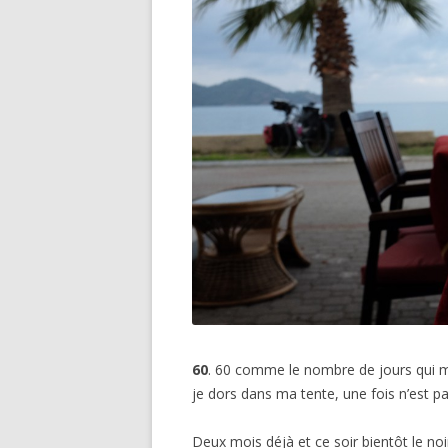
60
. 60 comme le nombre de jours qui m
je dors dans ma tente, une fois n’est p
Deux mois déjà et ce soir bientôt le no