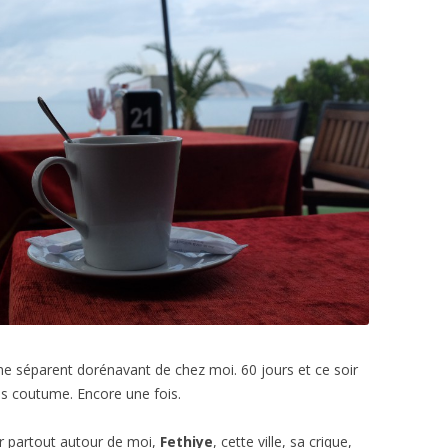
e séparent dorénavant de chez moi. 60 jours et ce soir
as coutume. Encore une fois.
ir partout autour de moi,
Fethiye
, cette ville, sa crique,