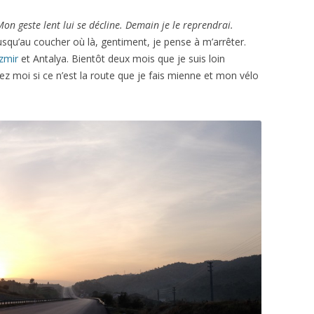
 Mon geste lent lui se décline. Demain je le reprendrai.
usqu’au coucher où là, gentiment, je pense à m’arrêter.
Izmir
et Antalya. Bientôt deux mois que je suis loin
ez moi si ce n’est la route que je fais mienne et mon vélo