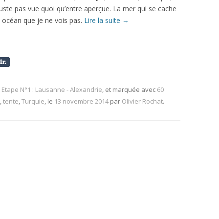
 juste pas vue quoi qu’entre aperçue. La mer qui se cache
t océan que je ne vois pas.
Lire la suite
→
,
Etape N°1 : Lausanne - Alexandrie
, et marquée avec
60
,
tente
,
Turquie
, le
13 novembre 2014
par
Olivier Rochat
.