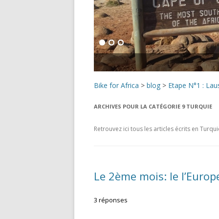
Bike for Africa
>
blog
>
Etape N°1 : Lau
ARCHIVES POUR LA CATÉGORIE
9 TURQUIE
Retrouvez ici tous les articles écrits en Turqui
Le 2ème mois: le l’Europe
3 réponses