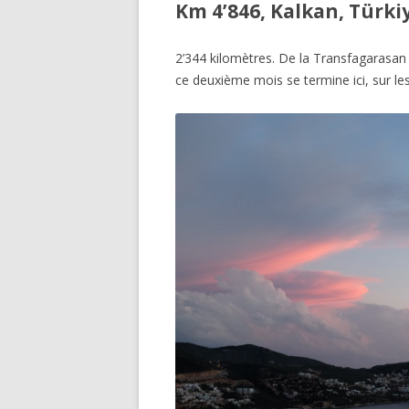
Km 4’846, Kalkan, Türki
2’344 kilomètres. De la Transfagarasan 
ce deuxième mois se termine ici, sur le