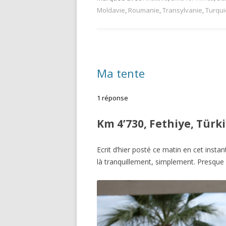
Moldavie
,
Roumanie
,
Transylvanie
,
Turqui
Ma tente
1 réponse
Km 4’730, Fethiye, Türki
Ecrit d’hier posté ce matin en cet instan
là tranquillement, simplement. Presque