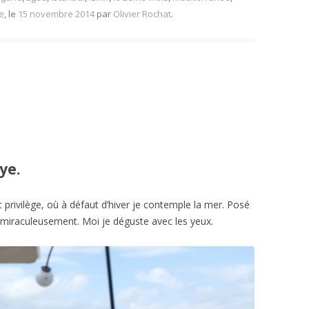
e
, le
15 novembre 2014
par
Olivier Rochat
.
ye.
t privilège, où à défaut d’hiver je contemple la mer. Posé
 miraculeusement. Moi je déguste avec les yeux.