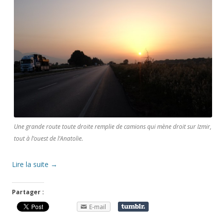
Une grande route toute droite remplie de camions qui mène droit sur Izmir,
tout à l’ouest de l’Anatolie.
Lire la suite
→
Partager :
E-mail