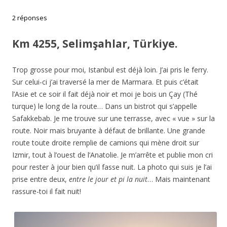
2 réponses
Km 4255, Selimşahlar, Türkiye.
Trop grosse pour moi, Istanbul est déjà loin. J’ai pris le ferry.
Sur celui-ci j’ai traversé la mer de Marmara. Et puis c’était
l’Asie et ce soir il fait déjà noir et moi je bois un Çay (Thé
turque) le long de la route… Dans un bistrot qui s’appelle
Safakkebab. Je me trouve sur une terrasse, avec « vue » sur la
route. Noir mais bruyante à défaut de brillante. Une grande
route toute droite remplie de camions qui mène droit sur
Izmir, tout à l’ouest de l’Anatolie. Je m’arrête et publie mon cri
pour rester à jour bien qu’il fasse nuit. La photo qui suis je l’ai
prise entre deux,
entre le jour et pi la nuit
… Mais maintenant
rassure-toi il fait nuit!