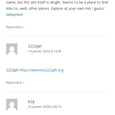
name, but the site itself is alright. Seems to be a place to find
links to, well, other places. Explore at your own risk I guess:
kkkkphlink
↓
Répondre
2222ph
14 janvier 2026 à 19:45
2222ph
https://www.be2222ph.org
↓
Répondre
82jl
25 janvier 2026 à 08:16