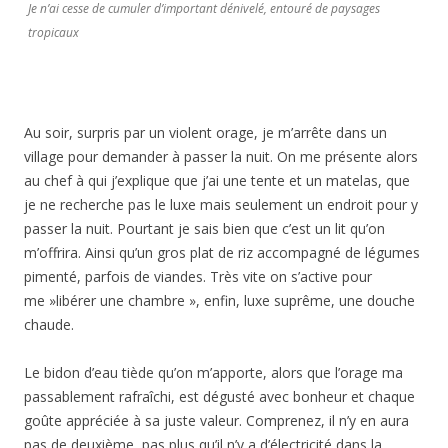
Je n’ai cesse de cumuler d’important dénivelé, entouré de paysages
tropicaux
Au soir, surpris par un violent orage, je m’arrête dans un
village pour demander à passer la nuit. On me présente alors
au chef à qui j’explique que j’ai une tente et un matelas, que
je ne recherche pas le luxe mais seulement un endroit pour y
passer la nuit. Pourtant je sais bien que c’est un lit qu’on
m’offrira. Ainsi qu’un gros plat de riz accompagné de légumes
pimenté, parfois de viandes. Très vite on s’active pour
me »libérer une chambre », enfin, luxe suprême, une douche
chaude.
Le bidon d’eau tiède qu’on m’apporte, alors que l’orage ma
passablement rafraîchi, est dégusté avec bonheur et chaque
goûte appréciée à sa juste valeur. Comprenez, il n’y en aura
pas de deuxième, pas plus qu’il n’y a d’électricité dans la