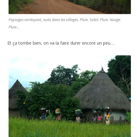
Paysages verdoyant, nuits dans les villages. Pluie. Soleil. Pluie. Nuage.
Pluie…
Et ça tombe bien, on va la faire durer encore un peu….