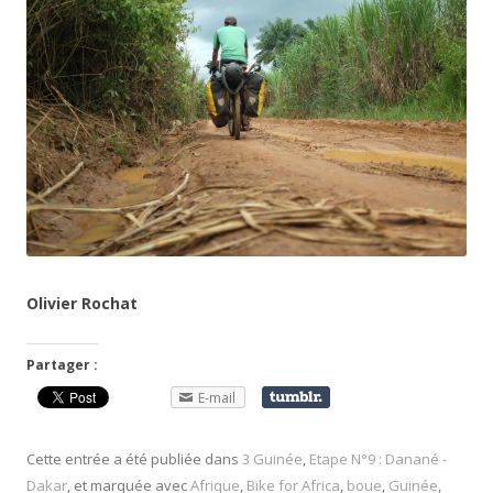
Olivier Rochat
Partager :
E-mail
Cette entrée a été publiée dans
3 Guinée
,
Etape N°9 : Danané -
Dakar
, et marquée avec
Afrique
,
Bike for Africa
,
boue
,
Guinée
,