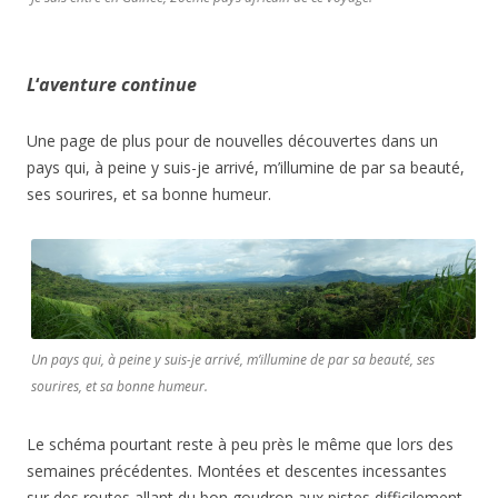
L
‘
aventure continue
Une page de plus pour de nouvelles découvertes dans un
pays qui, à peine y suis-je arrivé, m’illumine de par sa beauté,
ses sourires, et sa bonne humeur.
Un pays qui, à peine y suis-je arrivé, m’illumine de par sa beauté, ses
sourires, et sa bonne humeur.
Le schéma pourtant reste à peu près le même que lors des
semaines précédentes. Montées et descentes incessantes
sur des routes allant du bon goudron aux pistes difficilement