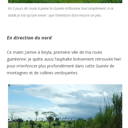
En 3 jours de route à peine la Guinée m’illumine tout simplement. A ce
stade je n’ai qu’une envie : que l’aventure dure encore un peu.
En direction du nord
Ce matin j’arrive à Beyla, première ville de ma route
guinéenne. Je quitte aussi l’asphalte brièvement retrouvée hier
pour m’enfoncer plus profondément dans cette Guinée de
montagnes et de collines verdoyantes.