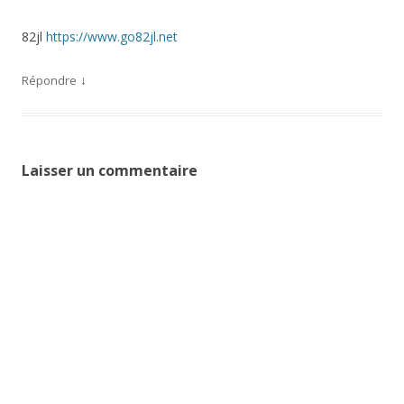
82jl
https://www.go82jl.net
↓
Répondre
Laisser un commentaire